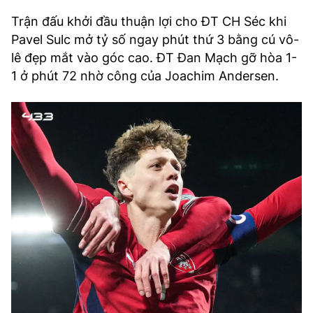
Trận đấu khởi đầu thuận lợi cho ĐT CH Séc khi
Pavel Sulc mở tỷ số ngay phút thứ 3 bằng cú vô-
lê đẹp mắt vào góc cao. ĐT Đan Mạch gỡ hòa 1-
1 ở phút 72 nhờ công của Joachim Andersen.