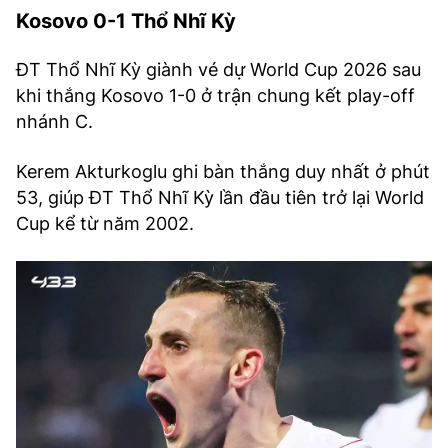
Kosovo 0-1 Thổ Nhĩ Kỳ
ĐT Thổ Nhĩ Kỳ giành vé dự World Cup 2026 sau
khi thắng Kosovo 1-0 ở trận chung kết play-off
nhánh C.
Kerem Akturkoglu ghi bàn thắng duy nhất ở phút
53, giúp ĐT Thổ Nhĩ Kỳ lần đầu tiên trở lại World
Cup kể từ năm 2002.