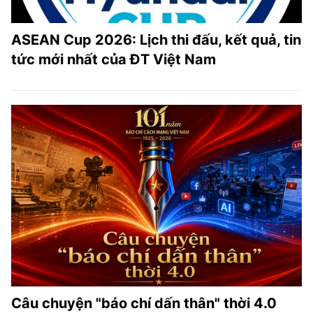
ASEAN Cup 2026: Lịch thi đấu, kết quả, tin
tức mới nhất của ĐT Việt Nam
Câu chuyện "báo chí dấn thân" thời 4.0