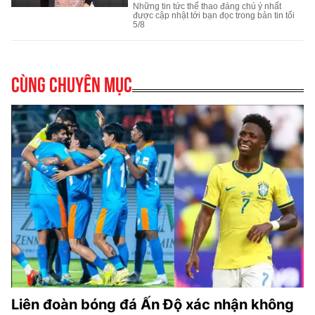
Cùng chuyên mục
Liên đoàn bóng đá Ấn Độ xác nhận không