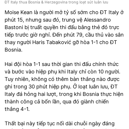
ĐT Italy thua Bosnia & Herzegovina trong loạt sút luân lưu
Moise Kean là người mở tỷ số sớm cho ĐT Italy ở
phút 15, nhưng sau đó, trung vệ Alessandro
Bastoni bị truất quyền thi đấu bằng thẻ đỏ trực
tiếp trước giờ nghỉ. Đến phút 79, cầu thủ vào sân
thay người Haris Tabaković gỡ hòa 1-1 cho ĐT
Bosnia.
Hai đội hòa 1-1 sau thời gian thi đấu chính thức
và bước vào hiệp phụ khi Italy chỉ còn 10 người.
Tuy nhiên, không có thêm bàn thắng nào được
ghi trong 30 phút hiệp phụ. Ở loạt luân lưu, ĐT
Italy đá hỏng hai lượt, trong khi Bosnia thực hiện
thành công cả bốn lần, qua đó giành chiến
thắng 4-1.
Thất bại này tiếp tục nối dài chuỗi ngày đáng