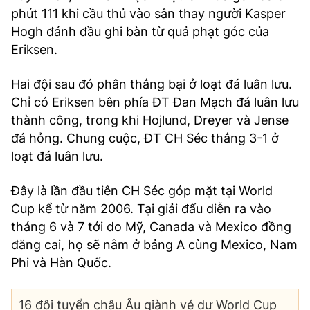
phút 111 khi cầu thủ vào sân thay người Kasper
Hogh đánh đầu ghi bàn từ quả phạt góc của
Eriksen.
Hai đội sau đó phân thắng bại ở loạt đá luân lưu.
Chỉ có Eriksen bên phía ĐT Đan Mạch đá luân lưu
thành công, trong khi Hojlund, Dreyer và Jense
đá hỏng. Chung cuộc, ĐT CH Séc thắng 3-1 ở
loạt đá luân lưu.
Đây là lần đầu tiên CH Séc góp mặt tại World
Cup kể từ năm 2006. Tại giải đấu diễn ra vào
tháng 6 và 7 tới do Mỹ, Canada và Mexico đồng
đăng cai, họ sẽ nằm ở bảng A cùng Mexico, Nam
Phi và Hàn Quốc.
16 đội tuyển châu Âu giành vé dự World Cup