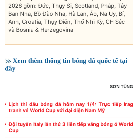
2026 gồm: Đức, Thụy Sĩ, Scotland, Pháp, Tây
Ban Nha, Bồ Đào Nha, Hà Lan, Áo, Na Uy, Bỉ,
Anh, Croatia, Thụy Điển, Thổ Nhĩ Kỳ, CH Séc
và Bosnia & Herzegovina
Xem thêm thông tin bóng đá quốc tế tại
đây
SƠN TÙNG
Lịch thi đấu bóng đá hôm nay 1/4: Trực tiếp Irag
tranh vé World Cup với đại diện Nam Mỹ
Đội tuyển Italy lần thứ 3 liên tiếp vắng bóng ở World
Cup