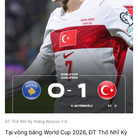
ĐT Thổ Nhĩ Kỳ thắng Kosovo 1-0
Tại vòng bảng World Cup 2026, ĐT Thổ Nhĩ Kỳ