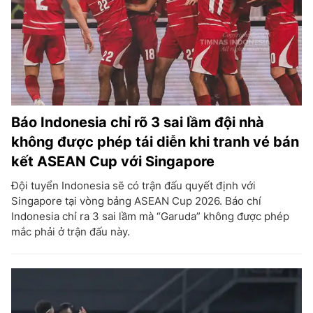
Báo Indonesia chỉ rõ 3 sai lầm đội nhà
không được phép tái diễn khi tranh vé bán
kết ASEAN Cup với Singapore
Đội tuyển Indonesia sẽ có trận đấu quyết định với
Singapore tại vòng bảng ASEAN Cup 2026. Báo chí
Indonesia chỉ ra 3 sai lầm mà “Garuda” không được phép
mắc phải ở trận đấu này.