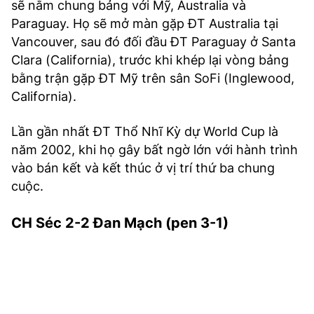
sẽ nằm chung bảng với Mỹ, Australia và
Paraguay. Họ sẽ mở màn gặp ĐT Australia tại
Vancouver, sau đó đối đầu ĐT Paraguay ở Santa
Clara (California), trước khi khép lại vòng bảng
bằng trận gặp ĐT Mỹ trên sân SoFi (Inglewood,
California).
Lần gần nhất ĐT Thổ Nhĩ Kỳ dự World Cup là
năm 2002, khi họ gây bất ngờ lớn với hành trình
vào bán kết và kết thúc ở vị trí thứ ba chung
cuộc.
CH Séc 2-2 Đan Mạch (pen 3-1)