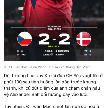
ĐT CH Séc đoạt vé dự World Cup sau khi thắng Đan Mạch
Đội trưởng Ladislav Krejčí đưa CH Séc vượt lên ở
phút 100 sau tình huống lộn xộn trước khung
thành, khi cú dứt điểm của anh chạm chân hậu
vệ Alexander Bah đổi hướng bay vào lưới.
Tuy nhiên, ĐT Đan Mạch một lần nữa gỡ hòa ở