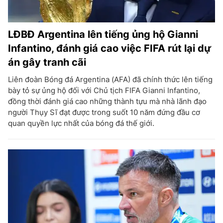
LĐBĐ Argentina lên tiếng ủng hộ Gianni
Infantino, đánh giá cao việc FIFA rút lại dự
án gây tranh cãi
Liên đoàn Bóng đá Argentina (AFA) đã chính thức lên tiếng
bày tỏ sự ủng hộ đối với Chủ tịch FIFA Gianni Infantino,
đồng thời đánh giá cao những thành tựu mà nhà lãnh đạo
người Thụy Sĩ đạt được trong suốt 10 năm đứng đầu cơ
quan quyền lực nhất của bóng đá thế giới.