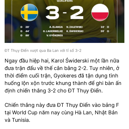
ĐT Thụy Điển vượt qua Ba Lan với tỉ số 3-2
Ngay đầu hiệp hai, Karol Świderski một lần nữa
đưa trận đấu về thế cân bằng 2-2. Tuy nhiên, ở
thời điểm cuối trận, Gyokeres đã tận dụng tình
huống lộn xộn trước khung thành để ghi bàn ấn
định chiến thắng 3-2 cho ĐT Thụy Điển.
Chiến thắng này đưa ĐT Thụy Điển vào bảng F
tại World Cup năm nay cùng Hà Lan, Nhật Bản
và Tunisia.