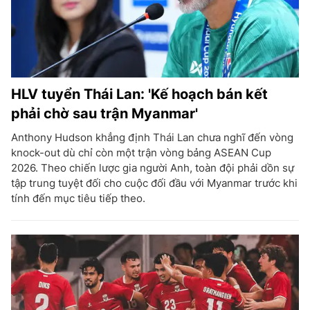
HLV tuyển Thái Lan: 'Kế hoạch bán kết
phải chờ sau trận Myanmar'
Anthony Hudson khẳng định Thái Lan chưa nghĩ đến vòng
knock-out dù chỉ còn một trận vòng bảng ASEAN Cup
2026. Theo chiến lược gia người Anh, toàn đội phải dồn sự
tập trung tuyệt đối cho cuộc đối đầu với Myanmar trước khi
tính đến mục tiêu tiếp theo.