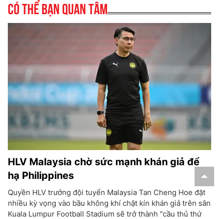
Có thể bạn quan tâm
HLV Malaysia chờ sức mạnh khán giả để
hạ Philippines
Quyền HLV trưởng đội tuyển Malaysia Tan Cheng Hoe đặt
nhiều kỳ vọng vào bầu không khí chật kín khán giả trên sân
Kuala Lumpur Football Stadium sẽ trở thành "cầu thủ thứ