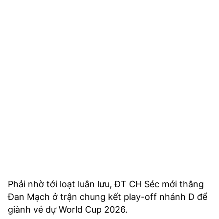
Phải nhờ tới loạt luân lưu, ĐT CH Séc mới thắng
Đan Mạch ở trận chung kết play-off nhánh D để
giành vé dự World Cup 2026.