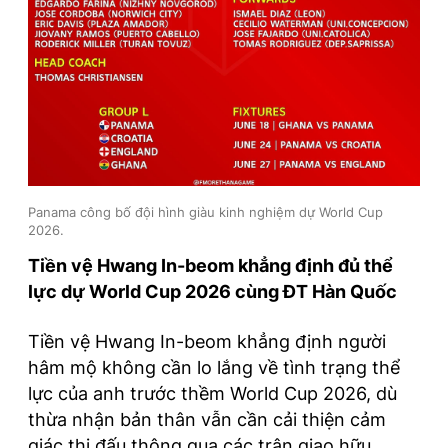
Panama công bố đội hình giàu kinh nghiệm dự World Cup
2026.
Tiền vệ Hwang In-beom khẳng định đủ thể
lực dự World Cup 2026 cùng ĐT Hàn Quốc
Tiền vệ Hwang In-beom khẳng định người
hâm mộ không cần lo lắng về tình trạng thể
lực của anh trước thềm World Cup 2026, dù
thừa nhận bản thân vẫn cần cải thiện cảm
giác thi đấu thông qua các trận giao hữu