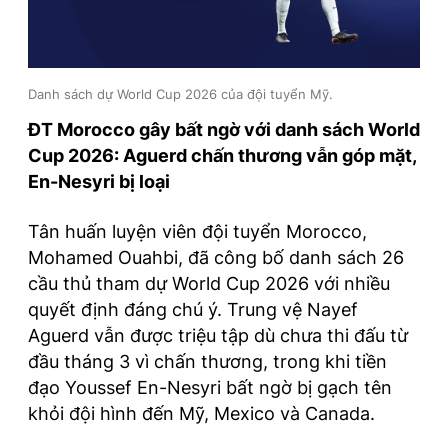
Danh sách dự World Cup 2026 của đội tuyển Mỹ.
ĐT Morocco gây bất ngờ với danh sách World
Cup 2026: Aguerd chấn thương vẫn góp mặt,
En-Nesyri bị loại
Tân huấn luyện viên đội tuyển Morocco,
Mohamed Ouahbi, đã công bố danh sách 26
cầu thủ tham dự World Cup 2026 với nhiều
quyết định đáng chú ý. Trung vệ Nayef
Aguerd vẫn được triệu tập dù chưa thi đấu từ
đầu tháng 3 vì chấn thương, trong khi tiền
đạo Youssef En-Nesyri bất ngờ bị gạch tên
khỏi đội hình đến Mỹ, Mexico và Canada.