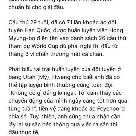
chuẩn bị cho giải đấu.
Cầu thủ 29 tuổi, đã có 71 lần khoác áo đội
tuyển Hàn Quốc, được huấn luyện viên Hong
Myung-bo điền tên vào danh sách 26 cầu thủ
tham dự World Cup dù phải nghỉ thi đấu từ
tháng 3 vì chấn thương mắt cá chân.
Phát biểu tại trại huấn luyện của đội tuyển ở
bang Utah (Mỹ), Hwang cho biết anh đã có
thể tập luyện bình thường cùng toàn đội.
"Không có gì đáng lo ngại. Tôi cảm thấy các
chuyển động của mình ngày càng tốt hơn qua
từng tuần", tiền vệ đang khoác áo Feyenoord
chia sẻ. Tuy nhiên, anh cũng thừa nhận cần
lấy lại sự sắc bén thông qua việc ra sân thi
đấu thực tế.