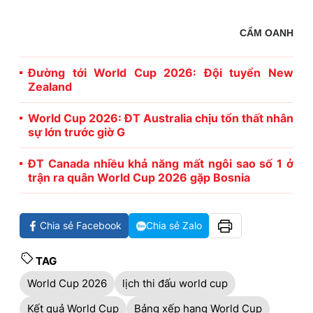
CẨM OANH
Đường tới World Cup 2026: Đội tuyển New
Zealand
World Cup 2026: ĐT Australia chịu tổn thất nhân
sự lớn trước giờ G
ĐT Canada nhiều khả năng mất ngôi sao số 1 ở
trận ra quân World Cup 2026 gặp Bosnia
Chia sẻ Facebook
Chia sẻ Zalo
TAG
World Cup 2026
lịch thi đấu world cup
Kết quả World Cup
Bảng xếp hạng World Cup