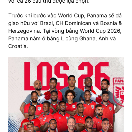
với cả 26 cầu thủ được lựa chọn.
Trước khi bước vào World Cup, Panama sẽ đá
giao hữu với Brazi, CH Dominican và Bosnia &
Herzegovina. Tại vòng bảng World Cup 2026,
Panama nằm ở bảng L cùng Ghana, Anh và
Croatia.