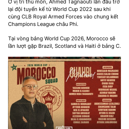
Ở vị trí thủ môn, Ahmed Tagnaouti lần đầu trở
lại đội tuyển kể từ World Cup 2022 sau khi
cùng CLB Royal Armed Forces vào chung kết
Champions League châu Phi.
Tại vòng bảng World Cup 2026, Morocco sẽ
lần lượt gặp Brazil, Scotland và Haiti ở bảng C.