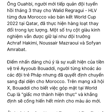
Ông Ouahbi, người mới tiếp quản đội tuyển
hồi tháng 3 thay cho Walid Regragui - HLV
từng đưa Morocco vào bán kết World Cup
2022 tại Qatar, đã thực hiện hàng loạt thay
đổi trong lực lượng. Một số trụ cột giàu kinh
nghiệm vẫn được giữ lại như đội trưởng
Achraf Hakimi, Noussair Mazraoui và Sofyan
Amrabat.
Điểm nhấn đáng chú ý là sự xuất hiện của tiền
vệ trẻ Ayyoub Bouaddi, người từng khoác áo
các đội trẻ Pháp nhưng đã quyết định chuyển
sang đại diện cho Morocco. Trên mạng xã hội
X, Bouaddi cho biết việc góp mặt tại World
Cup là "giấc mơ thành hiện thực" và khẳng
định sẽ cống hiến hết mình cho màu áo mới.