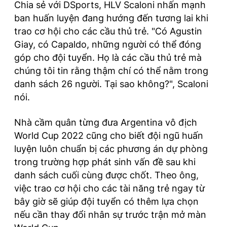
Chia sẻ với DSports, HLV Scaloni nhấn mạnh
ban huấn luyện đang hướng đến tương lai khi
trao cơ hội cho các cầu thủ trẻ. "Có Agustin
Giay, có Capaldo, những người có thể đóng
góp cho đội tuyển. Họ là các cầu thủ trẻ mà
chúng tôi tin rằng thậm chí có thể nằm trong
danh sách 26 người. Tại sao không?", Scaloni
nói.
Nhà cầm quân từng đưa Argentina vô địch
World Cup 2022 cũng cho biết đội ngũ huấn
luyện luôn chuẩn bị các phương án dự phòng
trong trường hợp phát sinh vấn đề sau khi
danh sách cuối cùng được chốt. Theo ông,
việc trao cơ hội cho các tài năng trẻ ngay từ
bây giờ sẽ giúp đội tuyển có thêm lựa chọn
nếu cần thay đổi nhân sự trước trận mở màn