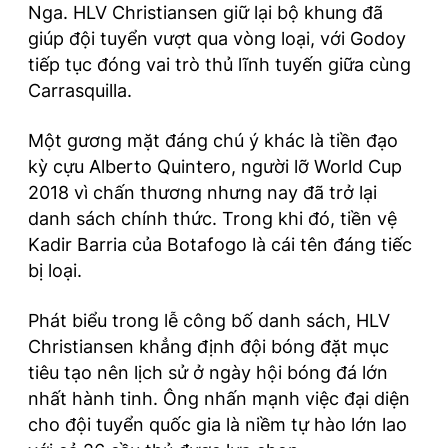
Nga. HLV Christiansen giữ lại bộ khung đã
giúp đội tuyển vượt qua vòng loại, với Godoy
tiếp tục đóng vai trò thủ lĩnh tuyến giữa cùng
Carrasquilla.
Một gương mặt đáng chú ý khác là tiền đạo
kỳ cựu Alberto Quintero, người lỡ World Cup
2018 vì chấn thương nhưng nay đã trở lại
danh sách chính thức. Trong khi đó, tiền vệ
Kadir Barria của Botafogo là cái tên đáng tiếc
bị loại.
Phát biểu trong lễ công bố danh sách, HLV
Christiansen khẳng định đội bóng đặt mục
tiêu tạo nên lịch sử ở ngày hội bóng đá lớn
nhất hành tinh. Ông nhấn mạnh việc đại diện
cho đội tuyển quốc gia là niềm tự hào lớn lao