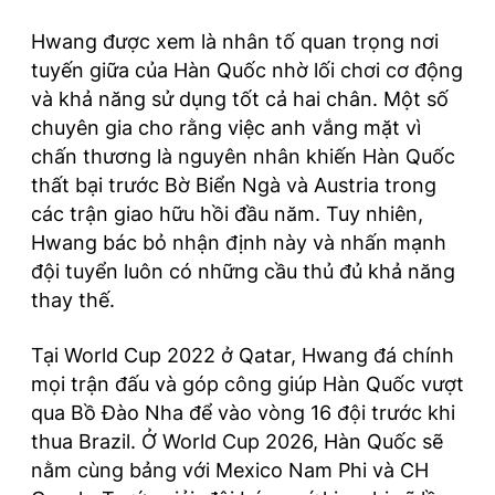
Hwang được xem là nhân tố quan trọng nơi
tuyến giữa của Hàn Quốc nhờ lối chơi cơ động
và khả năng sử dụng tốt cả hai chân. Một số
chuyên gia cho rằng việc anh vắng mặt vì
chấn thương là nguyên nhân khiến Hàn Quốc
thất bại trước Bờ Biển Ngà và Austria trong
các trận giao hữu hồi đầu năm. Tuy nhiên,
Hwang bác bỏ nhận định này và nhấn mạnh
đội tuyển luôn có những cầu thủ đủ khả năng
thay thế.
Tại World Cup 2022 ở Qatar, Hwang đá chính
mọi trận đấu và góp công giúp Hàn Quốc vượt
qua Bồ Đào Nha để vào vòng 16 đội trước khi
thua Brazil. Ở World Cup 2026, Hàn Quốc sẽ
nằm cùng bảng với Mexico Nam Phi và CH