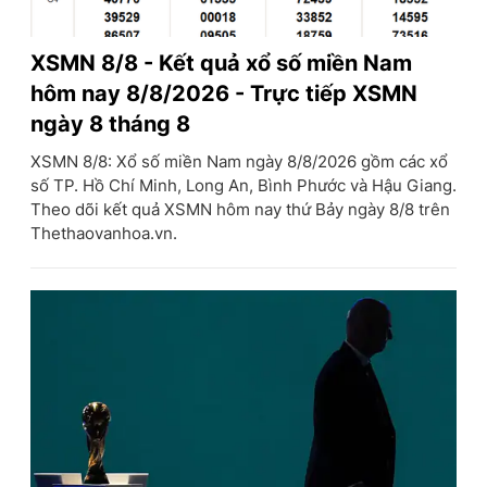
XSMN 8/8 - Kết quả xổ số miền Nam
hôm nay 8/8/2026 - Trực tiếp XSMN
ngày 8 tháng 8
XSMN 8/8: Xổ số miền Nam ngày 8/8/2026 gồm các xổ
số TP. Hồ Chí Minh, Long An, Bình Phước và Hậu Giang.
Theo dõi kết quả XSMN hôm nay thứ Bảy ngày 8/8 trên
Thethaovanhoa.vn.