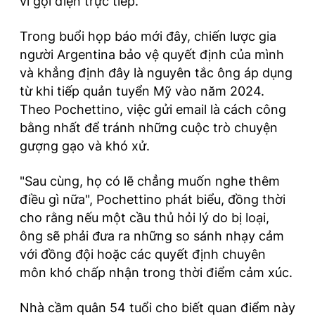
vì gọi điện trực tiếp.
Trong buổi họp báo mới đây, chiến lược gia
người Argentina bảo vệ quyết định của mình
và khẳng định đây là nguyên tắc ông áp dụng
từ khi tiếp quản tuyển Mỹ vào năm 2024.
Theo Pochettino, việc gửi email là cách công
bằng nhất để tránh những cuộc trò chuyện
gượng gạo và khó xử.
"Sau cùng, họ có lẽ chẳng muốn nghe thêm
điều gì nữa", Pochettino phát biểu, đồng thời
cho rằng nếu một cầu thủ hỏi lý do bị loại,
ông sẽ phải đưa ra những so sánh nhạy cảm
với đồng đội hoặc các quyết định chuyên
môn khó chấp nhận trong thời điểm cảm xúc.
Nhà cầm quân 54 tuổi cho biết quan điểm này