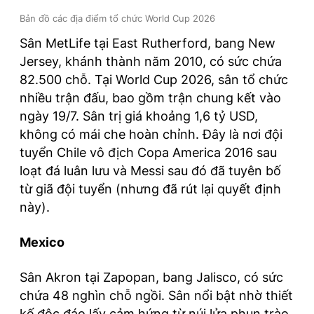
Bản đồ các địa điểm tổ chức World Cup 2026
Sân MetLife tại East Rutherford, bang New
Jersey, khánh thành năm 2010, có sức chứa
82.500 chỗ. Tại World Cup 2026, sân tổ chức
nhiều trận đấu, bao gồm trận chung kết vào
ngày 19/7. Sân trị giá khoảng 1,6 tỷ USD,
không có mái che hoàn chỉnh. Đây là nơi đội
tuyển Chile vô địch Copa America 2016 sau
loạt đá luân lưu và Messi sau đó đã tuyên bố
từ giã đội tuyển (nhưng đã rút lại quyết định
này).
Mexico
Sân Akron tại Zapopan, bang Jalisco, có sức
chứa 48 nghìn chỗ ngồi. Sân nổi bật nhờ thiết
kế độc đáo lấy cảm hứng từ núi lửa phun trào,