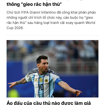
thông "gieo rắc hận thù"
Chủ tịch FIFA Gianni Infantino đã công khai phản pháo
những người chỉ trích tổ chức này, cáo buộc họ "gieo
rắc hận thù" sau hàng loạt tranh cãi xoay quanh World
Cup 2026.
Áo đấu của cầu thủ nào được làm giả