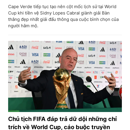
Cape Verde tiếp tục tạo nên cột mốc lịch sử tại World
Cup khi tiền vệ Sidny Lopes Cabral giành giải Bàn
thắng đẹp nhất giải đấu thông qua cuộc bình chọn của
người hâm mộ.
Chủ tịch FIFA đáp trả dữ dội những chỉ
trích về World Cup, cáo buộc truyền