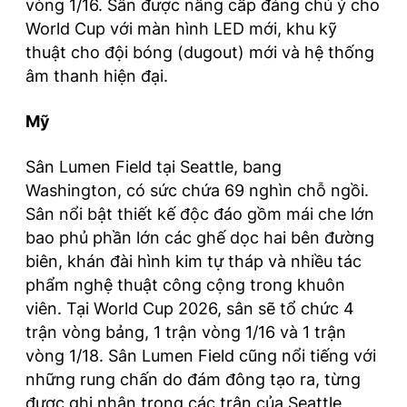
vòng 1/16. Sân được nâng cấp đáng chú ý cho
World Cup với màn hình LED mới, khu kỹ
thuật cho đội bóng (dugout) mới và hệ thống
âm thanh hiện đại.
Mỹ
Sân Lumen Field tại Seattle, bang
Washington, có sức chứa 69 nghìn chỗ ngồi.
Sân nổi bật thiết kế độc đáo gồm mái che lớn
bao phủ phần lớn các ghế dọc hai bên đường
biên, khán đài hình kim tự tháp và nhiều tác
phẩm nghệ thuật công cộng trong khuôn
viên. Tại World Cup 2026, sân sẽ tổ chức 4
trận vòng bảng, 1 trận vòng 1/16 và 1 trận
vòng 1/18. Sân Lumen Field cũng nổi tiếng với
những rung chấn do đám đông tạo ra, từng
được ghi nhận trong các trận của Seattle