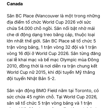
Canada
Sân BC Place ởVancouver là một trong những
địa điểm tổ chức World Cup 2026 với sức
chứa 54.000 chỗ ngồi. Sân nổi bật nhờ mái
che di động dạng treo bằng cáp, thuộc loại
lớn nhất thế giới. Sân BC Place sẽ tổ chức 5
trận vòng bảng, 1 trận vòng 32 đội và 1 trận
vòng 16 đội ở World Cup 2026. Sân từng đăng
cai lễ khai mạc và bế mạc Olympic mùa Đông
2010, đồng thời là nơi diễn ra trận chung kết
World Cup nữ 2015, khi đội tuyển Mỹ thắng
đội tuyển Nhật Bản 5-2.
Sân vận động BMO Field nằm tại Toronto, có
sức chứa 45 nghìn chỗ. Tại World Cup 2026,
sân sẽ tổ chức 5 trận vòng bảng và 1 trận