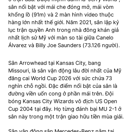
sân nổi bật với mái che đóng mở, mái vòm
khổng lồ (91m) và 2 màn hình video thuộc
hàng lớn nhất thế giới. Năm 2021, sân lập kỷ
lục trận quyền Anh trong nhà đông khán giả
nhất lịch sử Mỹ với màn so tài giữa Canelo
Álvarez và Billy Joe Saunders (73.126 người).
Sân Arrowhead tại Kansas City, bang
Missouri, là sân vận động lâu đời nhất của Mỹ
đăng cai World Cup 2026 với sức chứa 73
nghìn chỗ ngồi. Đặc điểm nổi bật của sân là
đường viền uốn cong ở phần mái trên. Đội
bóng Kansas City Wizards vô địch US Open
Cup 2004 tại đây. Họ từng đánh bại MU 2-1 ở
sân này trong một trận giao hữu tiền mùa giải.
Sân vận động sân Mercedes-Benz nằm tại