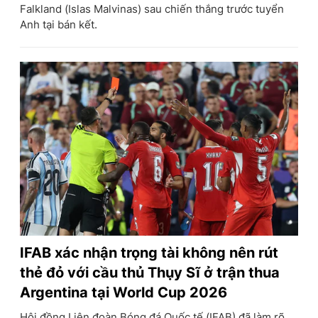
Falkland (Islas Malvinas) sau chiến thắng trước tuyển
Anh tại bán kết.
IFAB xác nhận trọng tài không nên rút
thẻ đỏ với cầu thủ Thụy Sĩ ở trận thua
Argentina tại World Cup 2026
Hội đồng Liên đoàn Bóng đá Quốc tế (IFAB) đã làm rõ