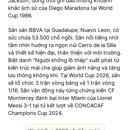
Jackson, đồng thời ghi dấu những khoảnh
khắc lịch sử của Diego Maradona tại World
Cup 1986.
Sân sân BBVA tại Guadalupe, Nuevo Leon, có
sức chứa 53.500 chỗ ngồi. Sân nổi tiếng nhờ
tầm nhìn hướng ra ngọn núi Cerro de la Silla
và thiết kế hiện đại, thân thiện với môi trường.
Biệt danh "Người khổng lồ thép" xuất phát từ
kiến trúc mái che giúp giảm ánh nắng và tăng
lưu thông không khí. Tại World Cup 2026, sân
sẽ tổ chức 3 trận vòng bảng và 1 trận vòng
1/16. Sân vận động này từng chứng kiến CF
Monterrey đánh bại Inter Miami của Lionel
Messi 3-1 tại tứ kết lượt về CONCACAF
Champions Cup 2024.