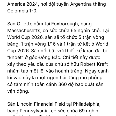
America 2024, nơi đội tuyển Argentina thắng
Colombia 1-0.
Sân Gillette nằm tại Foxborough, bang
Massachusetts, có sức chứa 65 nghìn chỗ. Tại
World Cup 2026, sân sẽ tổ chức 5 trận vòng
bảng, 1 trận vòng 1/16 và 1 trận tứ kết ở World
Cup 2026. Sân nổi bật với thiết kế khán đài bị
"khoét" ở góc Đông Bắc. Chi tiết này được
xây theo yêu cầu của chủ sở hữu Robert Kraft
nhằm tạo một lối vào hoành tráng. Ngay cạnh
lối vào này là một ngọn hải đăng mô phỏng,
có tầm nhìn toàn cảnh 360 độ bao quát sân
vận động.
Sân Lincoln Financial Field tại Philadelphia,
bang Pennsylvania, có sức chứa 69 nghìn