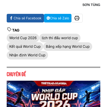
SƠN TÙNG
Chia sẻ Facebook
Chia sẻ Zalo
TAG
World Cup 2026
lịch thi đấu world cup
Kết quả World Cup
Bảng xếp hạng World Cup
Nhận định World Cup
Chuyên đề