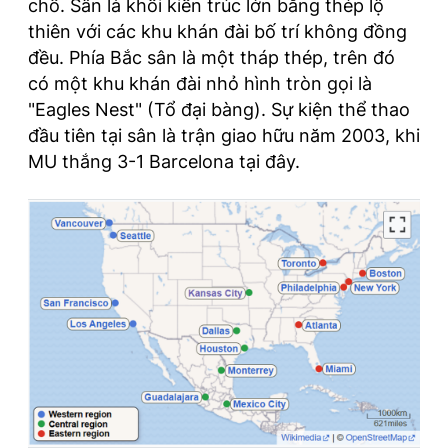
chỗ. Sân là khối kiến trúc lớn bằng thép lộ
thiên với các khu khán đài bố trí không đồng
đều. Phía Bắc sân là một tháp thép, trên đó
có một khu khán đài nhỏ hình tròn gọi là
"Eagles Nest" (Tổ đại bàng). Sự kiện thể thao
đầu tiên tại sân là trận giao hữu năm 2003, khi
MU thắng 3-1 Barcelona tại đây.