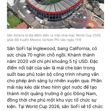
Sân Azteca là địa điểm diễn ra trận khai mạc World Cup 2026
giữa đội tuyển Mexico và Nam Phi vào ngày 11/6
Sân SoFi tại Inglewood, bang California, có
sức chứa 70 nghìn chỗ ngồi. Khánh thành
năm 2020 với chi phí khoảng 5 tỷ USD. Đặc
điểm nổi bật của sân là mái che bán trong
suốt bao phủ toàn bộ công trình nhưng vẫn
cho phép ánh sáng tự nhiên xuyên qua. Phần
mái này kéo dài theo hình giọt nước để tạo
thành một quảng trường ở góc Đông Nam,
đồng thời che phủ một khu vực tổ chức sự
kiện. Tại World Cup 2026, sân SoFi sẽ tổ chức