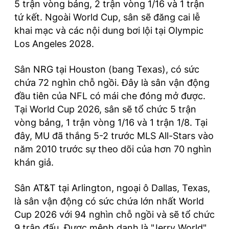
5 trận vòng bảng, 2 trận vòng 1/16 và 1 trận
tứ kết. Ngoài World Cup, sân sẽ đăng cai lễ
khai mạc và các nội dung bơi lội tại Olympic
Los Angeles 2028.
Sân NRG tại Houston (bang Texas), có sức
chứa 72 nghìn chỗ ngồi. Đây là sân vận động
đầu tiên của NFL có mái che đóng mở được.
Tại World Cup 2026, sân sẽ tổ chức 5 trận
vòng bảng, 1 trận vòng 1/16 và 1 trận 1/8. Tại
đây, MU đã thắng 5-2 trước MLS All-Stars vào
năm 2010 trước sự theo dõi của hơn 70 nghìn
khán giả.
Sân AT&T tại Arlington, ngoại ô Dallas, Texas,
là sân vận động có sức chứa lớn nhất World
Cup 2026 với 94 nghìn chỗ ngồi và sẽ tổ chức
9 trận đấu. Được mệnh danh là "Jerry World",