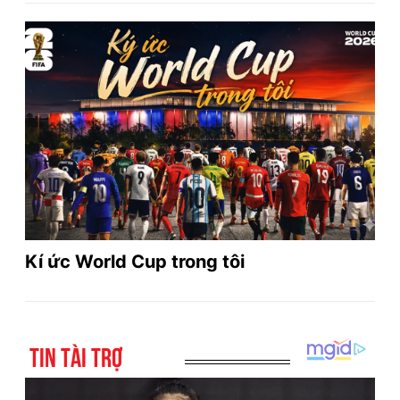
Kí ức World Cup trong tôi