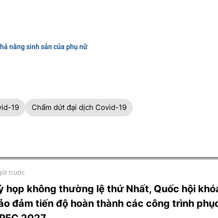
hả năng sinh sản của phụ nữ
vid-19
Chấm dứt đại dịch Covid-19
giờ trước
ỳ họp không thường lệ thứ Nhất, Quốc hội khó
ảo đảm tiến độ hoàn thành các công trình phụ