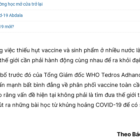
ng học mở cửa trở lại
id-19 Abdala
-19 mới?
 việc thiếu hụt vaccine và sinh phẩm ở nhiều nước là
thế giới cần phải hành động cùng nhau để ra khỏi đại
ên bố trước đó của Tổng Giám đốc WHO Tedros Adha
 mạnh bất bình đẳng về phân phối vaccine toàn cầu
 rằng vấn đề hiện tại không phải là tìm đưa thế giới tr
rút ra những bài học từ khủng hoảng COVID-19 để có
Theo Bá