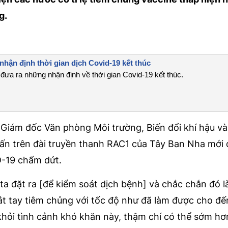
g.
nhận định thời gian dịch Covid-19 kết thúc
ã đưa ra những nhận định về thời gian Covid-19 kết thúc.
a, Giám đốc Văn phòng Môi trường, Biến đổi khí hậu v
ấn trên đài truyền thanh RAC1 của Tây Ban Nha mới đ
D-19 chấm dứt.
ta đặt ra [để kiểm soát dịch bệnh] và chắc chắn đó l
ắt tay tiêm chủng với tốc độ như đã làm được cho đế
khỏi tình cảnh khó khăn này, thậm chí có thể sớm hơn