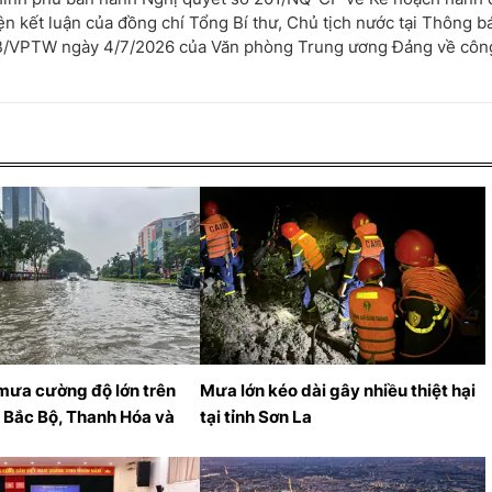
ện kết luận của đồng chí Tổng Bí thư, Chủ tịch nước tại Thông b
/VPTW ngày 4/7/2026 của Văn phòng Trung ương Đảng về công
mưa cường độ lớn trên
Mưa lớn kéo dài gây nhiều thiệt hại
 Bắc Bộ, Thanh Hóa và
tại tỉnh Sơn La