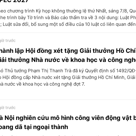
PEC 2027
eo chương trình Kỳ họp không thường lệ thứ Nhất, sáng 7/8, Qu
he trình bày Tờ trình và Báo cáo thẩm tra về 3 nội dung: Luật Ph
ị; Luật sửa đổi, bổ sung một số điều của 10 luật có liên quan đến 
giờ trước
hành lập Hội đồng xét tặng Giải thưởng Hồ Chí
iải thưởng Nhà nước về khoa học và công ngh
ó Thủ tướng Phạm Thị Thanh Trà đã ký Quyết định số 1492/QĐ
p Hội đồng cấp Nhà nước xét tặng Giải thưởng Hồ Chí Minh, Giả
à nước về khoa học và công nghệ đợt 7.
giờ trước
à Nội nghiên cứu mô hình công viên động vật 
oang dã tại ngoại thành