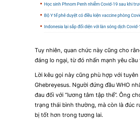
Học sinh Phnom Penh nhiễm Covid-19 sau khi trườ
Bộ Y tế phê duyệt có điều kiện vaccine phòng Cov
Indonesia lại sắp đối diện với làn sóng dịch Covid
Tuy nhiên, quan chức này cũng cho rằng
đáng lo ngại, từ đó nhấn mạnh yêu cầu 
Lời kêu gọi này cũng phù hợp với tuy
Ghebreyesus. Người đứng đầu WHO nhấn
đau đối với “lương tâm tập thể”. Ông cho
trạng thái bình thường, mà còn là đúc 
bị tốt hơn trong tương lai.