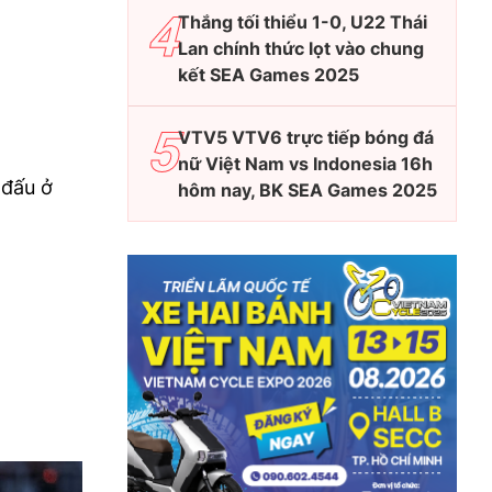
Thắng tối thiểu 1-0, U22 Thái
Lan chính thức lọt vào chung
kết SEA Games 2025
VTV5 VTV6 trực tiếp bóng đá
nữ Việt Nam vs Indonesia 16h
 đấu ở
hôm nay, BK SEA Games 2025