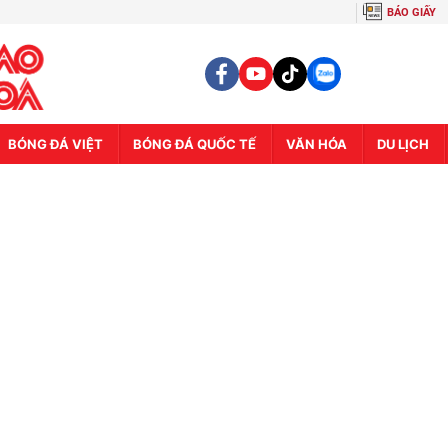
BÁO GIẤY
BÓNG ĐÁ VIỆT
BÓNG ĐÁ QUỐC TẾ
VĂN HÓA
DU LỊCH