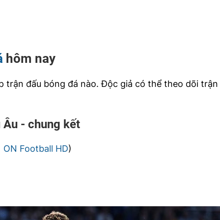
á
hôm nay
trận đấu bóng đá nào. Độc giả có thể theo dõi trận
 Âu - chung kết
,
ON Football HD
)