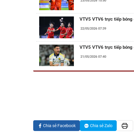
23/05/2026 15:50
VTV5 VTV6 trực tiếp bóng
22/05/2026 07:39
VTV5 VTV6 trực tiếp bóng
21/05/2026 07:40
Chia sẻ Facebook
Chia sẻ Zalo