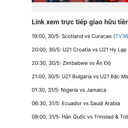
Link xem trực tiếp giao hữu ti
19:00, 30/5: Scotland vs Curacao (
TV3
20:00, 30/5: U21 Croatia vs U21 Hy Lạp
20:30, 30/5: Zimbabwe vs Ấn Độ
21:00, 30/5: U21 Bulgaria vs U21 Bắc M
01:30, 31/5: Nigeria vs Jamaica
06:30, 31/5: Ecuador vs Saudi Arabia
08:00, 31/5: Hàn Quốc vs Trinidad & T