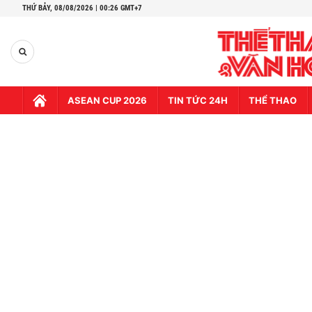
THỨ BẢY,
08/08/2026 | 00:26 GMT+7
ASEAN CUP 2026
TIN TỨC 24H
THỂ THAO