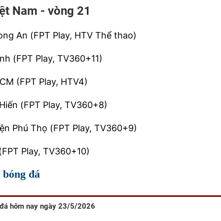
iệt Nam - vòng 21
Long An (FPT Play, HTV Thể thao)
inh (FPT Play, TV360+11)
HCM (FPT Play, HTV4)
 Hiến (FPT Play, TV360+8)
iện Phú Thọ (FPT Play, TV360+9)
(FPT Play, TV360+10)
 bóng đá
 đá hôm nay ngày 23/5/2026