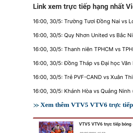
Link xem trực tiếp hạng nhất V
16:00, 30/5: Trường Tươi Đồng Nai vs 
16:00, 30/5: Quy Nhơn United vs Bắc N
16:00, 30/5: Thanh niên TPHCM vs TP
16:00, 30/5: Đồng Tháp vs Đại học Văn
16:00, 30/5: Trẻ PVF-CAND vs Xuân Th
16:00, 30/5: Khánh Hòa vs Quảng Ninh 
Xem thêm VTV5 VTV6 trực tiếp
VTV5 VTV6 trực tiếp bóng