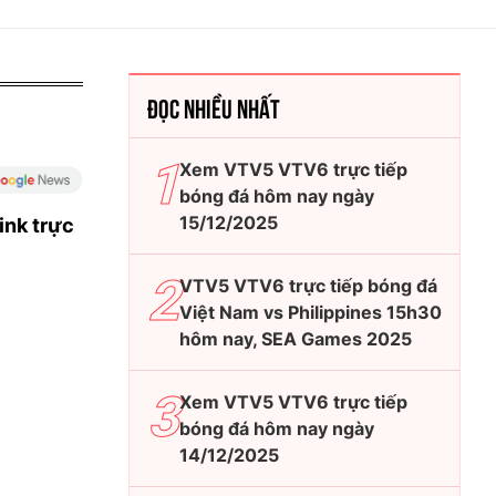
ĐỌC NHIỀU NHẤT
Xem VTV5 VTV6 trực tiếp
bóng đá hôm nay ngày
15/12/2025
ink trực
VTV5 VTV6 trực tiếp bóng đá
Việt Nam vs Philippines 15h30
hôm nay, SEA Games 2025
Xem VTV5 VTV6 trực tiếp
bóng đá hôm nay ngày
14/12/2025