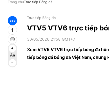
Trang chủ
Trực tiếp Bóng đá
Trực tiếp Bóng đá
Zalo
VTV5 VTV6 trực tiếp bó
30/05/2026 21:58 GMT+7
Xem VTV5 VTV6 trực tiếp bóng đá hôm
tiếp bóng đá bóng đá Việt Nam, chung 