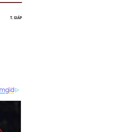
T. GIÁP