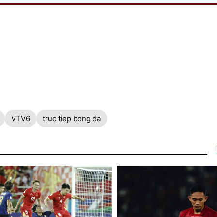
VTV6
truc tiep bong da