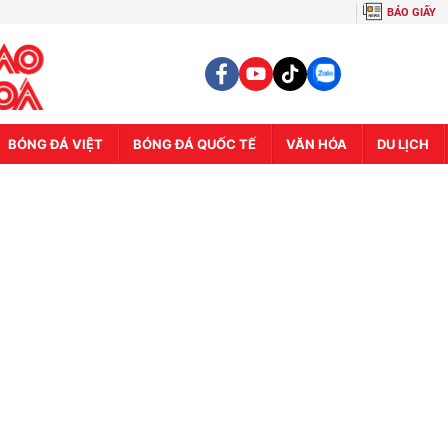
BÁO GIẤY
BÓNG ĐÁ VIỆT
BÓNG ĐÁ QUỐC TẾ
VĂN HÓA
DU LỊCH