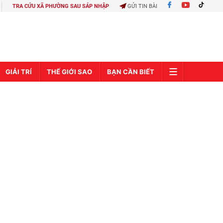
TRA CỨU XÃ PHƯỜNG SAU SÁP NHẬP
GỬI TIN BÀI
GIẢI TRÍ
THẾ GIỚI SAO
BẠN CẦN BIẾT