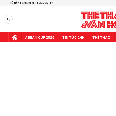
THỨ BẢY,
08/08/2026 | 05:26 GMT+7
ASEAN CUP 2026
TIN TỨC 24H
THỂ THAO