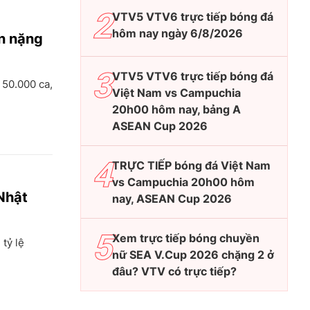
VTV5 VTV6 trực tiếp bóng đá
hôm nay ngày 6/8/2026
n nặng
VTV5 VTV6 trực tiếp bóng đá
 50.000 ca,
Việt Nam vs Campuchia
20h00 hôm nay, bảng A
ASEAN Cup 2026
TRỰC TIẾP bóng đá Việt Nam
vs Campuchia 20h00 hôm
Nhật
nay, ASEAN Cup 2026
Xem trực tiếp bóng chuyền
 tỷ lệ
nữ SEA V.Cup 2026 chặng 2 ở
đâu? VTV có trực tiếp?