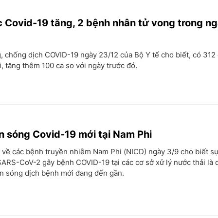
 Covid-19 tăng, 2 bệnh nhân tử vong trong n
, chống dịch COVID-19 ngày 23/12 của Bộ Y tế cho biết, có 312
 tăng thêm 100 ca so với ngày trước đó.
n sóng Covid-19 mới tại Nam Phi
 về các bệnh truyền nhiễm Nam Phi (NICD) ngày 3/9 cho biết sự
SARS-CoV-2 gây bệnh COVID-19 tại các cơ sở xử lý nước thải là 
àn sóng dịch bệnh mới đang đến gần.