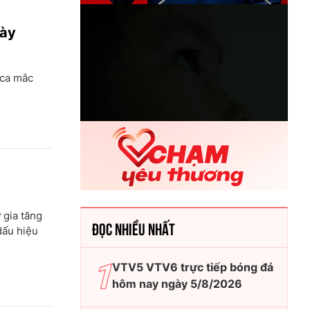
gày
 ca mắc
 gia tăng
ĐỌC NHIỀU NHẤT
dấu hiệu
VTV5 VTV6 trực tiếp bóng đá
hôm nay ngày 5/8/2026