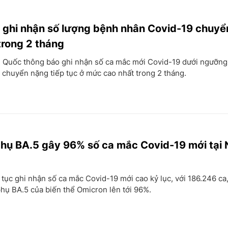
ghi nhận số lượng bệnh nhân Covid-19 chuyể
trong 2 tháng
n Quốc thông báo ghi nhận số ca mắc mới Covid-19 dưới ngưỡng
chuyển nặng tiếp tục ở mức cao nhất trong 2 tháng.
phụ BA.5 gây 96% số ca mắc Covid-19 mới tại 
 tục ghi nhận số ca mắc Covid-19 mới cao kỷ lục, với 186.246 ca,
hụ BA.5 của biến thể Omicron lên tới 96%.