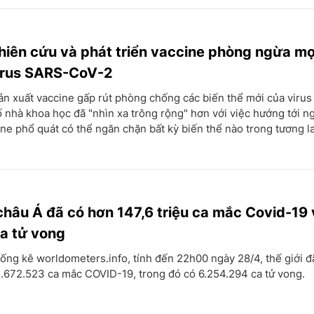
hiên cứu và phát triển vaccine phòng ngừa mọ
virus SARS-CoV-2
ản xuất vaccine gấp rút phòng chống các biến thể mới của viru
 nhà khoa học đã "nhìn xa trông rộng" hơn với việc hướng tới n
ine phổ quát có thể ngăn chặn bất kỳ biến thể nào trong tương la
châu Á đã có hơn 147,6 triệu ca mắc Covid-19
ca tử vong
ống kê worldometers.info, tính đến 22h00 ngày 28/4, thế giới đ
.672.523 ca mắc COVID-19, trong đó có 6.254.294 ca tử vong.