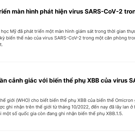
riển màn hình phát hiện virus SARS-CoV-2 tro
học Mỹ đã phát triển một màn hình giám sát trong thời gian thự
 kỳ biến thể nào của virus SARS-CoV-2 trong một căn phòng tr
t.
cần cảnh giác với biến thể phụ XBB của virus 
thế giới (WHO) cho biết biến thể phụ XBB của biến thể Omicron
c ghi nhận trên thế giới từ tháng 10/2022, đến nay đã lây lan ở
ại một số quốc gia còn đang ghi nhận biến thể phụ XBB.1.5.