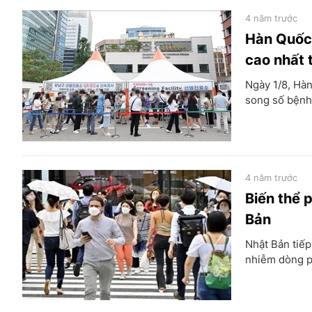
4 năm trước
Hàn Quốc 
cao nhất 
Ngày 1/8, Hà
song số bệnh 
4 năm trước
Biến thể 
Bản
Nhật Bản tiếp
nhiễm dòng p