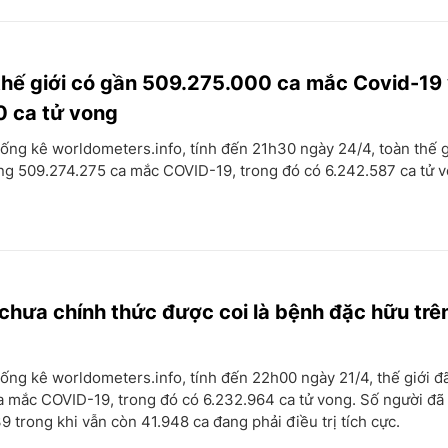
thế giới có gần 509.275.000 ca mắc Covid-19
0 ca tử vong
ống kê worldometers.info, tính đến 21h30 ngày 24/4, toàn thế g
ng 509.274.275 ca mắc COVID-19, trong đó có 6.242.587 ca tử 
chưa chính thức được coi là bệnh đặc hữu trê
ống kê worldometers.info, tính đến 22h00 ngày 21/4, thế giới đ
a mắc COVID-19, trong đó có 6.232.964 ca tử vong. Số người đã
9 trong khi vẫn còn 41.948 ca đang phải điều trị tích cực.