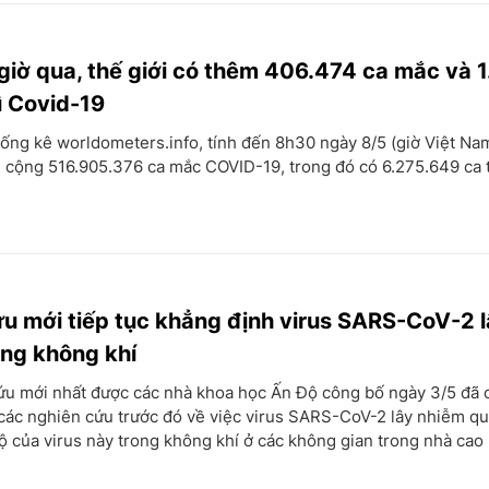
giờ qua, thế giới có thêm 406.474 ca mắc và 
ì Covid-19
ống kê worldometers.info, tính đến 8h30 ngày 8/5 (giờ Việt Nam)
 cộng 516.905.376 ca mắc COVID-19, trong đó có 6.275.649 ca 
u mới tiếp tục khẳng định virus SARS-CoV-2 
ong không khí
ứu mới nhất được các nhà khoa học Ấn Độ công bố ngày 3/5 đã 
 các nghiên cứu trước đó về việc virus SARS-CoV-2 lây nhiễm q
ộ của virus này trong không khí ở các không gian trong nhà cao