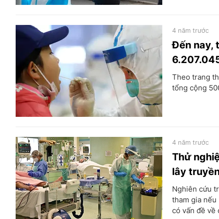
4 năm trước
Đến nay, 
6.207.045
Theo trang th
tổng cộng 50
4 năm trước
Thử nghiệ
lây truyề
Nghiên cứu tr
tham gia nếu
có vấn đề về 