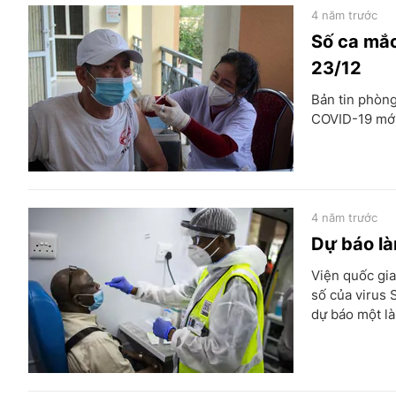
4 năm trước
Số ca mắc
23/12
Bản tin phòng
COVID-19 mới,
4 năm trước
Dự báo là
Viện quốc gia
số của virus 
dự báo một l