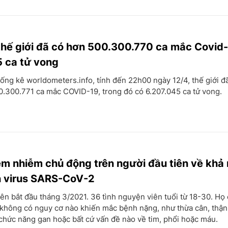
thế giới đã có hơn 500.300.770 ca mắc Covid
 ca tử vong
ống kê worldometers.info, tính đến 22h00 ngày 12/4, thế giới đ
0.300.771 ca mắc COVID-19, trong đó có 6.207.045 ca tử vong.
m nhiễm chủ động trên người đầu tiên về khả
n virus SARS-CoV-2
ên bắt đầu tháng 3/2021. 36 tình nguyện viên tuổi từ 18-30. Họ
 không có nguy cơ nào khiến mắc bệnh nặng, như thừa cân, thận
chức năng gan hoặc bất cứ vấn đề nào về tim, phổi hoặc máu.