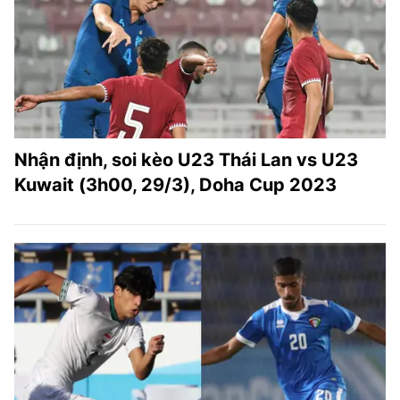
Nhận định, soi kèo U23 Thái Lan vs U23
Kuwait (3h00, 29/3), Doha Cup 2023