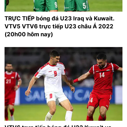
TRỰC TIẾP bóng đá U23 Iraq và Kuwait.
VTV5 VTV6 trực tiếp U23 châu Á 2022
(20h00 hôm nay)