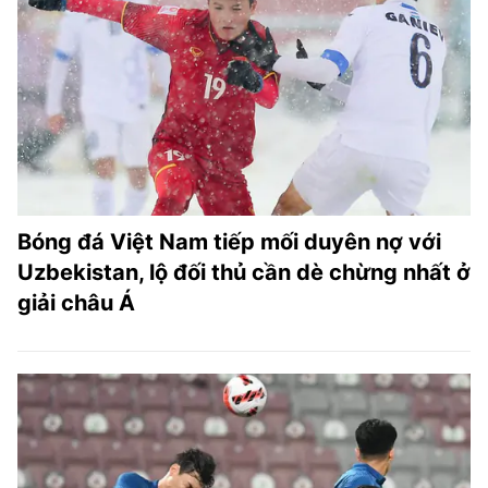
Bóng đá Việt Nam tiếp mối duyên nợ với
Uzbekistan, lộ đối thủ cần dè chừng nhất ở
giải châu Á