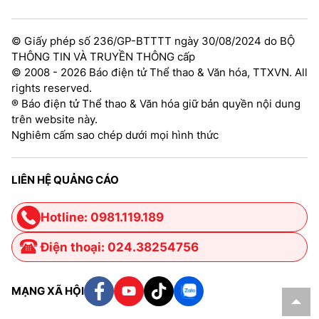
© Giấy phép số 236/GP-BTTTT ngày 30/08/2024 do BỘ
THÔNG TIN VÀ TRUYỀN THÔNG cấp
© 2008 - 2026 Báo điện tử Thể thao & Văn hóa, TTXVN. All
rights reserved.
® Báo điện tử Thể thao & Văn hóa giữ bản quyền nội dung
trên website này.
Nghiêm cấm sao chép dưới mọi hình thức
LIÊN HỆ QUẢNG CÁO
Hotline: 0981.119.189
Điện thoại: 024.38254756
MẠNG XÃ HỘI