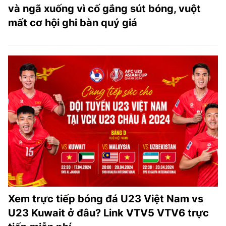
và ngã xuống vì cố gắng sút bóng, vuột
mất cơ hội ghi bàn quý giá
Xem trực tiếp bóng đá U23 Việt Nam vs
U23 Kuwait ở đâu? Link VTV5 VTV6 trực