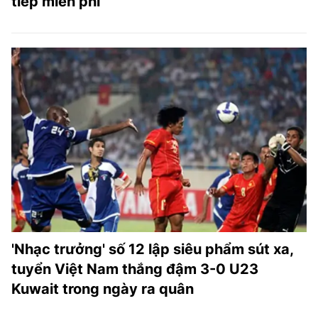
tiếp miễn phí
'Nhạc trưởng' số 12 lập siêu phẩm sút xa,
tuyển Việt Nam thắng đậm 3-0 U23
Kuwait trong ngày ra quân