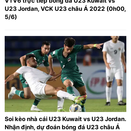
VTV6 trực tiếp bóng đá U23 Kuwait vs
U23 Jordan, VCK U23 châu Á 2022 (0h00,
5/6)
Soi kèo nhà cái U23 Kuwait vs U23 Jordan.
Nhận định, dự đoán bóng đá U23 châu Á