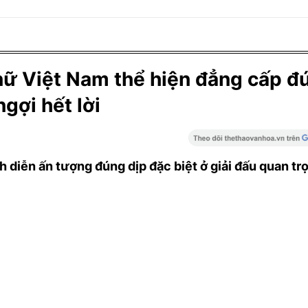
nữ Việt Nam thể hiện đẳng cấp đ
gợi hết lời
h diễn ấn tượng đúng dịp đặc biệt ở giải đấu quan tr