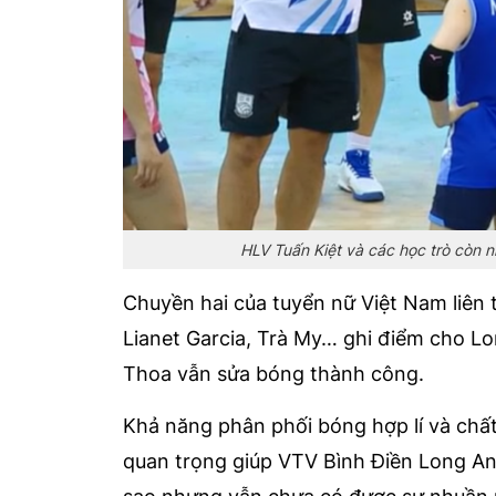
HLV Tuấn Kiệt và các học trò còn n
Chuyền hai của tuyển nữ Việt Nam liê
Lianet Garcia, Trà My… ghi điểm cho Lo
Thoa vẫn sửa bóng thành công.
Khả năng phân phối bóng hợp lí và chấ
quan trọng giúp VTV Bình Điền Long An