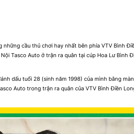
g những cầu thủ chơi hay nhất bên phía VTV Bình Đi
Nội Tasco Auto ở trận ra quân tại cúp Hoa Lư Bình Đ
đánh dấu tuổi 28 (sinh năm 1998) của mình bằng màn
Tasco Auto trong trận ra quân của VTV Bình Điền Lon