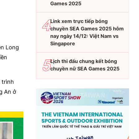
Games 2025
Link xem trực tiếp bóng
chuyền SEA Games 2025 hôm
nay ngày 14/12: Việt Nam vs
Singapore
ền Long
iền
Lịch thi đấu chung kết bóng
chuyền nữ SEA Games 2025
 trình
g An ở