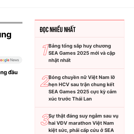
ĐỌC NHIỀU NHẤT
úng
Bảng tổng sắp huy chương
SEA Games 2025 mới và cập
nhật nhất
ọng đầu
Bóng chuyền nữ Việt Nam lỡ
hẹn HCV sau trận chung kết
SEA Games 2025 cực kỳ cảm
xúc trước Thái Lan
Sự thật đáng suy ngẫm sau vụ
hai VĐV marathon Việt Nam
kiệt sức, phải cấp cứu ở SEA