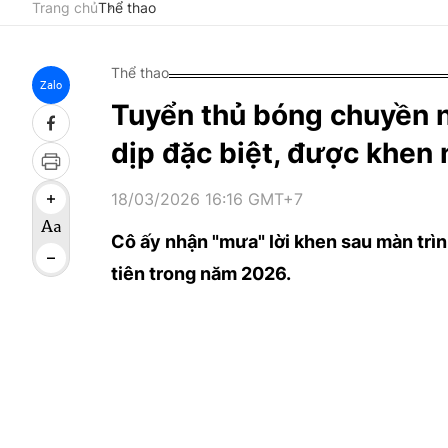
Trang chủ
Thể thao
Thể thao
Zalo
Tuyển thủ bóng chuyền 
dịp đặc biệt, được khen n
18/03/2026 16:16 GMT+7
Cô ấy nhận "mưa" lời khen sau màn trìn
tiên trong năm 2026.