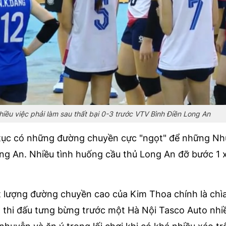
hiều việc phải làm sau thất bại 0-3 trước VTV Bình Điền Long An
n tục có những đường chuyền cực "ngọt" để những Nh
ng An. Nhiều tình huống cầu thủ Long An đỡ bước 1 
t lượng đường chuyền cao của Kim Thoa chính là chì
 thi đấu tưng bừng trước một Hà Nội Tasco Auto nhi