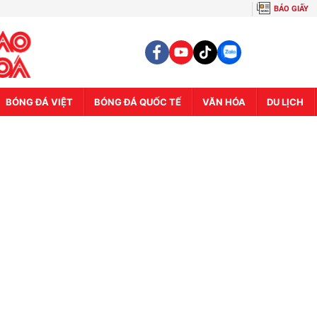
BÁO GIẤY
BÓNG ĐÁ VIỆT
BÓNG ĐÁ QUỐC TẾ
VĂN HÓA
DU LỊCH