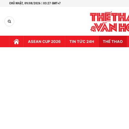
CHỦ NHẬT,
09/08/2026 | 03:27 GMT+7
ASEAN CUP 2026
TIN TỨC 24H
THỂ THAO