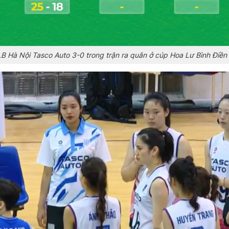
B Hà Nội Tasco Auto 3-0 trong trận ra quân ở cúp Hoa Lư Bình Điền