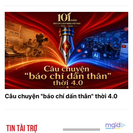
Câu chuyện "báo chí dấn thân" thời 4.0