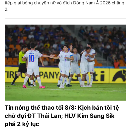
tiếp giải bóng chuyền nữ vô địch Đông Nam Á 2026 chặng
2.
Tin nóng thể thao tối 8/8: Kịch bản tồi tệ
chờ đợi ĐT Thái Lan; HLV Kim Sang Sik
phá 2 kỷ lục