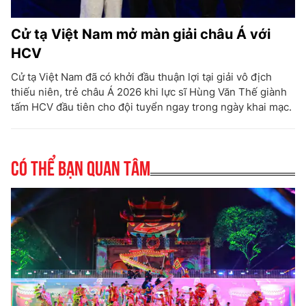
Cử tạ Việt Nam mở màn giải châu Á với
HCV
Cử tạ Việt Nam đã có khởi đầu thuận lợi tại giải vô địch
thiếu niên, trẻ châu Á 2026 khi lực sĩ Hùng Văn Thế giành
tấm HCV đầu tiên cho đội tuyển ngay trong ngày khai mạc.
Có thể bạn quan tâm