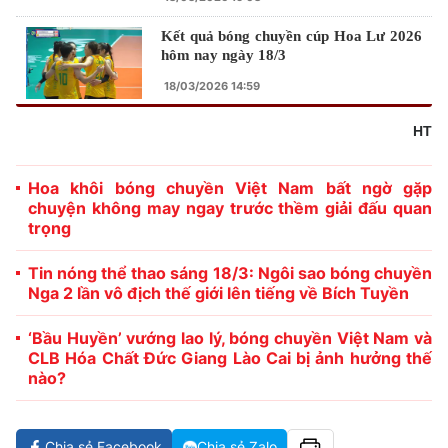
Kết quả bóng chuyền cúp Hoa Lư 2026
hôm nay ngày 18/3
18/03/2026 14:59
HT
Hoa khôi bóng chuyền Việt Nam bất ngờ gặp
chuyện không may ngay trước thềm giải đấu quan
trọng
Tin nóng thể thao sáng 18/3: Ngôi sao bóng chuyền
Nga 2 lần vô địch thế giới lên tiếng về Bích Tuyền
‘Bầu Huyền’ vướng lao lý, bóng chuyền Việt Nam và
CLB Hóa Chất Đức Giang Lào Cai bị ảnh hưởng thế
nào?
Chia sẻ Facebook
Chia sẻ Zalo