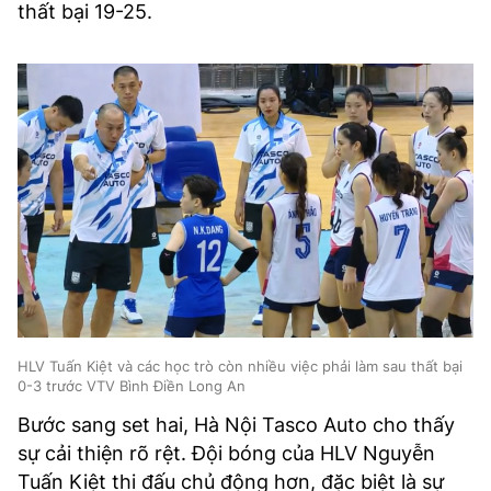
thất bại 19-25.
HLV Tuấn Kiệt và các học trò còn nhiều việc phải làm sau thất bại
0-3 trước VTV Bình Điền Long An
Bước sang set hai, Hà Nội Tasco Auto cho thấy
sự cải thiện rõ rệt. Đội bóng của HLV Nguyễn
Tuấn Kiệt thi đấu chủ động hơn, đặc biệt là sự