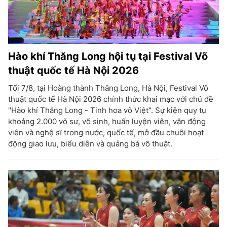
Hào khí Thăng Long hội tụ tại Festival Võ
thuật quốc tế Hà Nội 2026
Tối 7/8, tại Hoàng thành Thăng Long, Hà Nội, Festival Võ
thuật quốc tế Hà Nội 2026 chính thức khai mạc với chủ đề
"Hào khí Thăng Long - Tinh hoa võ Việt". Sự kiện quy tụ
khoảng 2.000 võ sư, võ sinh, huấn luyện viên, vận động
viên và nghệ sĩ trong nước, quốc tế, mở đầu chuỗi hoạt
động giao lưu, biểu diễn và quảng bá võ thuật.