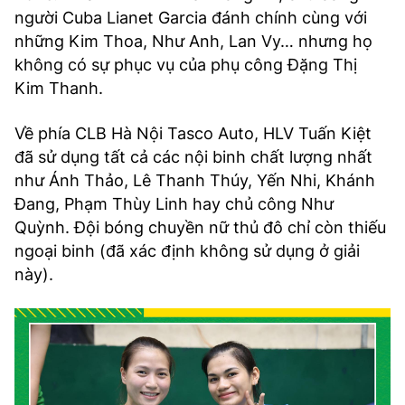
người Cuba Lianet Garcia đánh chính cùng với
những Kim Thoa, Như Anh, Lan Vy… nhưng họ
không có sự phục vụ của phụ công Đặng Thị
Kim Thanh.
Về phía CLB Hà Nội Tasco Auto, HLV Tuấn Kiệt
đã sử dụng tất cả các nội binh chất lượng nhất
như Ánh Thảo, Lê Thanh Thúy, Yến Nhi, Khánh
Đang, Phạm Thùy Linh hay chủ công Như
Quỳnh. Đội bóng chuyền nữ thủ đô chỉ còn thiếu
ngoại binh (đã xác định không sử dụng ở giải
này).