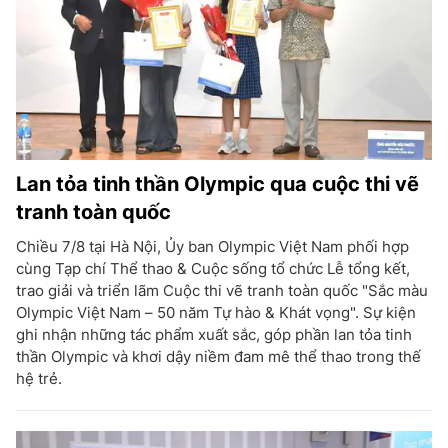
Lan tỏa tinh thần Olympic qua cuộc thi vẽ
tranh toàn quốc
Chiều 7/8 tại Hà Nội, Ủy ban Olympic Việt Nam phối hợp
cùng Tạp chí Thể thao & Cuộc sống tổ chức Lễ tổng kết,
trao giải và triển lãm Cuộc thi vẽ tranh toàn quốc "Sắc màu
Olympic Việt Nam – 50 năm Tự hào & Khát vọng". Sự kiện
ghi nhận những tác phẩm xuất sắc, góp phần lan tỏa tinh
thần Olympic và khơi dậy niềm đam mê thể thao trong thế
hệ trẻ.