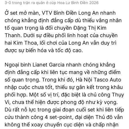
3-0 trong trận ra quân ở cúp Hoa Lư Bình Điền 2026
Ở set mở màn, VTV Bình Điền Long An nhanh
chóng khẳng định đẳng cấp dù thiếu vắng nhân
tố quan trọng là đối chuyền Đặng Thị Kim
Thanh. Dưới sự điều phối linh hoạt của chuyền
hai Kim Thoa, lối chơi của Long An vẫn duy trì
được sự biến hóa và tốc độ cao.
Ngoại binh Lianet Garcia nhanh chóng khẳng
định đẳng cấp khi liên tục mang về những điểm
số quan trọng. Trong khi đó, Hà Nội Tasco Auto
nhập cuộc chưa tốt, thiếu sự gắn kết trong khâu
phối hợp. Một số vị trí, đặc biệt là chủ công Thụy
Vi, chưa thể hiện được phong độ như kỳ vọng.
Dù rất nỗ lực trong giai đoạn cuối set khi liên tiếp
cứu thành công 4 set-point, đại diện Thủ đô vẫn
không thể xoay chuyển cục diện và chấp nhận