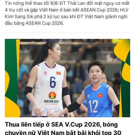
Tin nóng thể thao tối 8/8: ĐT Thái Lan đối mặt nguy cơ mất
4 trụ cột và gặp Việt Nam ở bán kết ASEAN Cup 2026; HLV
Kim Sang Sik phá 2 kỷ lục sau khi ĐT Việt Nam giành ngôi
đầu bảng ASEAN Cup 2026.
Thua liên tiếp ở SEA V.Cup 2026, bóng
chuyền nữ Việt Nam bật bãi khỏi top 30