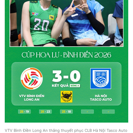
VTV Bình Điền Long An thắng thuyết phục CLB Hà Nội Tasco Auto