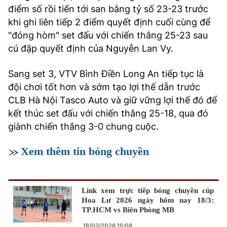
điểm số rồi tiến tới san bằng tỷ số 23-23 trước
khi ghi liên tiếp 2 điểm quyết định cuối cùng để
"đóng hòm" set đấu với chiến thắng 25-23 sau
cú đập quyết định của Nguyễn Lan Vy.
Sang set 3, VTV Bình Điền Long An tiếp tục là
đội chơi tốt hơn và sớm tạo lợi thế dẫn trước
CLB Hà Nội Tasco Auto và giữ vững lợi thế đó để
kết thúc set đấu với chiến thắng 25-18, qua đó
giành chiến thắng 3-0 chung cuộc.
Xem thêm tin bóng chuyền
Link xem trực tiếp bóng chuyền cúp
Hoa Lư 2026 ngày hôm nay 18/3:
TP.HCM vs Biên Phòng MB
18/03/2026 15:08