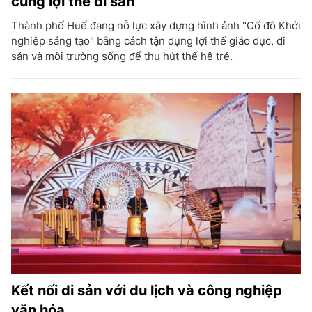
cùng lợi thế di sản
Thành phố Huế đang nỗ lực xây dựng hình ảnh "Cố đô Khởi
nghiệp sáng tạo" bằng cách tận dụng lợi thế giáo dục, di
sản và môi trường sống để thu hút thế hệ trẻ.
Kết nối di sản với du lịch và công nghiệp
văn hóa