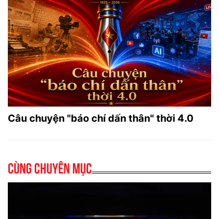
Câu chuyện "báo chí dấn thân" thời 4.0
Cùng chuyên mục