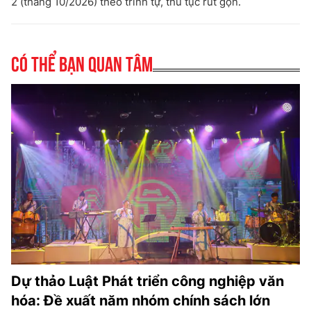
2 (tháng 10/2026) theo trình tự, thủ tục rút gọn.
Có thể bạn quan tâm
Dự thảo Luật Phát triển công nghiệp văn
hóa: Đề xuất năm nhóm chính sách lớn