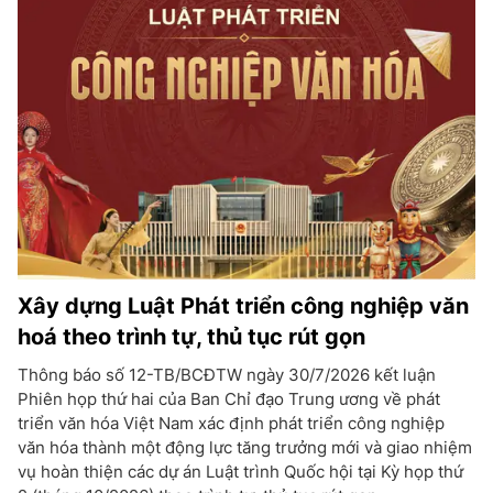
Xây dựng Luật Phát triển công nghiệp văn
hoá theo trình tự, thủ tục rút gọn
Thông báo số 12-TB/BCĐTW ngày 30/7/2026 kết luận
Phiên họp thứ hai của Ban Chỉ đạo Trung ương về phát
triển văn hóa Việt Nam xác định phát triển công nghiệp
văn hóa thành một động lực tăng trưởng mới và giao nhiệm
vụ hoàn thiện các dự án Luật trình Quốc hội tại Kỳ họp thứ