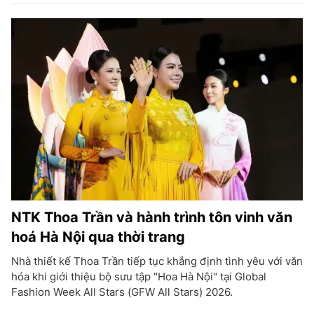
NTK Thoa Trần và hành trình tôn vinh văn
hoá Hà Nội qua thời trang
Nhà thiết kế Thoa Trần tiếp tục khẳng định tình yêu với văn
hóa khi giới thiệu bộ sưu tập "Hoa Hà Nội" tại Global
Fashion Week All Stars (GFW All Stars) 2026.