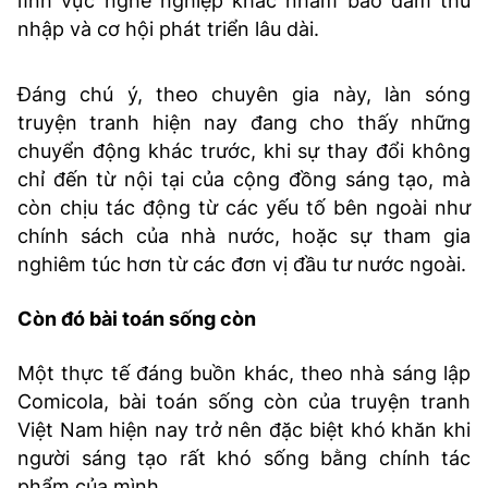
lĩnh vực nghề nghiệp khác nhằm bảo đảm thu
nhập và cơ hội phát triển lâu dài.
Đáng chú ý, theo chuyên gia này, làn sóng
truyện tranh hiện nay đang cho thấy những
chuyển động khác trước, khi sự thay đổi không
chỉ đến từ nội tại của cộng đồng sáng tạo, mà
còn chịu tác động từ các yếu tố bên ngoài như
chính sách của nhà nước, hoặc sự tham gia
nghiêm túc hơn từ các đơn vị đầu tư nước ngoài.
Còn đó bài toán sống còn
Một thực tế đáng buồn khác, theo nhà sáng lập
Comicola, bài toán sống còn của truyện tranh
Việt Nam hiện nay trở nên đặc biệt khó khăn khi
người sáng tạo rất khó sống bằng chính tác
phẩm của mình.