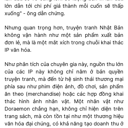
lớn dẫn tới chi phí giá thành mỗi cuốn sẽ thấp
xuống" - ông dẫn chứng.
Nhưng quan trọng hơn, truyện tranh Nhật Bản
không vận hành như một sản phẩm xuất bản
đơn lẻ, mà là một mắt xích trong chuỗi khai thác
IP văn hóa.
Như phân tích của chuyên gia này, nguồn thu lớn
của các IP này không chỉ nằm ở bản quyền
truyện tranh, mà đến từ hệ sinh thái thương mại
phía sau như phim điện ảnh, đồ chơi, sản phẩm
ăn theo (merchandise) hoặc các hợp đồng khai
thác hình ảnh nhân vật. Một nhân vật như
Doraemon chẳng hạn, không chỉ hiện diện trên
trang sách, mà còn tồn tại như một thương hiệu
văn hóa đại chúng, có khả năng tạo doanh thu ở