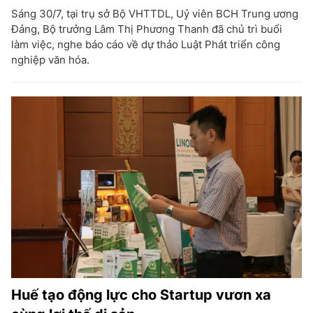
Sáng 30/7, tại trụ sở Bộ VHTTDL, Uỷ viên BCH Trung ương
Đảng, Bộ trưởng Lâm Thị Phương Thanh đã chủ trì buổi
làm việc, nghe báo cáo về dự thảo Luật Phát triển công
nghiệp văn hóa.
Huế tạo động lực cho Startup vươn xa