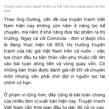
Truyện tranh nước ngoài chiếm ưu thế trên thị trường sách tại Việt
Nam
Theo ông Dương, vấn đề của truyện tranh Việt
Nam hiện nay không còn nằm ở năng lực kể
chuyện, mà nằm ở khả năng đưa tác phẩm ra thị
trường. Ngay cả với Comicola - đơn vị được cho
là đang thực hiện tới 85% thị trường truyện
tranh của tác giả Việt Nam trên cả nước - việc
lựa chọn đầu tư bản thảo vẫn phụ thuộc rất lớn
vào bài toán dòng tiền và vòng quay vốn. Có
những bản thảo được đánh giá rất tốt về chuyên
môn nhưng vẫn phải chờ đợi vì nguồn lực tài
chính có hạn.
Ở phạm vi rộng hơn, đây cũng là bài toán chung
của nhiều đơn vị xuất bản hiện nay. Truyện tranh
Việt Nam cần thời gian đầu tư dài, độ rủi ro cao,