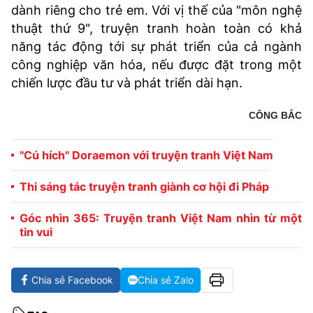
dành riêng cho trẻ em. Với vị thế của "môn nghệ
thuật thứ 9", truyện tranh hoàn toàn có khả
năng tác động tới sự phát triển của cả ngành
công nghiệp văn hóa, nếu được đặt trong một
chiến lược đầu tư và phát triển dài hạn.
CÔNG BẮC
"Cú hích" Doraemon với truyện tranh Việt Nam
Thi sáng tác truyện tranh giành cơ hội đi Pháp
Góc nhìn 365: Truyện tranh Việt Nam nhìn từ một
tin vui
Chia sẻ Facebook
Chia sẻ Zalo