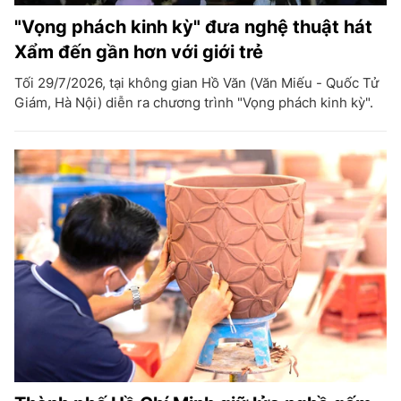
"Vọng phách kinh kỳ" đưa nghệ thuật hát
Xẩm đến gần hơn với giới trẻ
Tối 29/7/2026, tại không gian Hồ Văn (Văn Miếu - Quốc Tử
Giám, Hà Nội) diễn ra chương trình "Vọng phách kinh kỳ".