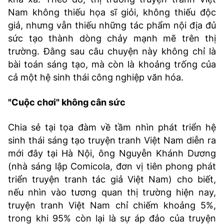
Nam không thiếu họa sĩ giỏi, không thiếu độc
giả, nhưng vẫn thiếu những tác phẩm nội địa đủ
sức tạo thành dòng chảy mạnh mẽ trên thị
trường. Đằng sau câu chuyện này không chỉ là
bài toán sáng tạo, mà còn là khoảng trống của
cả một hệ sinh thái công nghiệp văn hóa.
"Cuộc chơi" không cân sức
Chia sẻ tại tọa đàm về tầm nhìn phát triển hệ
sinh thái sáng tạo truyện tranh Việt Nam diễn ra
mới đây tại Hà Nội, ông Nguyễn Khánh Dương
(nhà sáng lập Comicola, đơn vị tiên phong phát
triển truyện tranh tác giả Việt Nam) cho biết,
nếu nhìn vào tương quan thị trường hiện nay,
truyện tranh Việt Nam chỉ chiếm khoảng 5%,
trong khi 95% còn lại là sự áp đảo của truyện