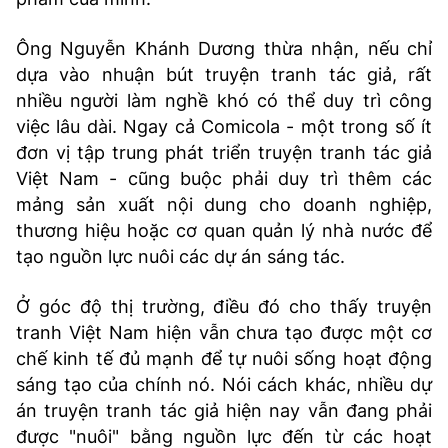
Ông Nguyễn Khánh Dương thừa nhận, nếu chỉ
dựa vào nhuận bút truyện tranh tác giả, rất
nhiều người làm nghề khó có thể duy trì công
việc lâu dài. Ngay cả Comicola - một trong số ít
đơn vị tập trung phát triển truyện tranh tác giả
Việt Nam - cũng buộc phải duy trì thêm các
mảng sản xuất nội dung cho doanh nghiệp,
thương hiệu hoặc cơ quan quản lý nhà nước để
tạo nguồn lực nuôi các dự án sáng tác.
Ở góc độ thị trường, điều đó cho thấy truyện
tranh Việt Nam hiện vẫn chưa tạo được một cơ
chế kinh tế đủ mạnh để tự nuôi sống hoạt động
sáng tạo của chính nó. Nói cách khác, nhiều dự
án truyện tranh tác giả hiện nay vẫn đang phải
được "nuôi" bằng nguồn lực đến từ các hoạt