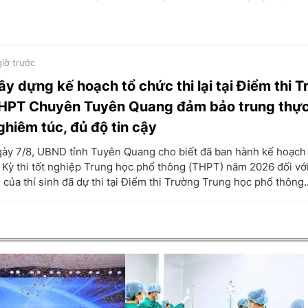
giờ trước
ây dựng kế hoạch tổ chức thi lại tại Điểm thi 
HPT Chuyên Tuyên Quang đảm bảo trung thực
ghiêm túc, đủ độ tin cậy
ày 7/8, UBND tỉnh Tuyên Quang cho biết đã ban hành kế hoạch 
i Kỳ thi tốt nghiệp Trung học phổ thông (THPT) năm 2026 đối vớ
i của thí sinh đã dự thi tại Điểm thi Trường Trung học phổ thông..