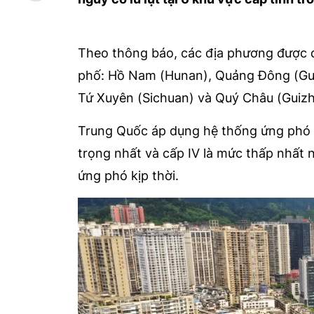
Theo thông báo, các địa phương được đư
phố: Hồ Nam (Hunan), Quảng Đông (Gu
Tứ Xuyên (Sichuan) và Quý Châu (Guizh
Trung Quốc áp dụng hệ thống ứng phó t
trọng nhất và cấp IV là mức thấp nhất 
ứng phó kịp thời.