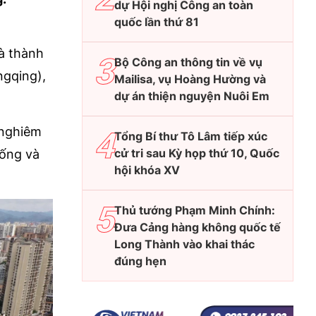
dự Hội nghị Công an toàn
quốc lần thứ 81
và thành
Bộ Công an thông tin về vụ
gqing),
Mailisa, vụ Hoàng Hường và
dự án thiện nguyện Nuôi Em
 nghiêm
Tổng Bí thư Tô Lâm tiếp xúc
cử tri sau Kỳ họp thứ 10, Quốc
hống và
hội khóa XV
Thủ tướng Phạm Minh Chính:
Đưa Cảng hàng không quốc tế
Long Thành vào khai thác
đúng hẹn