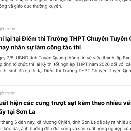
ông và giáo dục thường xuyên.
giờ trước
hi lại tại Điểm thi Trường THPT Chuyên Tuyên
hay nhân sự làm công tác thi
ày 7/8, UBND tỉnh Tuyên Quang thông tin về việc thành lập Ban
p tỉnh tổ chức thi lại Kỳ thi tốt nghiệp THPT năm 2026 đối với c
 thí sinh đã dự thi tại Điểm thi Trường THPT Chuyên Tuyên Qua
giờ trước
uất hiện các cung trượt sạt kèm theo nhiều vết
ãy tại Sơn La
 tháng 6 đến nay, xã Mường Chiên, tỉnh Sơn La đã xảy ra nhiều
n, kéo dài, ảnh hưởng đến đời sống và sản xuất nông nghiệp củ