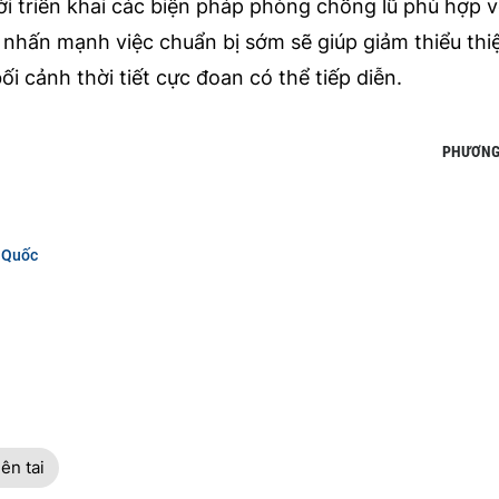
i triển khai các biện pháp phòng chống lũ phù hợp v
 nhấn mạnh việc chuẩn bị sớm sẽ giúp giảm thiểu thiệ
 cảnh thời tiết cực đoan có thể tiếp diễn.
PHƯƠNG
g Quốc
iên tai