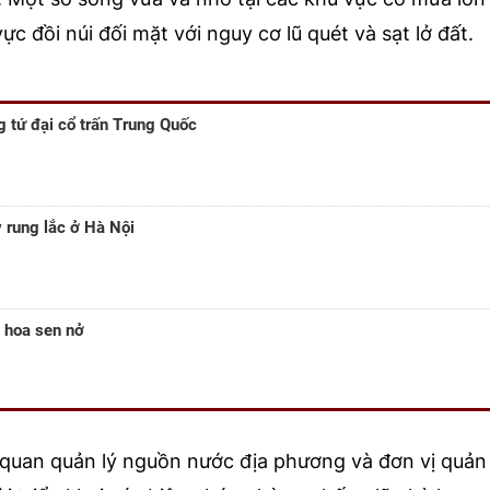
c đồi núi đối mặt với nguy cơ lũ quét và sạt lở đất.
g tứ đại cổ trấn Trung Quốc
 rung lắc ở Hà Nội
 hoa sen nở
quan quản lý nguồn nước địa phương và đơn vị quản 