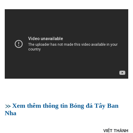
Xem thêm thông tin Bóng đá Tây Ban
Nha
VIẾT THÀNH