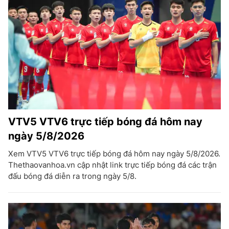
VTV5 VTV6 trực tiếp bóng đá hôm nay
ngày 5/8/2026
Xem VTV5 VTV6 trực tiếp bóng đá hôm nay ngày 5/8/2026.
Thethaovanhoa.vn cập nhật link trực tiếp bóng đá các trận
đấu bóng đá diễn ra trong ngày 5/8.