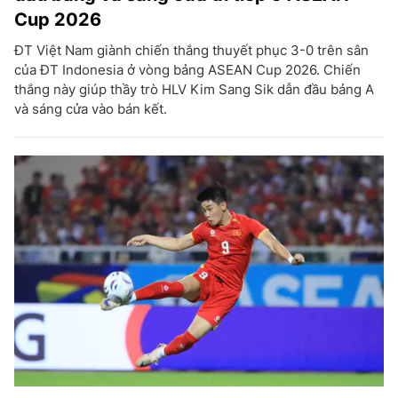
Cup 2026
ĐT Việt Nam giành chiến thắng thuyết phục 3-0 trên sân
của ĐT Indonesia ở vòng bảng ASEAN Cup 2026. Chiến
thắng này giúp thầy trò HLV Kim Sang Sik dẫn đầu bảng A
và sáng cửa vào bán kết.