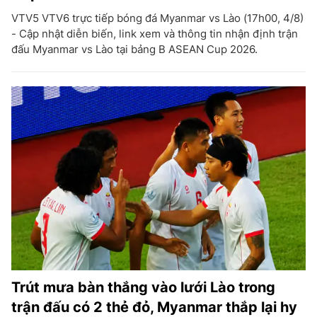
VTV5 VTV6 trực tiếp bóng đá Myanmar vs Lào (17h00, 4/8)
- Cập nhật diễn biến, link xem và thông tin nhận định trận
đấu Myanmar vs Lào tại bảng B ASEAN Cup 2026.
Trút mưa bàn thắng vào lưới Lào trong
trận đấu có 2 thẻ đỏ, Myanmar thắp lại hy