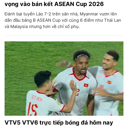
vọng vào bán kết ASEAN Cup 2026
Đánh bại tuyển Lào 7-2 trên sân nhà, Myanmar vươn lên
dẫn đầu bảng B ASEAN Cup với cùng 6 điểm như Thái Lan
và Malaysia nhưng hơn về chỉ số phụ.
VTV5 VTV6 trực tiếp bóng đá hôm nay