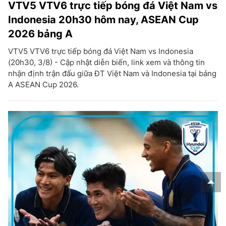
VTV5 VTV6 trực tiếp bóng đá Việt Nam vs
Indonesia 20h30 hôm nay, ASEAN Cup
2026 bảng A
VTV5 VTV6 trực tiếp bóng đá Việt Nam vs Indonesia
(20h30, 3/8) - Cập nhật diễn biến, link xem và thông tin
nhận định trận đấu giữa ĐT Việt Nam và Indonesia tại bảng
A ASEAN Cup 2026.