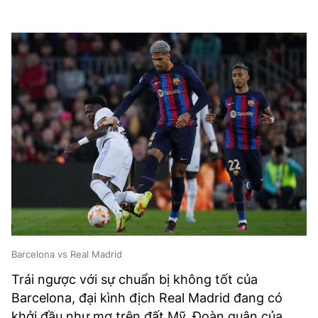
Barcelona vs Real Madrid
Trái ngược với sự chuẩn bị không tốt của
Barcelona, đại kình địch Real Madrid đang có
khởi đầu như mơ trên đất Mỹ. Đoàn quân của