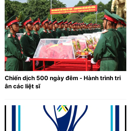
Chiến dịch 500 ngày đêm - Hành trình tri
ân các liệt sĩ