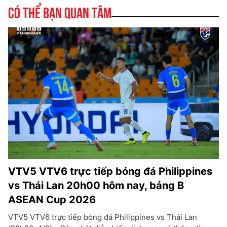
Có thể bạn quan tâm
VTV5 VTV6 trực tiếp bóng đá Philippines
vs Thái Lan 20h00 hôm nay, bảng B
ASEAN Cup 2026
VTV5 VTV6 trực tiếp bóng đá Philippines vs Thái Lan