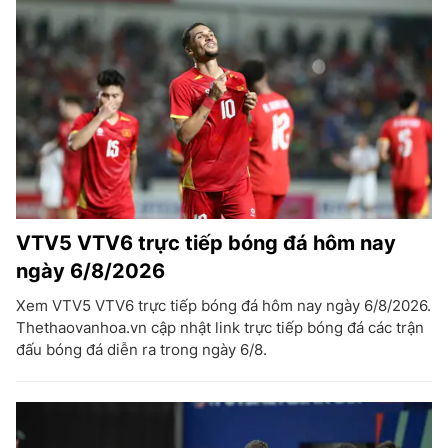
VTV5 VTV6 trực tiếp bóng đá hôm nay
ngày 6/8/2026
Xem VTV5 VTV6 trực tiếp bóng đá hôm nay ngày 6/8/2026.
Thethaovanhoa.vn cập nhật link trực tiếp bóng đá các trận
đấu bóng đá diễn ra trong ngày 6/8.