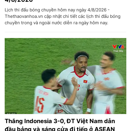
Lịch thi đấu bóng chuyền hôm nay ngày 4/8/2026 -
Thethaovanhoa.vn cập nhật chi tiết các lịch thi đấu bóng
chuyền trong và ngoài nước diễn ra ngày hôm nay.
Thắng Indonesia 3-0, ĐT Việt Nam dẫn
đầu bảng và sáng cửa đi tiếp ở ASEAN