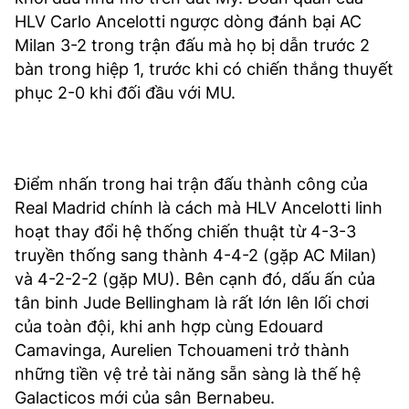
HLV Carlo Ancelotti ngược dòng đánh bại AC
Milan 3-2 trong trận đấu mà họ bị dẫn trước 2
bàn trong hiệp 1, trước khi có chiến thắng thuyết
phục 2-0 khi đối đầu với MU.
Điểm nhấn trong hai trận đấu thành công của
Real Madrid chính là cách mà HLV Ancelotti linh
hoạt thay đổi hệ thống chiến thuật từ 4-3-3
truyền thống sang thành 4-4-2 (gặp AC Milan)
và 4-2-2-2 (gặp MU). Bên cạnh đó, dấu ấn của
tân binh Jude Bellingham là rất lớn lên lối chơi
của toàn đội, khi anh hợp cùng Edouard
Camavinga, Aurelien Tchouameni trở thành
những tiền vệ trẻ tài năng sẵn sàng là thế hệ
Galacticos mới của sân Bernabeu.