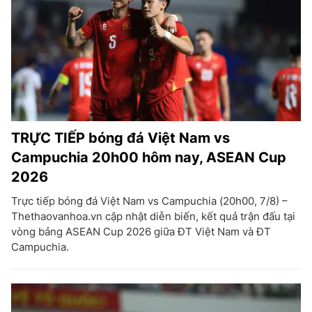
TRỰC TIẾP bóng đá Việt Nam vs
Campuchia 20h00 hôm nay, ASEAN Cup
2026
Trực tiếp bóng đá Việt Nam vs Campuchia (20h00, 7/8) –
Thethaovanhoa.vn cập nhật diễn biến, kết quả trận đấu tại
vòng bảng ASEAN Cup 2026 giữa ĐT Việt Nam và ĐT
Campuchia.