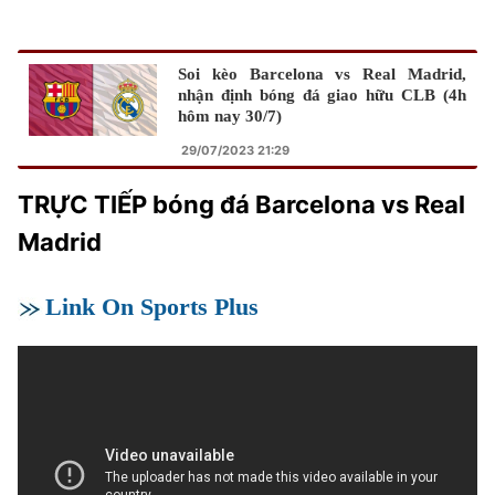
Soi kèo Barcelona vs Real Madrid,
nhận định bóng đá giao hữu CLB (4h
hôm nay 30/7)
29/07/2023 21:29
TRỰC TIẾP bóng đá
Barcelona vs Real
Madrid
Link On Sports Plus