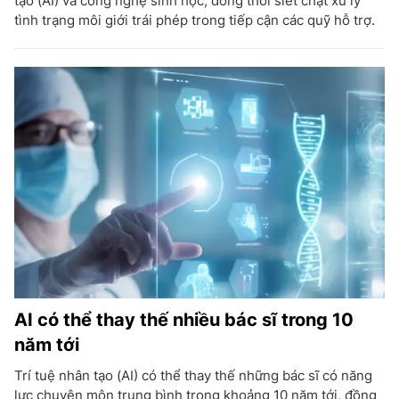
tạo (AI) và công nghệ sinh học, đồng thời siết chặt xử lý
tình trạng môi giới trái phép trong tiếp cận các quỹ hỗ trợ.
AI có thể thay thế nhiều bác sĩ trong 10
năm tới
Trí tuệ nhân tạo (AI) có thể thay thế những bác sĩ có năng
lực chuyên môn trung bình trong khoảng 10 năm tới, đồng