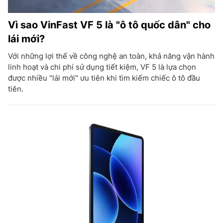
Vì sao VinFast VF 5 là "ô tô quốc dân" cho
lái mới?
Với những lợi thế về công nghệ an toàn, khả năng vận hành
linh hoạt và chi phí sử dụng tiết kiệm, VF 5 là lựa chọn
được nhiều "lái mới" ưu tiên khi tìm kiếm chiếc ô tô đầu
tiên.