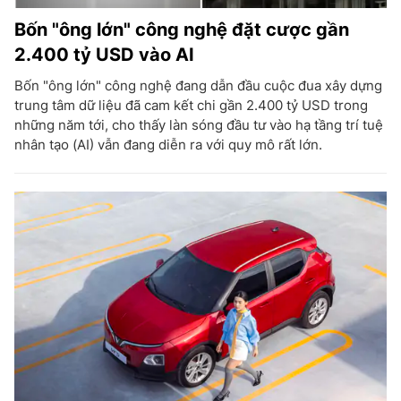
Bốn "ông lớn" công nghệ đặt cược gần
2.400 tỷ USD vào AI
Bốn "ông lớn" công nghệ đang dẫn đầu cuộc đua xây dựng
trung tâm dữ liệu đã cam kết chi gần 2.400 tỷ USD trong
những năm tới, cho thấy làn sóng đầu tư vào hạ tầng trí tuệ
nhân tạo (AI) vẫn đang diễn ra với quy mô rất lớn.