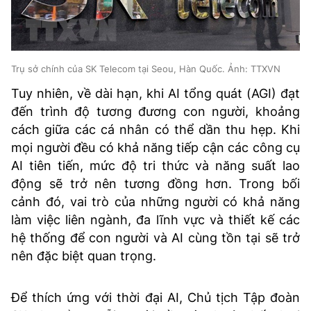
Trụ sở chính của SK Telecom tại Seou, Hàn Quốc. Ảnh: TTXVN
Tuy nhiên, về dài hạn, khi AI tổng quát (AGI) đạt
đến trình độ tương đương con người, khoảng
cách giữa các cá nhân có thể dần thu hẹp. Khi
mọi người đều có khả năng tiếp cận các công cụ
AI tiên tiến, mức độ tri thức và năng suất lao
động sẽ trở nên tương đồng hơn. Trong bối
cảnh đó, vai trò của những người có khả năng
làm việc liên ngành, đa lĩnh vực và thiết kế các
hệ thống để con người và AI cùng tồn tại sẽ trở
nên đặc biệt quan trọng.
Để thích ứng với thời đại AI, Chủ tịch Tập đoàn