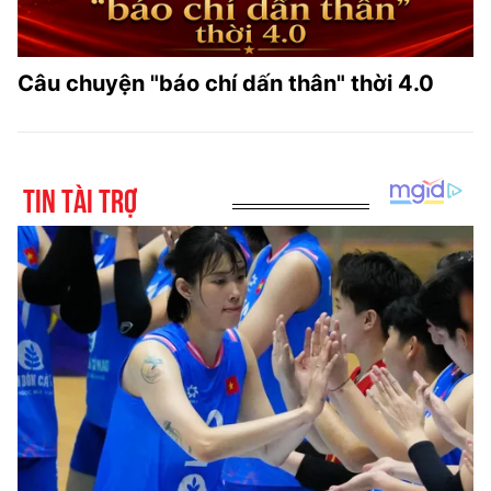
Câu chuyện "báo chí dấn thân" thời 4.0