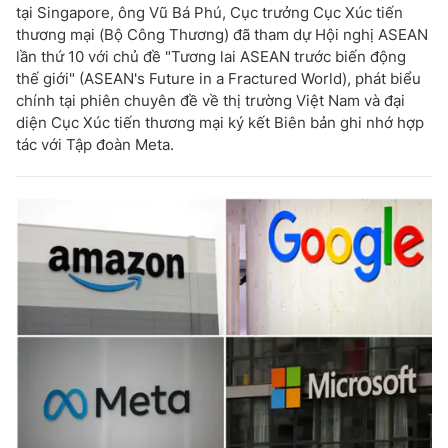
tại Singapore, ông Vũ Bá Phú, Cục trưởng Cục Xúc tiến
thương mại (Bộ Công Thương) đã tham dự Hội nghị ASEAN
lần thứ 10 với chủ đề "Tương lai ASEAN trước biến động
thế giới" (ASEAN's Future in a Fractured World), phát biểu
chính tại phiên chuyên đề về thị trường Việt Nam và đại
diện Cục Xúc tiến thương mại ký kết Biên bản ghi nhớ hợp
tác với Tập đoàn Meta.