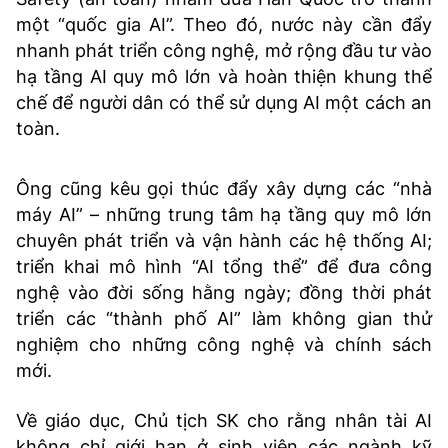
một “quốc gia AI”. Theo đó, nước này cần đẩy
nhanh phát triển công nghệ, mở rộng đầu tư vào
hạ tầng AI quy mô lớn và hoàn thiện khung thể
chế để người dân có thể sử dụng AI một cách an
toàn.
Ông cũng kêu gọi thúc đẩy xây dựng các “nhà
máy AI” – những trung tâm hạ tầng quy mô lớn
chuyên phát triển và vận hành các hệ thống AI;
triển khai mô hình “AI tổng thể” để đưa công
nghệ vào đời sống hằng ngày; đồng thời phát
triển các “thành phố AI” làm không gian thử
nghiệm cho những công nghệ và chính sách
mới.
Về giáo dục, Chủ tịch SK cho rằng nhân tài AI
không chỉ giới hạn ở sinh viên các ngành kỹ