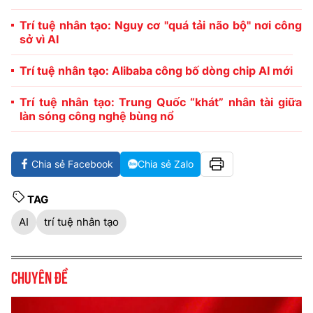
Trí tuệ nhân tạo: Nguy cơ "quá tải não bộ" nơi công
sở vì AI
Trí tuệ nhân tạo: Alibaba công bố dòng chip AI mới
Trí tuệ nhân tạo: Trung Quốc “khát” nhân tài giữa
làn sóng công nghệ bùng nổ
Chia sẻ Facebook
Chia sẻ Zalo
TAG
AI
trí tuệ nhân tạo
Chuyên đề