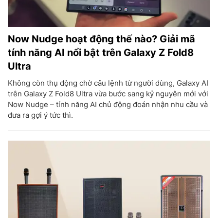
Now Nudge hoạt động thế nào? Giải mã
tính năng AI nổi bật trên Galaxy Z Fold8
Ultra
Không còn thụ động chờ câu lệnh từ người dùng, Galaxy AI
trên Galaxy Z Fold8 Ultra vừa bước sang kỷ nguyên mới với
Now Nudge – tính năng AI chủ động đoán nhận nhu cầu và
đưa ra gợi ý tức thì.