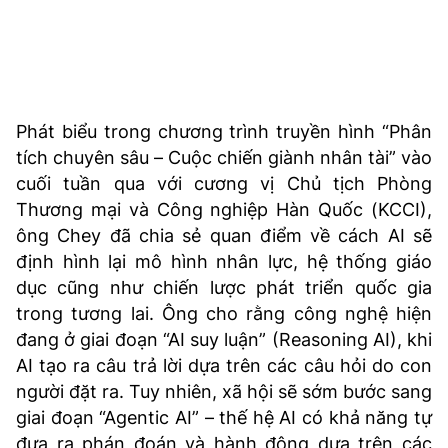
Phát biểu trong chương trình truyền hình “Phân
tích chuyên sâu – Cuộc chiến giành nhân tài” vào
cuối tuần qua với cương vị Chủ tịch Phòng
Thương mại và Công nghiệp Hàn Quốc (KCCI),
ông Chey đã chia sẻ quan điểm về cách AI sẽ
định hình lại mô hình nhân lực, hệ thống giáo
dục cũng như chiến lược phát triển quốc gia
trong tương lai. Ông cho rằng công nghệ hiện
đang ở giai đoạn “AI suy luận” (Reasoning AI), khi
AI tạo ra câu trả lời dựa trên các câu hỏi do con
người đặt ra. Tuy nhiên, xã hội sẽ sớm bước sang
giai đoạn “Agentic AI” – thế hệ AI có khả năng tự
đưa ra phán đoán và hành động dựa trên các