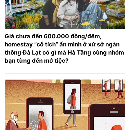
Giá chưa đến 600.000 đồng/đêm,
homestay “cổ tích” ẩn mình ở xứ sở ngàn
thông Đà Lạt có gì mà Hà Tăng cùng nhóm
bạn từng đến mở tiệc?