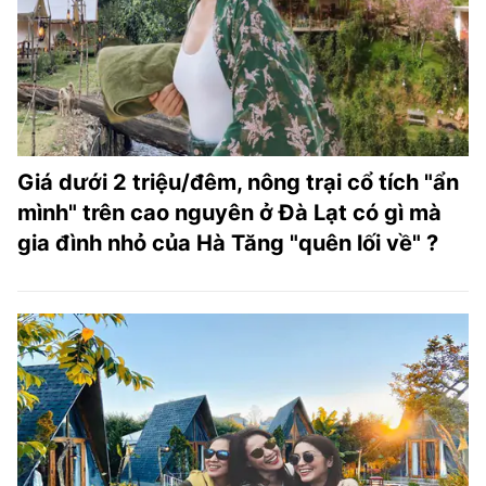
Giá dưới 2 triệu/đêm, nông trại cổ tích "ẩn
mình" trên cao nguyên ở Đà Lạt có gì mà
gia đình nhỏ của Hà Tăng "quên lối về" ?