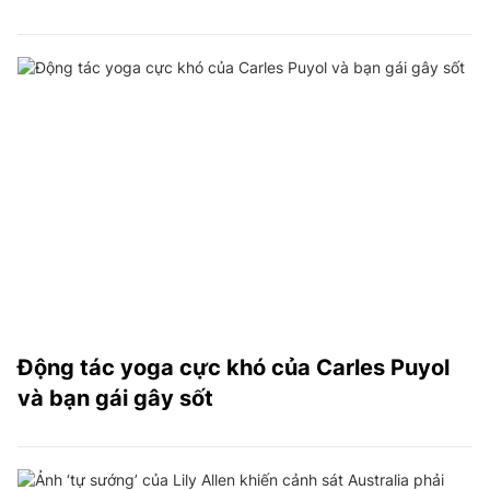
Động tác yoga cực khó của Carles Puyol
và bạn gái gây sốt