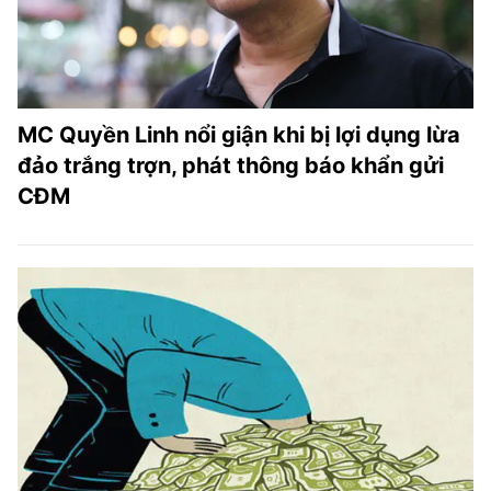
MC Quyền Linh nổi giận khi bị lợi dụng lừa
đảo trắng trợn, phát thông báo khẩn gửi
CĐM