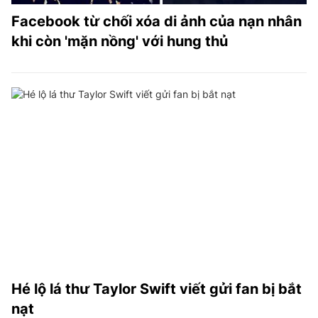
Facebook từ chối xóa di ảnh của nạn nhân
khi còn 'mặn nồng' với hung thủ
Hé lộ lá thư Taylor Swift viết gửi fan bị bắt
nạt