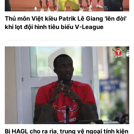
Thủ môn Việt kiều Patrik Lê Giang 'lên đời'
khi lọt đội hình tiêu biểu V-League
Bị HAGL cho ra rìa, trung vệ ngoại tính kiện