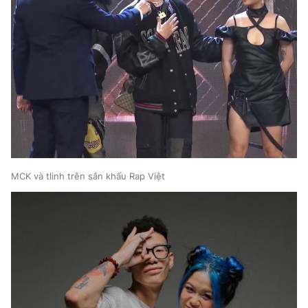
MCK và tlinh trên sân khấu Rap Việt