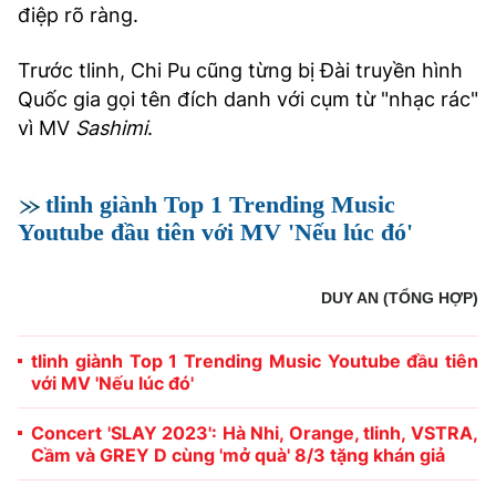
điệp rõ ràng.
Trước tlinh, Chi Pu cũng từng bị Đài truyền hình
Quốc gia gọi tên đích danh với cụm từ "nhạc rác"
vì MV
Sashimi
.
tlinh giành Top 1 Trending Music
Youtube đầu tiên với MV 'Nếu lúc đó'
DUY AN (TỔNG HỢP)
tlinh giành Top 1 Trending Music Youtube đầu tiên
với MV 'Nếu lúc đó'
Concert 'SLAY 2023': Hà Nhi, Orange, tlinh, VSTRA,
Cầm và GREY D cùng 'mở quà' 8/3 tặng khán giả