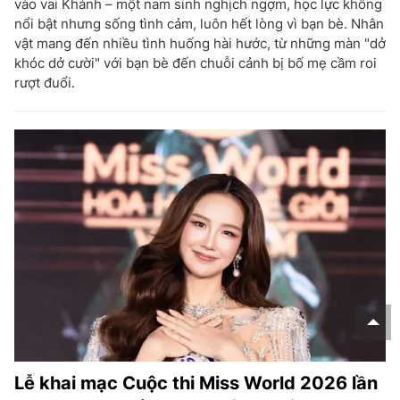
vào vai Khánh – một nam sinh nghịch ngợm, học lực không
nổi bật nhưng sống tình cảm, luôn hết lòng vì bạn bè. Nhân
vật mang đến nhiều tình huống hài hước, từ những màn "dở
khóc dở cười" với bạn bè đến chuỗi cảnh bị bố mẹ cầm roi
rượt đuổi.
Lễ khai mạc Cuộc thi Miss World 2026 lần