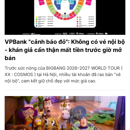
VPBank "cảnh báo đỏ": Không có vé nội bộ
- khán giả cẩn thận mất tiền trước giờ mở
bán
Trước sức nóng của BIGBANG 2026–2027 WORLD TOUR (
XX : COSMOS ) tại Hà Nội, nhiều tài khoản đã rao bán "vé
nội bộ", cam kết giữ chỗ đẹp với mức giá cao.