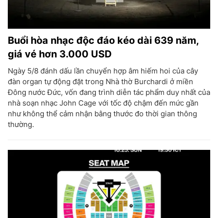
Buổi hòa nhạc độc đáo kéo dài 639 năm,
giá vé hơn 3.000 USD
Ngày 5/8 đánh dấu lần chuyển hợp âm hiếm hoi của cây
đàn organ tự động đặt trong Nhà thờ Burchardi ở miền
Đông nước Đức, vốn đang trình diễn tác phẩm duy nhất của
nhà soạn nhạc John Cage với tốc độ chậm đến mức gần
như không thể cảm nhận bằng thước đo thời gian thông
thường.