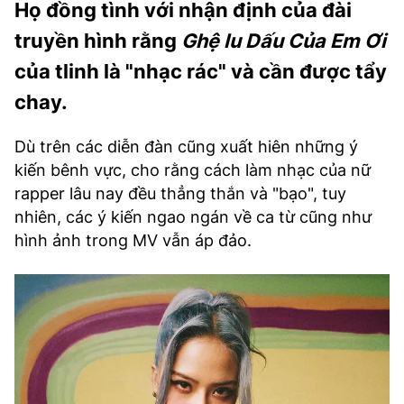
Họ đồng tình với nhận định của đài
truyền hình rằng
Ghệ Iu Dấu Của Em Ơi
của tlinh là "nhạc rác" và cần được tẩy
chay.
Dù trên các diễn đàn cũng xuất hiên những ý
kiến bênh vực, cho rằng cách làm nhạc của nữ
rapper lâu nay đều thẳng thắn và "bạo", tuy
nhiên, các ý kiến ngao ngán về ca từ cũng như
hình ảnh trong MV vẫn áp đảo.