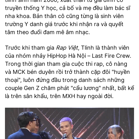
truyền thống Y học, cả bố và mẹ đều làm bác sĩ
nha khoa. Bản thân cô cũng từng là sinh viên
trường Y danh giá trước khi nhận ra và quyết
tâm theo đuổi đam mê âm nhạc.
Trước khi tham gia
Rap Việt
, Tlinh là thành viên
của nhóm nhảy HipHop Hà Nội – Last Fire Crew.
Trong thời gian tham gia cuộc thi rap, cô nàng
và MCK bén duyên rồi trở thành cặp đôi "huyền
thoại", luôn đứng đầu trong danh sách những
couple Gen Z chăm phát "cẩu lương" nhất, bất kể
là trên sân khấu, trên MXH hay ngoài đời.