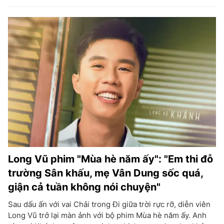
Long Vũ phim "Mùa hè năm ấy": "Em thi đỗ
trường Sân khấu, mẹ Vân Dung sốc quá,
giận cả tuần không nói chuyện"
Sau dấu ấn với vai Chải trong Đi giữa trời rực rỡ, diễn viên
Long Vũ trở lại màn ảnh với bộ phim Mùa hè năm ấy. Anh