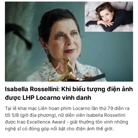
Isabella Rossellini: Khi biểu tượng điện ảnh
được LHP Locarno vinh danh
Tại lễ khai mạc Liên hoan phim Locarno lần thứ 79 diễn ra
tối 5/8 (giờ địa phương), nữ diễn viên Isabella Rossellini
được trao Excellence Award - giải thưởng tôn vinh những
nghệ sĩ có đóng góp nổi bật cho điện ảnh thế giới.