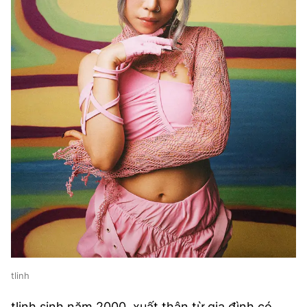
tlinh
tlinh sinh năm 2000, xuất thân từ gia đình có