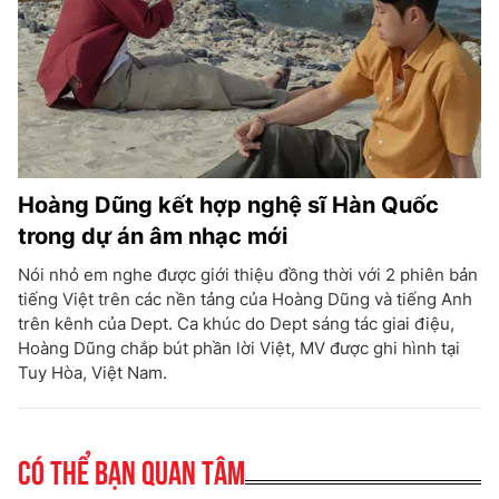
Hoàng Dũng kết hợp nghệ sĩ Hàn Quốc
trong dự án âm nhạc mới
Nói nhỏ em nghe được giới thiệu đồng thời với 2 phiên bản
tiếng Việt trên các nền tảng của Hoàng Dũng và tiếng Anh
trên kênh của Dept. Ca khúc do Dept sáng tác giai điệu,
Hoàng Dũng chắp bút phần lời Việt, MV được ghi hình tại
Tuy Hòa, Việt Nam.
Có thể bạn quan tâm