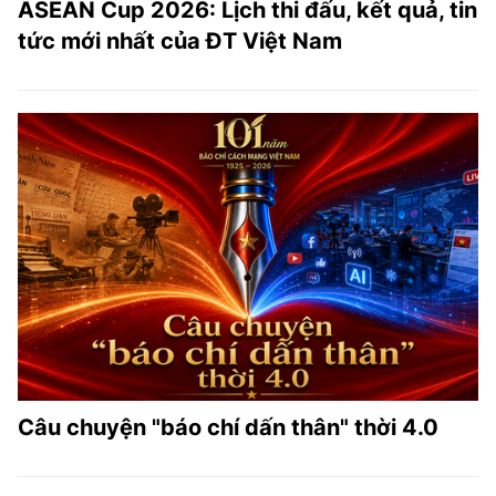
ASEAN Cup 2026: Lịch thi đấu, kết quả, tin
tức mới nhất của ĐT Việt Nam
Câu chuyện "báo chí dấn thân" thời 4.0