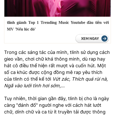
tlinh giành Top 1 Trending Music Youtube đầu tiên với
MV 'Nếu lúc đó'
Trong các sáng tác của mình, tlinh sử dụng cách
gieo vần, chơi chữ khá thông minh, dù rap hay
hát cô điều thể hiện rất mượt và cuốn hút. Một
số ca khúc được cộng đồng mê rap yêu thích
của tlinh có thể kể tới
Vứt zác, Thích quá rùi nà,
Ngã vào lưới tình hơi sớm,...
Tuy nhiên, thời gian gần đây, tlinh bị cho là ngày
càng "đánh đố" người nghe với cách hát lướt
chữ, dính chữ và ca từ ít truyền tải được thông