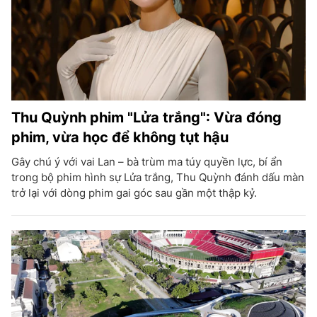
Thu Quỳnh phim "Lửa trắng": Vừa đóng
phim, vừa học để không tụt hậu
Gây chú ý với vai Lan – bà trùm ma túy quyền lực, bí ẩn
trong bộ phim hình sự Lửa trắng, Thu Quỳnh đánh dấu màn
trở lại với dòng phim gai góc sau gần một thập kỷ.