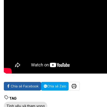
Chia sẻ Facebook
Chia sẻ Zalo
TAG
Tình yêu và tham vọng