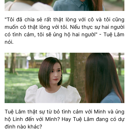
"Tôi đã chia sẻ rất thật lòng với cô và tôi cũng
muốn cô thật lòng với tôi. Nếu thực sự hai người
có tình cảm, tôi sẽ ủng hộ hai người" - Tuệ Lâm
nói.
Tuệ Lâm thật sự từ bỏ tình cảm với Minh và ủng
hộ Linh đến với Minh? Hay Tuệ Lâm đang có dự
định nào khác?