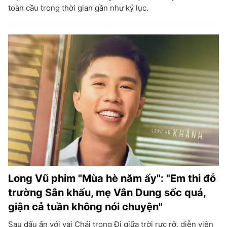
toàn cầu trong thời gian gần như kỷ lục.
Long Vũ phim "Mùa hè năm ấy": "Em thi đỗ
trường Sân khấu, mẹ Vân Dung sốc quá,
giận cả tuần không nói chuyện"
Sau dấu ấn với vai Chải trong Đi giữa trời rực rỡ, diễn viên