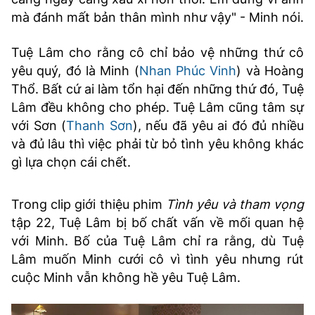
mà đánh mất bản thân mình như vậy" - Minh nói.
Tuệ Lâm cho rằng cô chỉ bảo vệ những thứ cô
yêu quý, đó là Minh (
Nhan Phúc Vinh
) và Hoàng
Thổ. Bất cứ ai làm tổn hại đến những thứ đó, Tuệ
Lâm đều không cho phép. Tuệ Lâm cũng tâm sự
với Sơn (
Thanh Sơn
), nếu đã yêu ai đó đủ nhiều
và đủ lâu thì việc phải từ bỏ tình yêu không khác
gì lựa chọn cái chết.
Trong clip giới thiệu phim
Tình yêu và tham vọng
tập 22, Tuệ Lâm bị bố chất vấn về mối quan hệ
với Minh. Bố của Tuệ Lâm chỉ ra rằng, dù Tuệ
Lâm muốn Minh cưới cô vì tình yêu nhưng rút
cuộc Minh vẫn không hề yêu Tuệ Lâm.