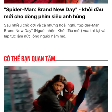
"Spider-Man: Brand New Day" - khởi đầu
mới cho dòng phim siêu anh hùng
Sau nhiều chờ đợi và cả những hoài nghi, "Spider-Man:
Brand New Day" (Người nhện: Khởi đầu mới) vừa trở lại và
lập tức làm nức lòng người hâm mộ.
Có thể bạn quan tâm