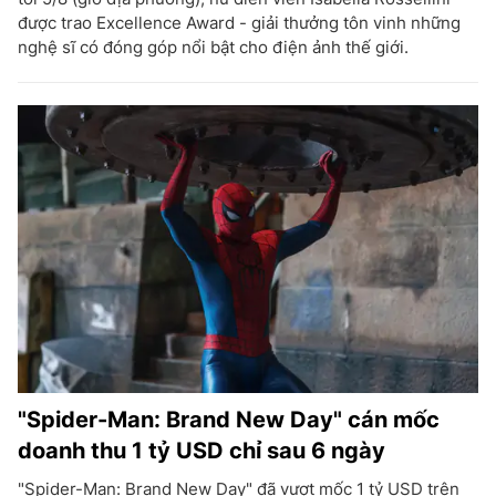
được trao Excellence Award - giải thưởng tôn vinh những
nghệ sĩ có đóng góp nổi bật cho điện ảnh thế giới.
"Spider-Man: Brand New Day" cán mốc
doanh thu 1 tỷ USD chỉ sau 6 ngày
"Spider-Man: Brand New Day" đã vượt mốc 1 tỷ USD trên