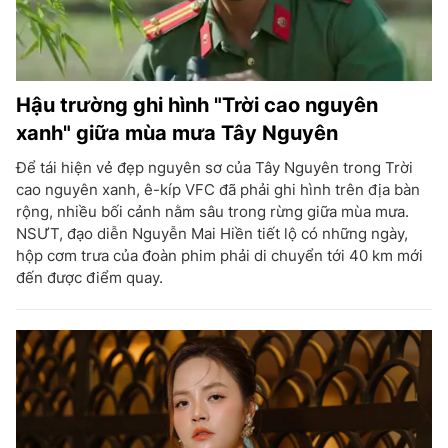
Hậu trường ghi hình "Trời cao nguyên
xanh" giữa mùa mưa Tây Nguyên
Để tái hiện vẻ đẹp nguyên sơ của Tây Nguyên trong Trời
cao nguyên xanh, ê-kíp VFC đã phải ghi hình trên địa bàn
rộng, nhiều bối cảnh nằm sâu trong rừng giữa mùa mưa.
NSƯT, đạo diễn Nguyễn Mai Hiền tiết lộ có những ngày,
hộp cơm trưa của đoàn phim phải di chuyển tới 40 km mới
đến được điểm quay.