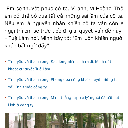
"Em sẽ thuyết phục cô ta. Vì anh, vì Hoàng Thổ
em có thể bỏ qua tất cả những sai lầm của cô ta.
Nếu em là nguyên nhân khiến cô ta vẫn còn e
ngại thì em sẽ trực tiếp đi giải quyết vấn đề này"
- Tuệ Lâm nói. Minh bày tỏ: "Em luôn khiến người
khác bất ngờ đấy".
Tình yêu và tham vọng: Đau lòng nhìn Linh ra đi, Minh dứt
khoát cự tuyệt Tuệ Lâm
Tình yêu và tham vọng: Phong dọa công khai chuyện riêng tư
với Linh trước công ty
Tình yêu và tham vọng: Minh thẳng tay 'xử lý' người đã bắt nạt
Linh ở công ty