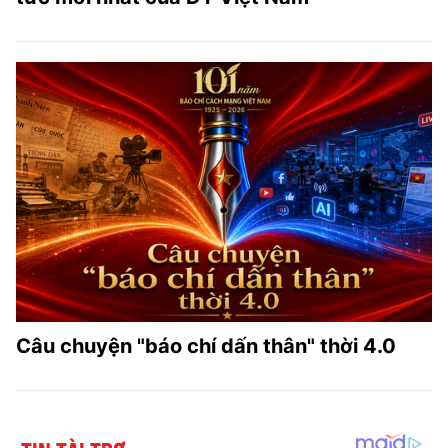
Câu chuyện "báo chí dấn thân" thời 4.0