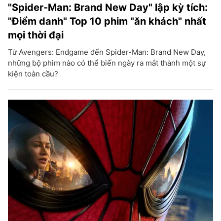
"Spider-Man: Brand New Day" lập kỳ tích:
"Điểm danh" Top 10 phim "ăn khách" nhất
mọi thời đại
Từ Avengers: Endgame đến Spider-Man: Brand New Day,
những bộ phim nào có thể biến ngày ra mắt thành một sự
kiện toàn cầu?