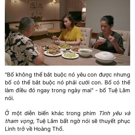
"Bố không thể bắt buộc nó yêu con được nhưng
bố có thể bắt buộc nó phải cưới con. Bố có thể
làm điều đó ngay trong ngày mai" - bố Tuệ Lâm
nói.
Ở một diễn biến khác trong phim
Tình yêu và
tham vọng,
Tuệ Lâm bất ngờ nói sẽ thuyết phục
Linh trở về Hoàng Thổ.