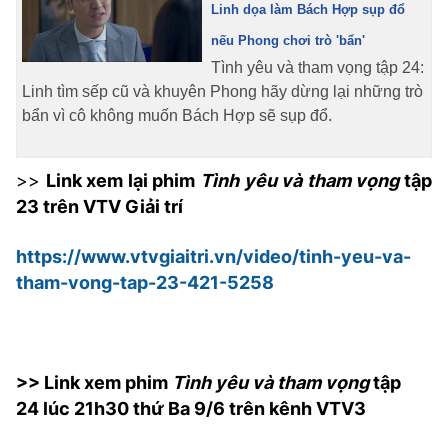
Linh dọa làm Bách Hợp sụp đổ
nếu Phong chơi trò 'bẩn'
Tình yêu và tham vọng tập 24:
Linh tìm sếp cũ và khuyên Phong hãy dừng lại những trò
bẩn vì cô không muốn Bách Hợp sẽ sụp đổ.
>>
Link xem lại phim
Tình yêu và tham vọng
tập
23 trên VTV Giải trí
https://www.vtvgiaitri.vn/video/tinh-yeu-va-
tham-vong-tap-23-421-5258
>> Link xem phim
Tình yêu và tham vọng
tập
24 lúc 21h30 thứ Ba 9/6 trên kênh VTV3