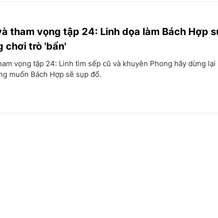
và tham vọng tập 24: Linh dọa làm Bách Hợp s
 chơi trò 'bẩn'
ham vọng tập 24: Linh tìm sếp cũ và khuyên Phong hãy dừng lại
ông muốn Bách Hợp sẽ sụp đổ.