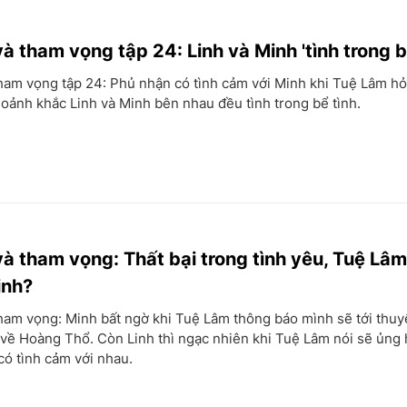
à tham vọng tập 24: Linh và Minh 'tình trong b
ham vọng tập 24: Phủ nhận có tình cảm với Minh khi Tuệ Lâm h
oảnh khắc Linh và Minh bên nhau đều tình trong bể tình.
và tham vọng: Thất bại trong tình yêu, Tuệ Lâ
inh?
ham vọng: Minh bất ngờ khi Tuệ Lâm thông báo mình sẽ tới thuy
 về Hoàng Thổ. Còn Linh thì ngạc nhiên khi Tuệ Lâm nói sẽ ủng
có tình cảm với nhau.