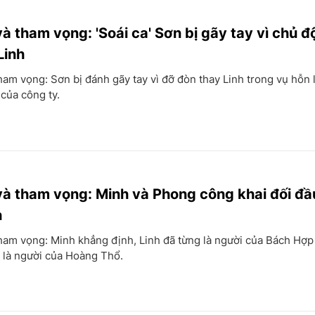
và tham vọng: 'Soái ca' Sơn bị gãy tay vì chủ 
Linh
ham vọng: Sơn bị đánh gãy tay vì đỡ đòn thay Linh trong vụ hỗn 
 của công ty.
và tham vọng: Minh và Phong công khai đối đầ
h
ham vọng: Minh khẳng định, Linh đã từng là người của Bách Hợp
 là người của Hoàng Thổ.