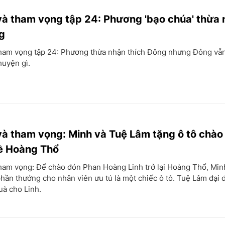
và tham vọng tập 24: Phương 'bạo chúa' thừa
g
tham vọng tập 24: Phương thừa nhận thích Đông nhưng Đông vẫ
huyện gì.
và tham vọng: Minh và Tuệ Lâm tặng ô tô chào
về Hoàng Thổ
tham vọng: Để chào đón Phan Hoàng Linh trở lại Hoàng Thổ, Min
phần thưởng cho nhân viên ưu tú là một chiếc ô tô. Tuệ Lâm đại 
uà cho Linh.