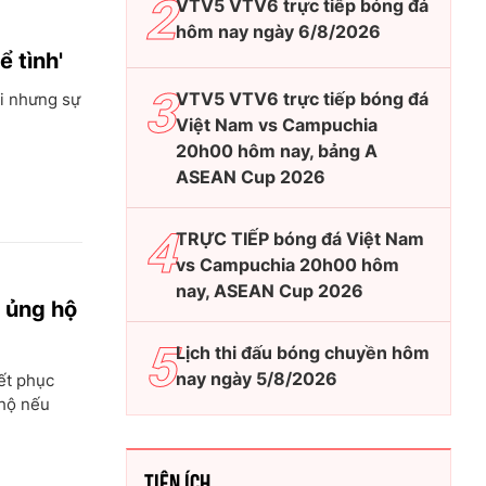
VTV5 VTV6 trực tiếp bóng đá
hôm nay ngày 6/8/2026
ể tình'
VTV5 VTV6 trực tiếp bóng đá
ỏi nhưng sự
Việt Nam vs Campuchia
20h00 hôm nay, bảng A
ASEAN Cup 2026
TRỰC TIẾP bóng đá Việt Nam
vs Campuchia 20h00 hôm
nay, ASEAN Cup 2026
m ủng hộ
Lịch thi đấu bóng chuyền hôm
nay ngày 5/8/2026
ết phục
 hộ nếu
TIỆN ÍCH