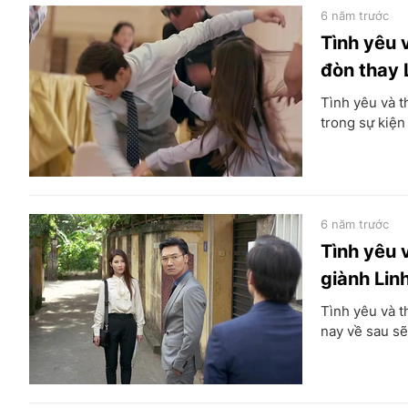
6 năm trước
Tình yêu 
đòn thay 
Tình yêu và t
trong sự kiện
6 năm trước
Tình yêu 
giành Lin
Tình yêu và t
nay về sau sẽ