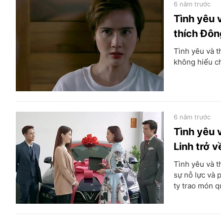
6 năm trước
Tình yêu 
thích Đôn
Tình yêu và 
không hiểu c
6 năm trước
Tình yêu 
Linh trở 
Tình yêu và 
sự nỗ lực và 
ty trao món q