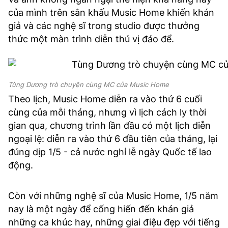
của mình trên sân khấu Music Home khiến khán
giả và các nghệ sĩ trong studio được thưởng
thức một màn trình diễn thú vị đáo để.
Tùng Dương trò chuyện cùng MC của Music Home
Theo lịch, Music Home diễn ra vào thứ 6 cuối
cùng của mỗi tháng, nhưng vì lịch cách ly thời
gian qua, chương trình lần đầu có một lịch diễn
ngoại lệ: diễn ra vào thứ 6 đầu tiên của tháng, lại
đúng dịp 1/5 - cả nước nghỉ lễ ngày Quốc tế lao
động.
Còn với những nghệ sĩ của Music Home, 1/5 năm
nay là một ngày để cống hiến đến khán giả
những ca khúc hay, những giai điệu đẹp với tiếng