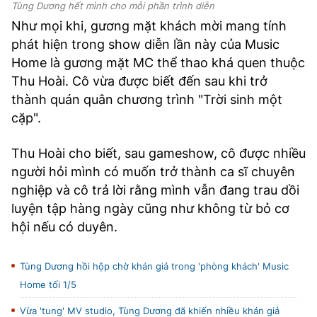
Tùng Dương hết mình cho mỗi phần trình diễn
Như mọi khi, gương mặt khách mời mang tính
phát hiện trong show diễn lần này của Music
Home là gương mặt MC thể thao khá quen thuộc
Thu Hoài. Cô vừa được biết đến sau khi trở
thành quán quân chương trình "Trời sinh một
cặp".
Thu Hoài cho biết, sau gameshow, cô được nhiều
người hỏi mình có muốn trở thành ca sĩ chuyên
nghiệp và cô trả lời rằng mình vẫn đang trau dồi
luyện tập hàng ngày cũng như không từ bỏ cơ
hội nếu có duyên.
Tùng Dương hồi hộp chờ khán giả trong 'phòng khách' Music
Home tối 1/5
Vừa 'tung' MV studio, Tùng Dương đã khiến nhiều khán giả