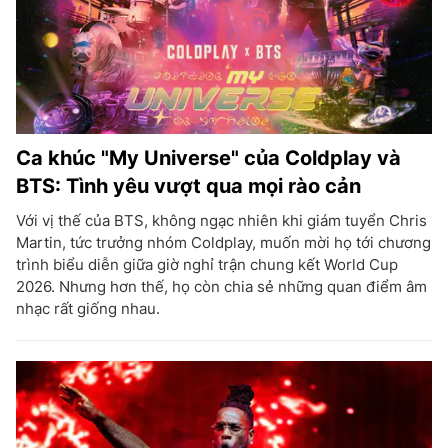
Ca khúc "My Universe" của Coldplay và
BTS: Tình yêu vượt qua mọi rào cản
Với vị thế của BTS, không ngạc nhiên khi giám tuyển Chris
Martin, tức trưởng nhóm Coldplay, muốn mời họ tới chương
trình biểu diễn giữa giờ nghỉ trận chung kết World Cup
2026. Nhưng hơn thế, họ còn chia sẻ những quan điểm âm
nhạc rất giống nhau.