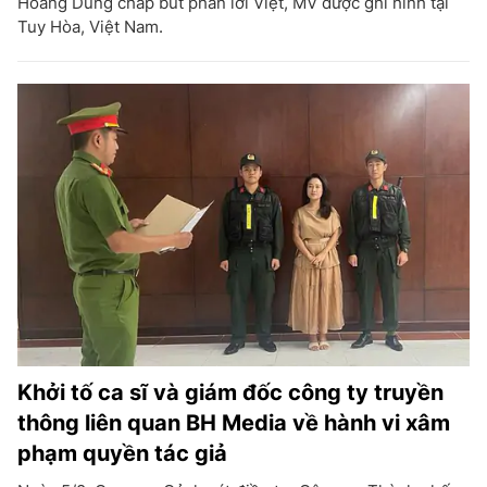
Hoàng Dũng chắp bút phần lời Việt, MV được ghi hình tại
Tuy Hòa, Việt Nam.
Khởi tố ca sĩ và giám đốc công ty truyền
thông liên quan BH Media về hành vi xâm
phạm quyền tác giả