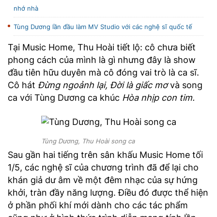
nhớ nhà
Tùng Dương lần đầu làm MV Studio với các nghệ sĩ quốc tế
Tại Music Home, Thu Hoài tiết lộ: cô chưa biết
phong cách của mình là gì nhưng đây là show
đầu tiên hữu duyên mà cô đóng vai trò là ca sĩ.
Cô hát
Đừng ngoảnh lại, Đời là giấc mơ
và song
ca với Tùng Dương ca khúc
Hòa nhịp con tim.
Tùng Dương, Thu Hoài song ca
Sau gần hai tiếng trên sân khấu Music Home tối
1/5, các nghệ sĩ của chương trình đã để lại cho
khán giả dư âm về một đêm nhạc của sự hứng
khởi, tràn đầy năng lượng. Điều đó được thể hiện
ở phần phối khí mới dành cho các tác phẩm