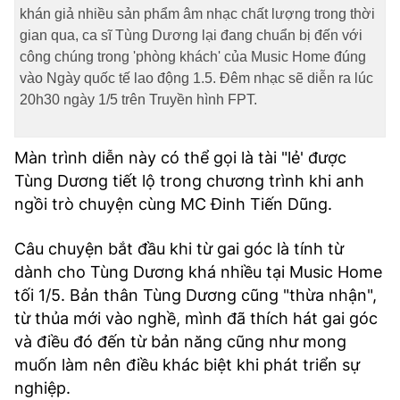
khán giả nhiều sản phẩm âm nhạc chất lượng trong thời
gian qua, ca sĩ Tùng Dương lại đang chuẩn bị đến với
công chúng trong 'phòng khách' của Music Home đúng
vào Ngày quốc tế lao động 1.5. Đêm nhạc sẽ diễn ra lúc
20h30 ngày 1/5 trên Truyền hình FPT.
Màn trình diễn này có thể gọi là tài "lẻ' được
Tùng Dương tiết lộ trong chương trình khi anh
ngồi trò chuyện cùng MC Đinh Tiến Dũng.
Câu chuyện bắt đầu khi từ gai góc là tính từ
dành cho Tùng Dương khá nhiều tại Music Home
tối 1/5. Bản thân Tùng Dương cũng "thừa nhận",
từ thủa mới vào nghề, mình đã thích hát gai góc
và điều đó đến từ bản năng cũng như mong
muốn làm nên điều khác biệt khi phát triển sự
nghiệp.