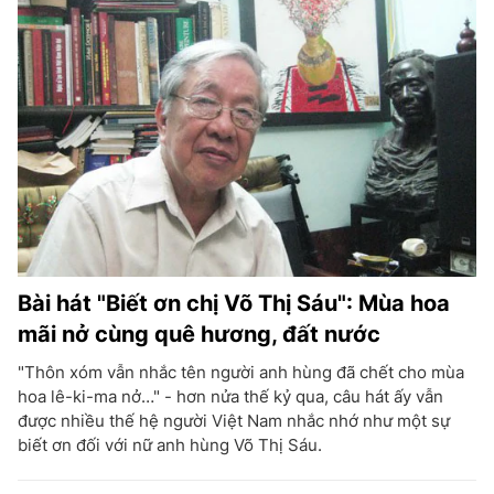
Bài hát "Biết ơn chị Võ Thị Sáu": Mùa hoa
mãi nở cùng quê hương, đất nước
"Thôn xóm vẫn nhắc tên người anh hùng đã chết cho mùa
hoa lê-ki-ma nở…" - hơn nửa thế kỷ qua, câu hát ấy vẫn
được nhiều thế hệ người Việt Nam nhắc nhớ như một sự
biết ơn đối với nữ anh hùng Võ Thị Sáu.