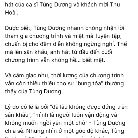
hát của ca sĩ Tùng Dương và khách mời Thu
Hoài.
Được biết, Tùng Dương nhanh chóng nhận lời
tham gia chương trình và miệt mài luyện tập,
chuẩn bị cho đêm diễn không ngừng nghỉ. Thế
mà lên sân khấu, anh hát từ đầu đến cuối
chương trình vẫn không hề... biết mệt.
Và cảm giác như, thời lượng của chương trình
vẫn còn thiếu thiếu cho sự "bung tỏa" thường
thấy của Tùng Dương.
Lý do có lẽ là bởi "đã lâu không được đứng trên
sân khấu", "mình là người luôn vận động và
không muốn ngồi yên một chỗ" - Tùng Dương
chia sẻ.
Nhưng nhìn ở một góc độ khác, Tùng