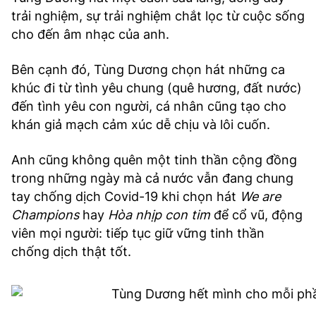
trải nghiệm, sự trải nghiệm chắt lọc từ cuộc sống
cho đến âm nhạc của anh.
Bên cạnh đó, Tùng Dương chọn hát những ca
khúc đi từ tình yêu chung (quê hương, đất nước)
đến tình yêu con người, cá nhân cũng tạo cho
khán giả mạch cảm xúc dễ chịu và lôi cuốn.
Anh cũng không quên một tinh thần cộng đồng
trong những ngày mà cả nước vẫn đang chung
tay chống dịch Covid-19 khi chọn hát
We are
Champions
hay
H
òa nhịp con tim
để cổ vũ, động
viên mọi người: tiếp tục giữ vững tinh thần
chống dịch thật tốt.