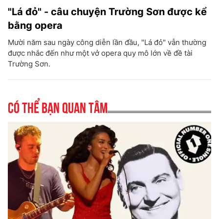
"Lá đỏ" - câu chuyện Trường Sơn được kể
bằng opera
Mười năm sau ngày công diễn lần đầu, "Lá đỏ" vẫn thường
được nhắc đến như một vở opera quy mô lớn về đề tài
Trường Sơn.
Có thể bạn quan tâm