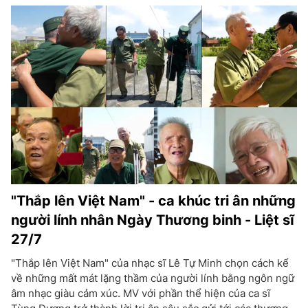
"Thắp lên Việt Nam" - ca khúc tri ân những
người lính nhân Ngày Thương binh - Liệt sĩ
27/7
"Thắp lên Việt Nam" của nhạc sĩ Lê Tự Minh chọn cách kể
về những mất mát lặng thầm của người lính bằng ngôn ngữ
âm nhạc giàu cảm xúc. MV với phần thể hiện của ca sĩ