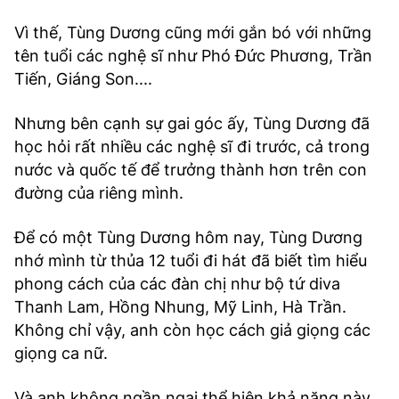
Vì thế, Tùng Dương cũng mới gắn bó với những
tên tuổi các nghệ sĩ như Phó Đức Phương, Trần
Tiến, Giáng Son....
Nhưng bên cạnh sự gai góc ấy, Tùng Dương đã
học hỏi rất nhiều các nghệ sĩ đi trước, cả trong
nước và quốc tế để trưởng thành hơn trên con
đường của riêng mình.
Để có một Tùng Dương hôm nay, Tùng Dương
nhớ mình từ thủa 12 tuổi đi hát đã biết tìm hiểu
phong cách của các đàn chị như bộ tứ diva
Thanh Lam, Hồng Nhung, Mỹ Linh, Hà Trần.
Không chỉ vậy, anh còn học cách giả giọng các
giọng ca nữ.
Và anh không ngần ngại thể hiện khả năng này