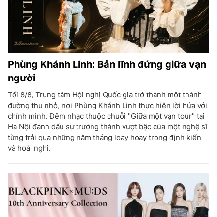
Phùng Khánh Linh: Bản lĩnh đứng giữa vạn
người
Tối 8/8, Trung tâm Hội nghị Quốc gia trở thành một thánh
đường thu nhỏ, nơi Phùng Khánh Linh thực hiện lời hứa với
chính mình. Đêm nhạc thuộc chuỗi "Giữa một vạn tour" tại
Hà Nội đánh dấu sự trưởng thành vượt bậc của một nghệ sĩ
từng trải qua những năm tháng loay hoay trong định kiến
và hoài nghi.