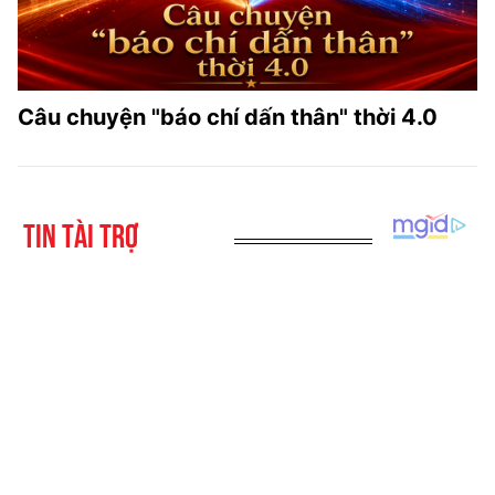
Câu chuyện "báo chí dấn thân" thời 4.0