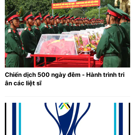
Chiến dịch 500 ngày đêm - Hành trình tri
ân các liệt sĩ