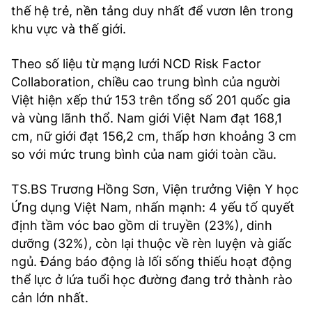
thế hệ trẻ, nền tảng duy nhất để vươn lên trong
khu vực và thế giới.
Theo số liệu từ mạng lưới NCD Risk Factor
Collaboration, chiều cao trung bình của người
Việt hiện xếp thứ 153 trên tổng số 201 quốc gia
và vùng lãnh thổ. Nam giới Việt Nam đạt 168,1
cm, nữ giới đạt 156,2 cm, thấp hơn khoảng 3 cm
so với mức trung bình của nam giới toàn cầu.
TS.BS Trương Hồng Sơn, Viện trưởng Viện Y học
Ứng dụng Việt Nam, nhấn mạnh: 4 yếu tố quyết
định tầm vóc bao gồm di truyền (23%), dinh
dưỡng (32%), còn lại thuộc về rèn luyện và giấc
ngủ. Đáng báo động là lối sống thiếu hoạt động
thể lực ở lứa tuổi học đường đang trở thành rào
cản lớn nhất.