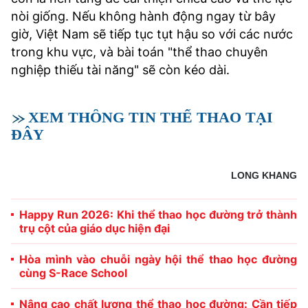
nòi giống. Nếu không hành động ngay từ bây
giờ, Việt Nam sẽ tiếp tục tụt hậu so với các nước
trong khu vực, và bài toán "thể thao chuyên
nghiệp thiếu tài năng" sẽ còn kéo dài.
XEM THÔNG TIN THỂ THAO TẠI
ĐÂY
LONG KHANG
Happy Run 2026: Khi thể thao học đường trở thành
trụ cột của giáo dục hiện đại
Hòa mình vào chuỗi ngày hội thể thao học đường
cùng S-Race School
Nâng cao chất lượng thể thao học đường: Cần tiếp