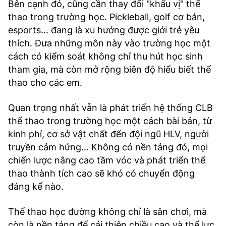
Bên cạnh đó, cũng cần thay đổi "khẩu vị" thể
thao trong trường học. Pickleball, golf cơ bản,
esports... đang là xu hướng được giới trẻ yêu
thích. Đưa những môn này vào trường học một
cách có kiểm soát không chỉ thu hút học sinh
tham gia, mà còn mở rộng biên độ hiểu biết thể
thao cho các em.
Quan trọng nhất vẫn là phát triển hệ thống CLB
thể thao trong trường học một cách bài bản, từ
kinh phí, cơ sở vật chất đến đội ngũ HLV, người
truyền cảm hứng… Không có nền tảng đó, mọi
chiến lược nâng cao tầm vóc và phát triển thể
thao thành tích cao sẽ khó có chuyển động
đáng kể nào.
Thể thao học đường không chỉ là sân chơi, mà
còn là nền tảng để cải thiện chiều cao và thể lực