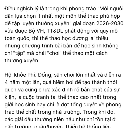
Điều nghịch lý là trong khi phong trào "Mỗi người
dân lựa chọn ít nhất một môn thể thao phù hợp
để tập luyện thường xuyên" giai đoạn 2026-2030
vừa được Bộ VH, TT&DL phát động với quy mô
toàn quốc, thì thể thao học đường lại thiếu
những chương trình bài bản để học sinh không
chỉ "tập" mà phải "chơi" thể thao một cách
thường xuyên.
Hội khỏe Phù Đổng, sân chơi lớn nhất và diễn ra
4 năm một lần, quá hiếm hoi để tạo thành thói
quen và cũng chưa xác định rõ bản chất của sự
kiện, là cuộc tranh tài thể thao cao nhất trong
giới học sinh hay chỉ là đợt tổng duyệt về phong
trào thể chất trong nhà trường. Trong khi đó,
các giải đấu thường niên hầu như chỉ tồn tại ở
cấp trường, quận/huyện, thiếu hệ thống liên