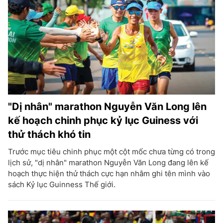
"Dị nhân" marathon Nguyễn Văn Long lên
kế hoạch chinh phục kỷ lục Guiness với
thử thách khó tin
Trước mục tiêu chinh phục một cột mốc chưa từng có trong
lịch sử, "dị nhân" marathon Nguyễn Văn Long đang lên kế
hoạch thực hiện thử thách cực hạn nhằm ghi tên mình vào
sách Kỷ lục Guinness Thế giới.