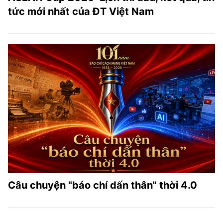
tức mới nhất của ĐT Việt Nam
Câu chuyện "báo chí dấn thân" thời 4.0