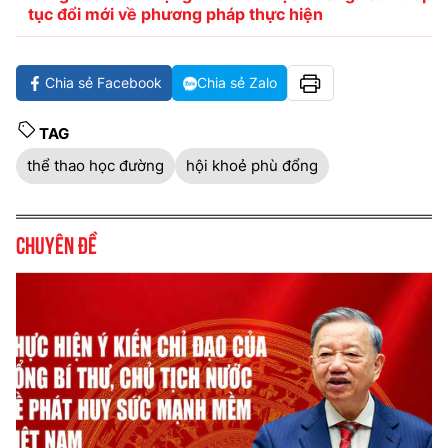
tục đổi mới về phương pháp thực hiện
Chia sẻ Facebook
Chia sẻ Zalo
TAG
thể thao học đường
hội khoẻ phù đổng
Chuyên đề