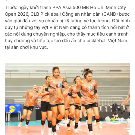
Trước ngày khởi tranh PPA Asia 500 MB Ho Chi Minh City
Open 2026, CLB Pickleball Công an nhân dân (CAND) bước
vào giải đấu với sự chuẩn bị kỹ lưỡng về lực lượng. Đội hình
quy tụ những tay vợt Việt Nam đang có thành tích nổi bật ở
các nội dung chuyên nghiệp, cho thấy mục tiêu cạnh tranh
huy chương và tiếp tục tạo dấu ấn cho pickleball Việt Nam
tại sân chơi khu vực.