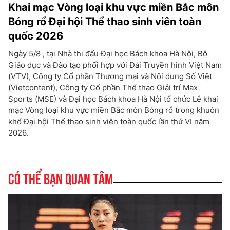
Khai mạc Vòng loại khu vực miền Bắc môn
Bóng rổ Đại hội Thể thao sinh viên toàn
quốc 2026
Ngày 5/8 , tại Nhà thi đấu Đại học Bách khoa Hà Nội, Bộ
Giáo dục và Đào tạo phối hợp với Đài Truyền hình Việt Nam
(VTV), Công ty Cổ phần Thương mại và Nội dung Số Việt
(Vietcontent), Công ty Cổ phần Thể thao Giải trí Max
Sports (MSE) và Đại học Bách khoa Hà Nội tổ chức Lễ khai
mạc Vòng loại khu vực miền Bắc môn Bóng rổ trong khuôn
khổ Đại hội Thể thao sinh viên toàn quốc lần thứ VI năm
2026.
Có thể bạn quan tâm