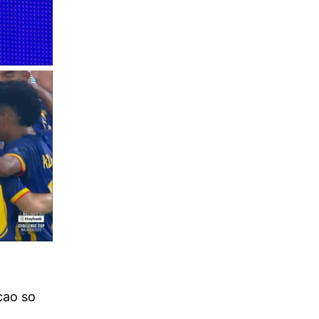
cao so