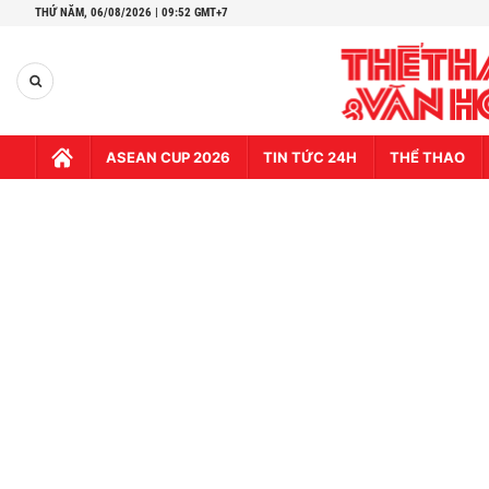
THỨ NĂM,
06/08/2026 | 09:52 GMT+7
ASEAN CUP 2026
TIN TỨC 24H
THỂ THAO