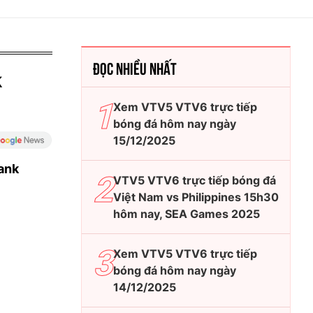
ĐỌC NHIỀU NHẤT
k
Xem VTV5 VTV6 trực tiếp
bóng đá hôm nay ngày
15/12/2025
ank
VTV5 VTV6 trực tiếp bóng đá
Việt Nam vs Philippines 15h30
hôm nay, SEA Games 2025
Xem VTV5 VTV6 trực tiếp
bóng đá hôm nay ngày
14/12/2025