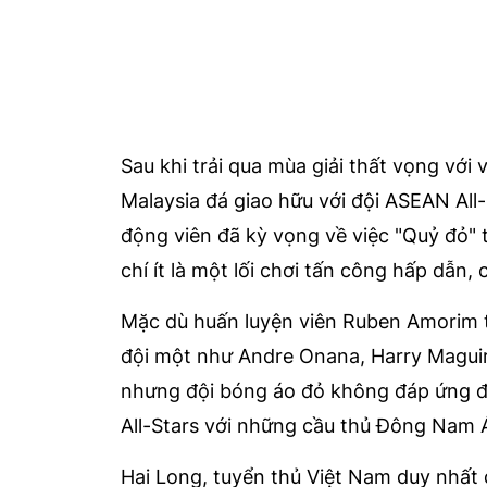
Sau khi trải qua mùa giải thất vọng với v
Malaysia đá giao hữu với đội ASEAN All
động viên đã kỳ vọng về việc "Quỷ đỏ"
chí ít là một lối chơi tấn công hấp dẫn, 
Mặc dù huấn luyện viên Ruben Amorim t
đội một như Andre Onana, Harry Maguir
nhưng đội bóng áo đỏ không đáp ứng đư
All-Stars với những cầu thủ Đông Nam Á 
Hai Long, tuyển thủ Việt Nam duy nhất đ