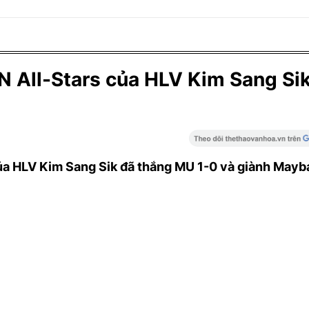
 All-Stars của HLV Kim Sang Si
của HLV Kim Sang Sik đã thắng MU 1-0 và giành Mayb