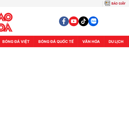
BÁO GIẤY
BÓNG ĐÁ VIỆT
BÓNG ĐÁ QUỐC TẾ
VĂN HÓA
DU LỊCH