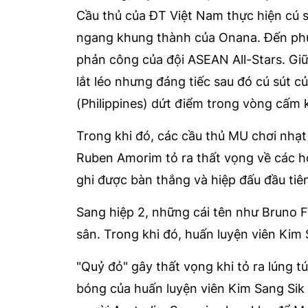
Cầu thủ của ĐT Việt Nam thực hiện cú s
ngang khung thành của Onana. Đến phú
phản công của đội ASEAN All-Stars. Giữ
lắt léo nhưng đáng tiếc sau đó cú sút củ
(Philippines) dứt điểm trong vòng cấm 
Trong khi đó, các cầu thủ MU chơi nhạt
Ruben Amorim tỏ ra thất vọng về các họ
ghi được bàn thắng và hiệp đấu đầu tiên 
Sang hiệp 2, những cái tên như Bruno
sân. Trong khi đó, huấn luyện viên Kim
"Quỷ đỏ" gây thất vọng khi tỏ ra lúng t
bóng của huấn luyện viên Kim Sang Sik 