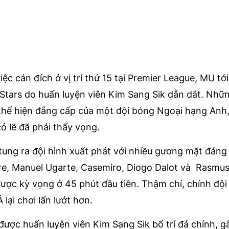
iệc cán đích ở vị trí thứ 15 tại Premier League, MU tới
-Stars do huấn luyện viên Kim Sang Sik dẫn dắt. Nhữ
 thể hiện đẳng cấp của một đội bóng Ngoại hạng Anh
có lẽ đã phải thấy vọng.
ung ra đội hình xuất phát với nhiều gương mặt đáng 
e, Manuel Ugarte, Casemiro, Diogo Dalot và Rasmus
ợc kỳ vọng ở 45 phút đầu tiên. Thậm chí, chính độ
lại chơi lấn lướt hơn.
ược huấn luyện viên Kim Sang Sik bố trí đá chính, gâ