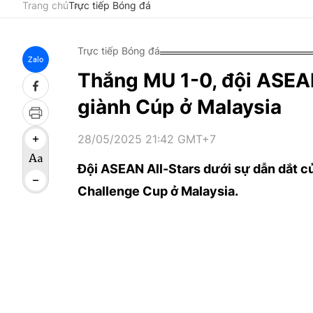
Trang chủ
Trực tiếp Bóng đá
Trực tiếp Bóng đá
Zalo
Thắng MU 1-0, đội ASEAN
giành Cúp ở Malaysia
28/05/2025 21:42 GMT+7
Đội ASEAN All-Stars dưới sự dẫn dắt 
Challenge Cup ở Malaysia.