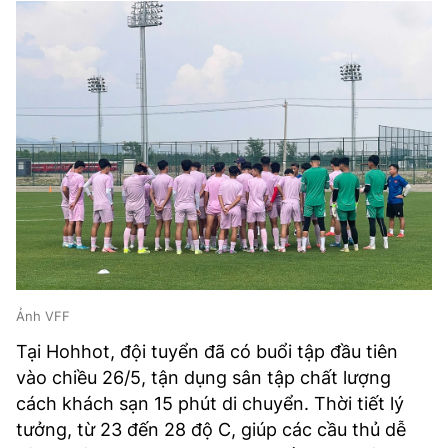
Ảnh VFF
Tại Hohhot, đội tuyển đã có buổi tập đầu tiên
vào chiều 26/5, tận dụng sân tập chất lượng
cách khách sạn 15 phút di chuyển. Thời tiết lý
tưởng, từ 23 đến 28 độ C, giúp các cầu thủ dễ