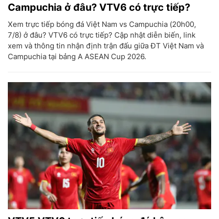
Campuchia ở đâu? VTV6 có trực tiếp?
Xem trực tiếp bóng đá Việt Nam vs Campuchia (20h00,
7/8) ở đâu? VTV6 có trực tiếp? Cập nhật diễn biến, link
xem và thông tin nhận định trận đấu giữa ĐT Việt Nam và
Campuchia tại bảng A ASEAN Cup 2026.