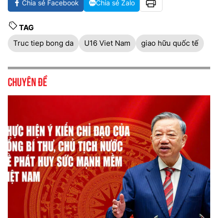
Chia sẻ Facebook
Chia sẻ Zalo
TAG
​​​​​​​​​​​​​​Truc tiep bong da
U16 Viet Nam
giao hữu quốc tế
Chuyên đề