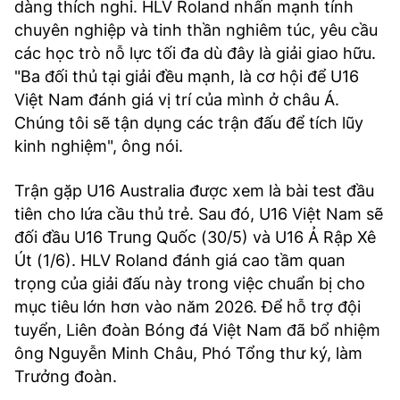
dàng thích nghi. HLV Roland nhấn mạnh tính
chuyên nghiệp và tinh thần nghiêm túc, yêu cầu
các học trò nỗ lực tối đa dù đây là giải giao hữu.
"Ba đối thủ tại giải đều mạnh, là cơ hội để U16
Việt Nam đánh giá vị trí của mình ở châu Á.
Chúng tôi sẽ tận dụng các trận đấu để tích lũy
kinh nghiệm", ông nói.
Trận gặp U16 Australia được xem là bài test đầu
tiên cho lứa cầu thủ trẻ. Sau đó, U16 Việt Nam sẽ
đối đầu U16 Trung Quốc (30/5) và U16 Ả Rập Xê
Út (1/6). HLV Roland đánh giá cao tầm quan
trọng của giải đấu này trong việc chuẩn bị cho
mục tiêu lớn hơn vào năm 2026. Để hỗ trợ đội
tuyển, Liên đoàn Bóng đá Việt Nam đã bổ nhiệm
ông Nguyễn Minh Châu, Phó Tổng thư ký, làm
Trưởng đoàn.