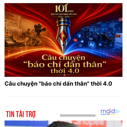
Câu chuyện "báo chí dấn thân" thời 4.0