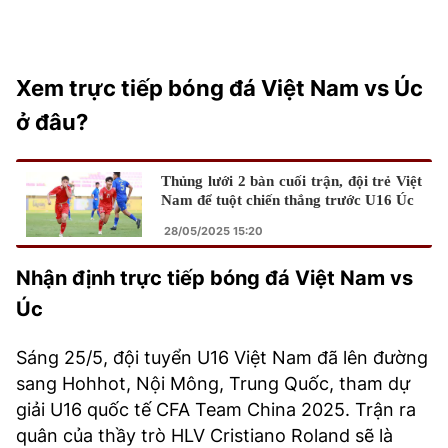
Xem trực tiếp bóng đá Việt Nam vs Úc
ở đâu?
Thủng lưới 2 bàn cuối trận, đội trẻ Việt
Nam để tuột chiến thắng trước U16 Úc
28/05/2025 15:20
Nhận định trực tiếp bóng đá Việt Nam vs
Úc
Sáng 25/5, đội tuyển U16 Việt Nam đã lên đường
sang Hohhot, Nội Mông, Trung Quốc, tham dự
giải U16 quốc tế CFA Team China 2025. Trận ra
quân của thầy trò HLV Cristiano Roland sẽ là