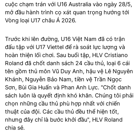
cuộc chạm trán với U16 Australia vào ngày 28/5,
mở đầu hành trình cọ xát quan trọng hướng tới
Vòng loại U17 châu Á 2026.
Trước khi lên đường, U16 Việt Nam đã có trận
đấu tập với U17 Viettel để rà soát lực lượng và
hoàn thiện lối chơi. Sau buổi tập, HLV Cristiano
Roland đã chốt danh sách 24 cầu thủ, loại 6 cái
tên gồm thủ môn Vũ Duy Anh, hậu vệ Lê Nguyên
Khánh, Nguyễn Bảo Nam, tiền vệ Trần Ngọc
Sơn, Bùi Gia Huấn và Phan Anh Lực. "Chốt danh
sách luôn là quyết định khó khăn. Chúng tôi phải
chọn những cầu thủ phù hợp nhất với chiến
thuật của đội. Các cầu thủ đều thể hiện tốt,
nhưng đây chỉ là bước khởi đầu", HLV Roland
chia sẻ.