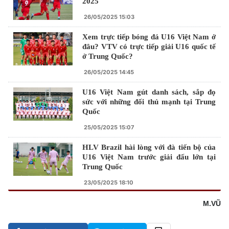
2025
26/05/2025 15:03
Xem trực tiếp bóng đá U16 Việt Nam ở
đâu? VTV có trực tiếp giải U16 quốc tế
ở Trung Quốc?
26/05/2025 14:45
U16 Việt Nam gút danh sách, sắp đọ
sức với những đối thủ mạnh tại Trung
Quốc
25/05/2025 15:07
HLV Brazil hài lòng với đà tiến bộ của
U16 Việt Nam trước giải đấu lớn tại
Trung Quốc
23/05/2025 18:10
M.VŨ