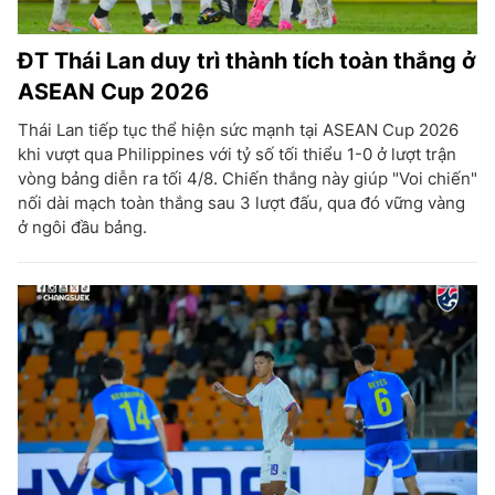
ĐT Thái Lan duy trì thành tích toàn thắng ở
ASEAN Cup 2026
Thái Lan tiếp tục thể hiện sức mạnh tại ASEAN Cup 2026
khi vượt qua Philippines với tỷ số tối thiểu 1-0 ở lượt trận
vòng bảng diễn ra tối 4/8. Chiến thắng này giúp "Voi chiến"
nối dài mạch toàn thắng sau 3 lượt đấu, qua đó vững vàng
ở ngôi đầu bảng.