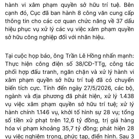
hành vi xâm phạm quyền sở hữu trí tuệ. Bên
cạnh đó, Cục đã ban hành 8 công văn cung cấp
thông tin cho các cơ quan chức năng về 37 dấu
hiệu phục vụ xử lý các vụ việc xâm phạm quyền
sở hữu công nghiệp đối với nhãn hiệu.
Tại cuộc họp báo, ông Trần Lê Hồng nhấn mạnh:
Thực hiện công điện số 38/CĐ-TTg, công tác
phối hợp đấu tranh, ngăn chặn và xử lý hành vi
xâm phạm quyền sở hữu trí tuệ đã có chuyển
biến tích cực. Tính đến ngày 27/5/2026, các bộ,
ngành và địa phương đã phát hiện, xử lý 1.438
vụ việc xâm phạm quyền sở hữu trí tuệ; xử lý
hành chính 1.146 vụ, khởi tố hình sự 28 vụ; tổng
số tiền xử phạt trên 12,6 tỷ đồng, trị giá hàng
hóa vi phạm khoảng 35,7 tỷ đồng; phát hiện 28
vụ việc nghiêm trọng, phức tạp, điển hình. Sau 3