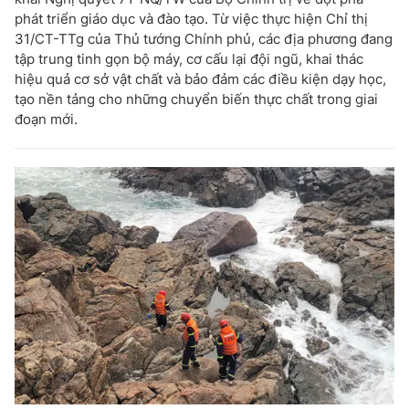
phát triển giáo dục và đào tạo. Từ việc thực hiện Chỉ thị
31/CT-TTg của Thủ tướng Chính phủ, các địa phương đang
tập trung tinh gọn bộ máy, cơ cấu lại đội ngũ, khai thác
hiệu quả cơ sở vật chất và bảo đảm các điều kiện dạy học,
tạo nền tảng cho những chuyển biến thực chất trong giai
đoạn mới.