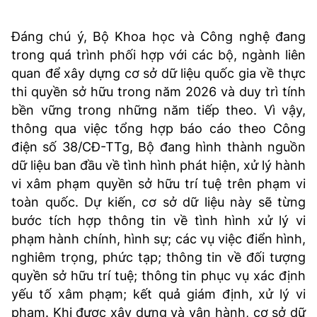
Đáng chú ý, Bộ Khoa học và Công nghệ đang
trong quá trình phối hợp với các bộ, ngành liên
quan để xây dựng cơ sở dữ liệu quốc gia về thực
thi quyền sở hữu trong năm 2026 và duy trì tính
bền vững trong những năm tiếp theo. Vì vậy,
thông qua việc tổng hợp báo cáo theo Công
điện số 38/CĐ-TTg, Bộ đang hình thành nguồn
dữ liệu ban đầu về tình hình phát hiện, xử lý hành
vi xâm phạm quyền sở hữu trí tuệ trên phạm vi
toàn quốc. Dự kiến, cơ sở dữ liệu này sẽ từng
bước tích hợp thông tin về tình hình xử lý vi
phạm hành chính, hình sự; các vụ việc điển hình,
nghiêm trọng, phức tạp; thông tin về đối tượng
quyền sở hữu trí tuệ; thông tin phục vụ xác định
yếu tố xâm phạm; kết quả giám định, xử lý vi
phạm. Khi được xây dựng và vận hành, cơ sở dữ