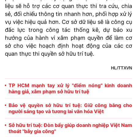
liệu sẽ hỗ trợ các cơ quan thực thi tra cứu, chia
sẻ, đối chiếu thông tin nhanh hơn, phối hợp xử lý
vụ việc hiệu quả hơn. Cơ sở dữ liệu sẽ là công cụ
đắc lực trong công tác thống kê, dự báo xu
hướng của hành vi xâm phạm quyền để làm cơ
sở cho việc hoạch định hoạt động của các cơ
quan thực thi quyền sở hữu trí tuệ.
HL/TTXVN
TP HCM mạnh tay xử lý "điểm nóng" kinh doanh
hàng giả, xâm phạm sở hữu trí tuệ
Bảo vệ quyền sở hữu trí tuệ: Giữ công bằng cho
người sáng tạo và tương lai văn hóa Việt
Sở hữu trí tuệ: Đòn bẩy giúp doanh nghiệp Việt Nam
thoát "bẫy gia công"