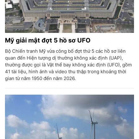
Mỹ giải mật đợt 5 hồ sơ UFO
Bộ Chiến tranh Mỹ vừa công bố đợt thứ 5 các hồ sơ liên
quan đến Hiện tượng dị thường không xác định (UAP),
thường được gọi là Vật thể bay không xác định (UFO), gồm
41 tài liệu, hình ảnh và video thu thập trong khoảng thời
gian từ năm 1950 đến năm 2026.