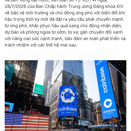
28/7/2026 của Ban Chấp hành Trung ương Đảng khoá XIV
về bảo vệ môi trường và chủ động ứng phó với biến đổi khí
hậu trong thời kỳ mới đã đặt ra yêu cầu phải chuyển mạnh
từ ứng phó, khắc phục hậu quả sang chủ động nhận diện,
dự báo và phòng ngừa từ sớm, từ xa; gắn chuyển đổi xanh
với nâng cao sức cạnh tranh, bảo đảm an toàn phát triển và
trách nhiệm với các thế hệ mai sau.