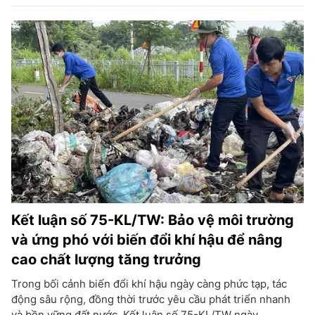
Kết luận số 75-KL/TW: Bảo vệ môi trường
và ứng phó với biến đổi khí hậu để nâng
cao chất lượng tăng trưởng
Trong bối cảnh biến đổi khí hậu ngày càng phức tạp, tác
động sâu rộng, đồng thời trước yêu cầu phát triển nhanh
và bền vững đất nước, Kết luận số 75-KL/TW ngày