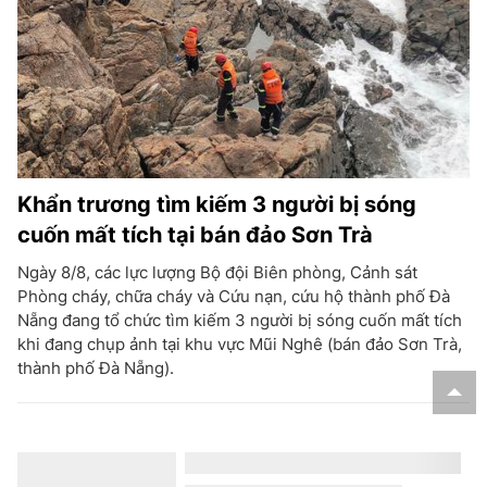
Khẩn trương tìm kiếm 3 người bị sóng
cuốn mất tích tại bán đảo Sơn Trà
Ngày 8/8, các lực lượng Bộ đội Biên phòng, Cảnh sát
Phòng cháy, chữa cháy và Cứu nạn, cứu hộ thành phố Đà
Nẵng đang tổ chức tìm kiếm 3 người bị sóng cuốn mất tích
khi đang chụp ảnh tại khu vực Mũi Nghê (bán đảo Sơn Trà,
thành phố Đà Nẵng).