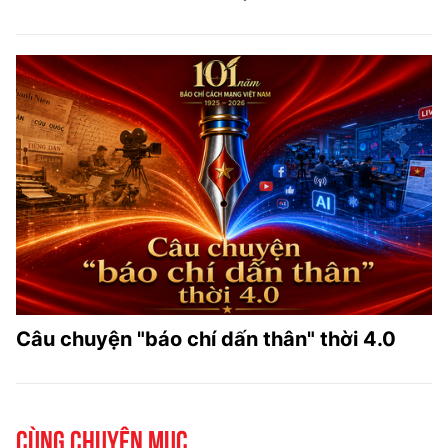
Câu chuyện "báo chí dấn thân" thời 4.0
Cùng chuyên mục