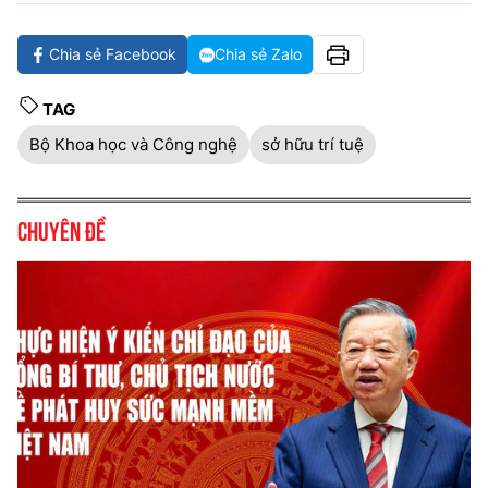
Chia sẻ Facebook
Chia sẻ Zalo
TAG
Bộ Khoa học và Công nghệ
sở hữu trí tuệ
Chuyên đề