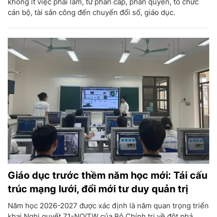
không ít việc phải làm, từ phân cấp, phân quyền, tổ chức
cán bộ, tài sản công đến chuyển đổi số, giáo dục.
Giáo dục trước thềm năm học mới: Tái cấu
trúc mạng lưới, đổi mới tư duy quản trị
Năm học 2026-2027 được xác định là năm quan trọng triển
khai Nghị quyết 71-NQ/TW của Bộ Chính trị về đột phá