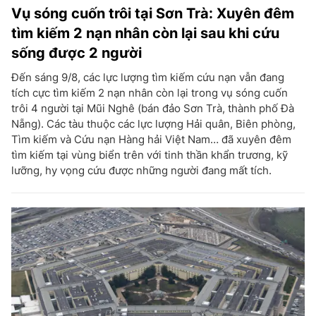
Vụ sóng cuốn trôi tại Sơn Trà: Xuyên đêm
tìm kiếm 2 nạn nhân còn lại sau khi cứu
sống được 2 người
Đến sáng 9/8, các lực lượng tìm kiếm cứu nạn vẫn đang
tích cực tìm kiếm 2 nạn nhân còn lại trong vụ sóng cuốn
trôi 4 người tại Mũi Nghê (bán đảo Sơn Trà, thành phố Đà
Nẵng). Các tàu thuộc các lực lượng Hải quân, Biên phòng,
Tìm kiếm và Cứu nạn Hàng hải Việt Nam… đã xuyên đêm
tìm kiếm tại vùng biển trên với tinh thần khẩn trương, kỹ
lưỡng, hy vọng cứu được những người đang mất tích.