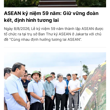
ASEAN kỷ niệm 59 năm: Giữ vững đoàn
kết, định hình tương lai
Ngày 8/8/2026, Lễ kỷ niệm 59 năm thành lập ASEAN được
tổ chức ra tại trụ sở Ban Thư ký ASEAN ở Jakarta với chủ
đề “Cùng nhau định hướng tương lai ASEAN”.