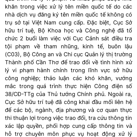
khăn trong việc xử lý tên miền quốc tế do các
nhà dịch vụ đăng ký tên miền quốc tế không có
trụ sở tại Việt Nam cung cấp. Đặc biệt, Cục Sở
hữu trí tuệ, Bộ Khoa học và Công nghệ đã tổ
chức 2 buổi làm việc với Cục Cảnh sát điều tra
tội phạm về tham nhũng, kinh tế, buôn lậu
(C03), Bộ Công an và Chi cục Quản lý thị trường
Thành phố Cần Thơ để trao đổi về tình hình xử
lý vi phạm hành chính trong lĩnh vực sở hữu
công nghiệp; thảo luận các khó khăn, vướng
mắc trong quá trình thực hiện Công điện số
38/CĐ-TTg của Thủ tướng Chính phủ. Ngoài ra,
Cục Sở hữu trí tuệ đã công khai đầu mối liên hệ
để các bộ, ngành, địa phương và cơ quan thực
thi thuận lợi trong việc trao đổi, tra cứu thông tin
xác lập quyền, phối hợp cung cấp thông tin và
hỗ trợ chuyên môn phục vụ hoạt động xử lý