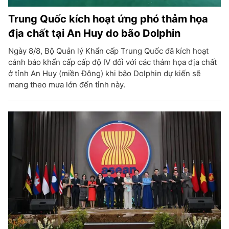
Trung Quốc kích hoạt ứng phó thảm họa
địa chất tại An Huy do bão Dolphin
Ngày 8/8, Bộ Quản lý Khẩn cấp Trung Quốc đã kích hoạt
cảnh báo khẩn cấp cấp độ IV đối với các thảm họa địa chất
ở tỉnh An Huy (miền Đông) khi bão Dolphin dự kiến sẽ
mang theo mưa lớn đến tỉnh này.