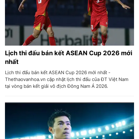
Lịch thi đấu bán kết ASEAN Cup 2026 mới
nhất
Lịch thi đấu bán kết ASEAN Cup 2026 mới nhất -
Thethaovanhoa.vn cập nhật lịch thi đấu của ĐT Việt Nam
tại vòng bán kết giải vô địch Đông Nam Á 2026.