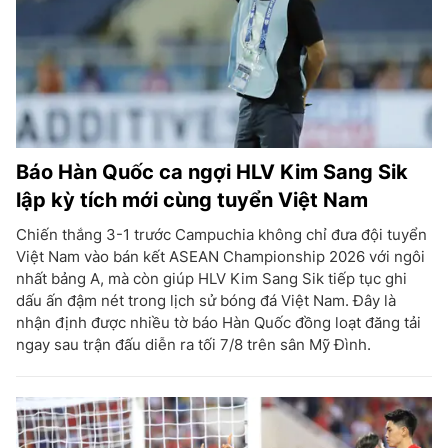
Báo Hàn Quốc ca ngợi HLV Kim Sang Sik
lập kỳ tích mới cùng tuyển Việt Nam
Chiến thắng 3-1 trước Campuchia không chỉ đưa đội tuyển
Việt Nam vào bán kết ASEAN Championship 2026 với ngôi
nhất bảng A, mà còn giúp HLV Kim Sang Sik tiếp tục ghi
dấu ấn đậm nét trong lịch sử bóng đá Việt Nam. Đây là
nhận định được nhiều tờ báo Hàn Quốc đồng loạt đăng tải
ngay sau trận đấu diễn ra tối 7/8 trên sân Mỹ Đình.