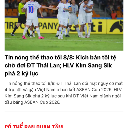
Tin nóng thể thao tối 8/8: Kịch bản tồi tệ
chờ đợi ĐT Thái Lan; HLV Kim Sang Sik
phá 2 kỷ lục
Tin nóng thể thao tối 8/8: ĐT Thái Lan đối mặt nguy cơ mất
4 trụ cột và gặp Việt Nam ở bán kết ASEAN Cup 2026; HLV
Kim Sang Sik phá 2 kỷ lục sau khi ĐT Việt Nam giành ngôi
đầu bảng ASEAN Cup 2026.
Có thể bạn quan tâm