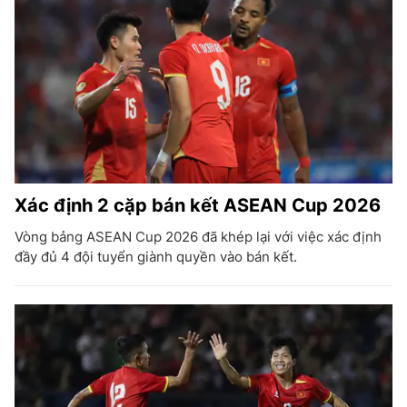
Xác định 2 cặp bán kết ASEAN Cup 2026
Vòng bảng ASEAN Cup 2026 đã khép lại với việc xác định
đầy đủ 4 đội tuyển giành quyền vào bán kết.