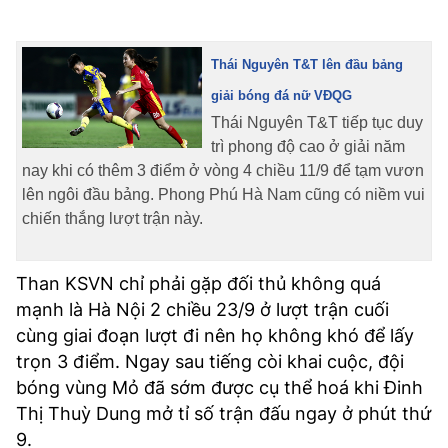
Thái Nguyên T&T lên đầu bảng
giải bóng đá nữ VĐQG
Thái Nguyên T&T tiếp tục duy
trì phong độ cao ở giải năm
nay khi có thêm 3 điểm ở vòng 4 chiều 11/9 để tạm vươn
lên ngôi đầu bảng. Phong Phú Hà Nam cũng có niềm vui
chiến thắng lượt trận này.
Than KSVN chỉ phải gặp đối thủ không quá
mạnh là Hà Nội 2 chiều 23/9 ở lượt trận cuối
cùng giai đoạn lượt đi nên họ không khó để lấy
trọn 3 điểm. Ngay sau tiếng còi khai cuộc, đội
bóng vùng Mỏ đã sớm được cụ thể hoá khi Đinh
Thị Thuỳ Dung mở tỉ số trận đấu ngay ở phút thứ
9.