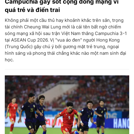
Campuchia gây sốt cộng đồng mạng vì
quá trẻ và điển trai
Không phải một cầu thủ hay khoảnh khắc trên sân, trọng
tài chính Cheung Wai Lung mới là cái tên bất ngờ chiếm
sóng mạng xã hội sau trận Việt Nam thắng Campuchia 3-1
tại ASEAN Cup 2026. Vị "vua áo đen" người Hong Kong
(Trung Quốc) gây chú ý bởi gương mặt trẻ trung, ngoại
hình sáng và phong thái chẳng khác nào một nam sinh đại
học.