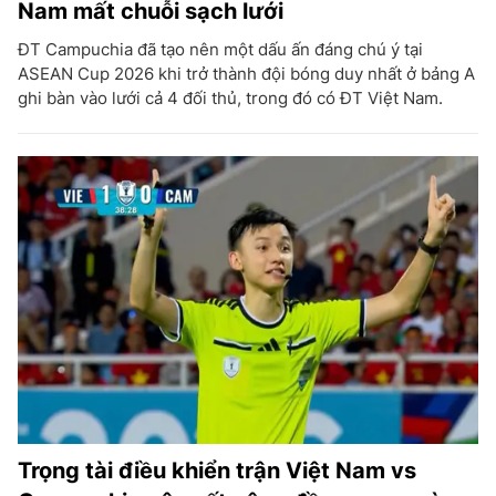
Nam mất chuỗi sạch lưới
ĐT Campuchia đã tạo nên một dấu ấn đáng chú ý tại
ASEAN Cup 2026 khi trở thành đội bóng duy nhất ở bảng A
ghi bàn vào lưới cả 4 đối thủ, trong đó có ĐT Việt Nam.
Trọng tài điều khiển trận Việt Nam vs