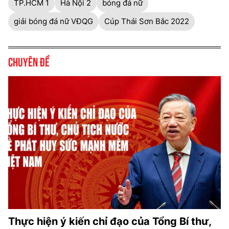
TP.HCM 1
Hà Nội 2
bóng đá nữ
giải bóng đá nữ VĐQG
Cúp Thái Sơn Bắc 2022
Chuyên đề
Thực hiện ý kiến chỉ đạo của Tổng Bí thư,