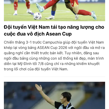
Đội tuyển Việt Nam tái tạo năng lượng cho
cuộc đua vô địch Asean Cup
Chiến thắng 3-1 trước Campuchia giúp đội tuyển Việt Nam
khép lại vòng bảng ASEAN Cup 2026 với ngôi đầu và mở ra
quãng nghỉ cần thiết trước bán kết. Tuy nhiên, đằng sau
ngôi đầu bảng cùng những con số thống kê đẹp, màn trình
diễn tại Mỹ Đình tối 7/8 cũng chỉ ra những khiếm khuyết
trong lối chơi của đội tuyển Việt Nam.