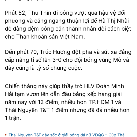
Phút 52, Thu Thìn đi bóng vượt qua hậu vệ đối
phương và căng ngang thuận lợi để Hà Thị Nhài
dễ dàng đệm bóng cận thành nhân đôi cách biệt
cho Than khoán sản Việt Nam.
Đến phút 70, Trúc Hương đột pha và sút xa đẳng
cấp nâng tỉ số lên 3-0 cho đội bóng vùng Mỏ và
đây cũng là tỷ số chung cuộc.
Chiến thắng này giúp thầy trò HLV Đoàn Minh
Hải tạm vươn lên dẫn đầu bảng xếp hạng giải
năm nay với 12 điểm, nhiều hơn TP.HCM 1 và
Thái Nguyên T&T 1 điểm nhưng đã đá nhiều hơn
1 trận.
Thái Nguyên T&T gây sốc ở giải bóng đá nữ VĐQG – Cúp Thái