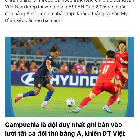
Việt Nam khép lại vòng bảng ASEAN Cup 2026 với ngôi
đầu bảng A mà còn có phá "dớp" không thắng tại sân Mỹ
Đình kéo dài hơn hai năm.
Campuchia là đội duy nhất ghi bàn vào
lưới tất cả đối thủ bảng A, khiến ĐT Việt