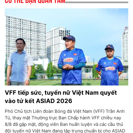
VFF tiếp sức, tuyển nữ Việt Nam quyết
vào tứ kết ASIAD 2026
Phó Chủ tịch Liên đoàn Bóng đá Việt Nam (VFF) Trần Anh
Tú, thay mặt Thường trực Ban Chấp hành VFF chiều nay
8/8 đã gặp mặt, động viên Ban huấn luyện và các cầu thủ
đội tuyển nữ Việt Nam đang tập trung chuẩn bị cho ASIAD