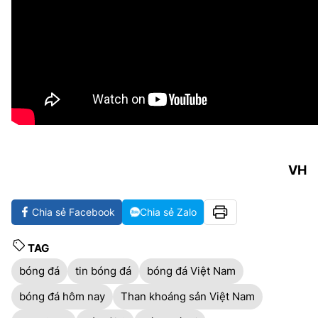
VH
Chia sẻ Facebook
Chia sẻ Zalo
TAG
bóng đá
tin bóng đá
bóng đá Việt Nam
bóng đá hôm nay
Than khoáng sản Việt Nam