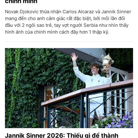
chính mình
Novak Djokovic thừa nhận Carlos Alcaraz và Jannik Sinner
mang đến cho anh cảm giác rất đặc biệt, bởi mỗi lần đối
đầu với 2 ngôi sao trẻ, tay vợt người Serbia như nhìn thấy
hình ảnh của chính mình cách đây hơn 1 thập kỷ.
Jannik Sinner 2026: Thiếu gì để thành