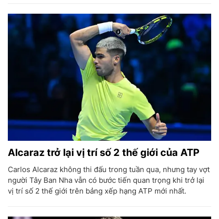
Alcaraz trở lại vị trí số 2 thế giới của ATP
Carlos Alcaraz không thi đấu trong tuần qua, nhưng tay vợt
người Tây Ban Nha vẫn có bước tiến quan trọng khi trở lại
vị trí số 2 thế giới trên bảng xếp hạng ATP mới nhất.