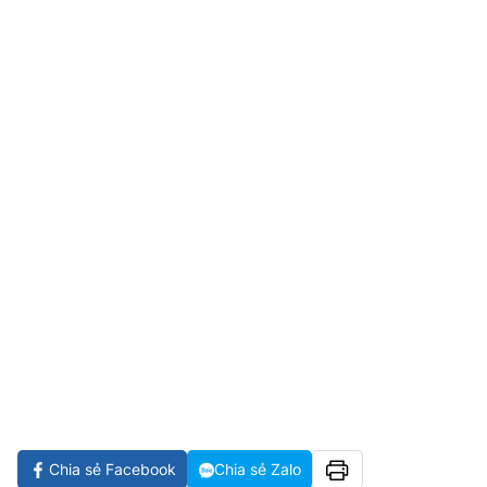
Chia sẻ Facebook
Chia sẻ Zalo