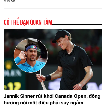
của Áo.
Có thể bạn quan tâm
Jannik Sinner rút khỏi Canada Open, đồng
hương nói một điều phải suy ngẫm