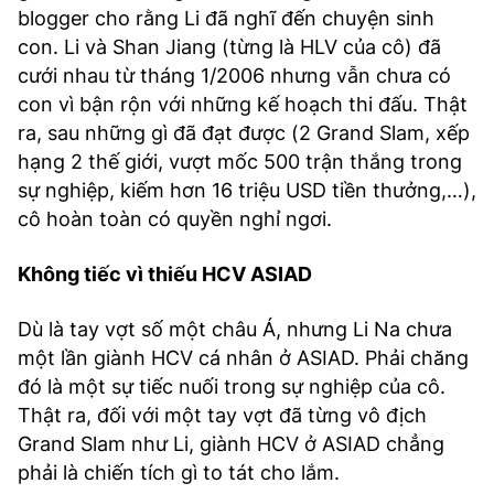
blogger cho rằng Li đã nghĩ đến chuyện sinh
con. Li và Shan Jiang (từng là HLV của cô) đã
cưới nhau từ tháng 1/2006 nhưng vẫn chưa có
con vì bận rộn với những kế hoạch thi đấu. Thật
ra, sau những gì đã đạt được (2 Grand Slam, xếp
hạng 2 thế giới, vượt mốc 500 trận thắng trong
sự nghiệp, kiếm hơn 16 triệu USD tiền thưởng,…),
cô hoàn toàn có quyền nghỉ ngơi.
Không tiếc vì thiếu HCV ASIAD
Dù là tay vợt số một châu Á, nhưng Li Na chưa
một lần giành HCV cá nhân ở ASIAD. Phải chăng
đó là một sự tiếc nuối trong sự nghiệp của cô.
Thật ra, đối với một tay vợt đã từng vô địch
Grand Slam như Li, giành HCV ở ASIAD chẳng
phải là chiến tích gì to tát cho lắm.