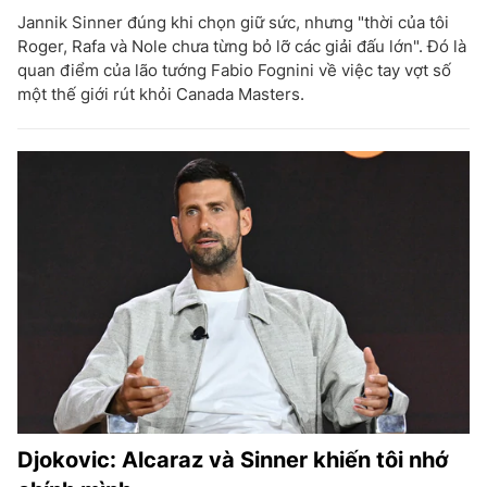
Jannik Sinner đúng khi chọn giữ sức, nhưng "thời của tôi
Roger, Rafa và Nole chưa từng bỏ lỡ các giải đấu lớn". Đó là
quan điểm của lão tướng Fabio Fognini về việc tay vợt số
một thế giới rút khỏi Canada Masters.
Djokovic: Alcaraz và Sinner khiến tôi nhớ