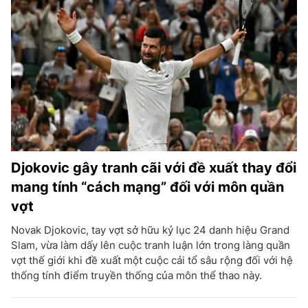
Djokovic gây tranh cãi với đề xuất thay đổi
mang tính “cách mạng” đối với môn quần
vợt
Novak Djokovic, tay vợt sở hữu kỷ lục 24 danh hiệu Grand
Slam, vừa làm dấy lên cuộc tranh luận lớn trong làng quần
vợt thế giới khi đề xuất một cuộc cải tổ sâu rộng đối với hệ
thống tính điểm truyền thống của môn thể thao này.