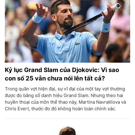
Kỷ lục Grand Slam của Djokovic: Vì sao
con số 25 vẫn chưa nói lên tất cả?
Trong quần vợt hiện đại, sự vĩ đại của một tay vợt thường
được đo bằng số danh hiệu Grand Slam. Nhưng theo hai
huyền thoại của môn thể thao này, Martina Navratilova và
Chris Evert, thước đo đó không hoàn toàn chính xác.