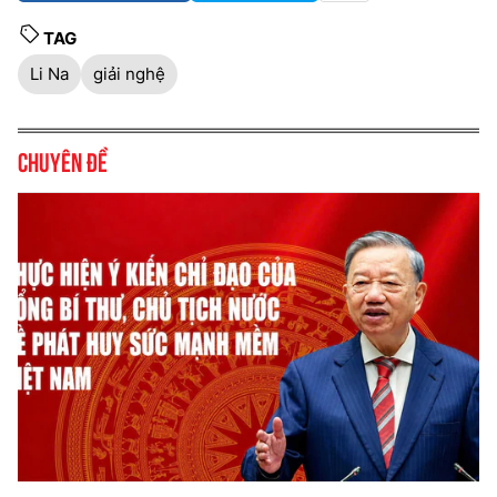
TAG
Li Na
giải nghệ
Chuyên đề