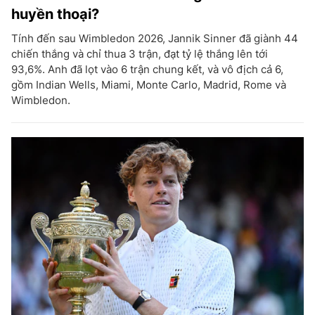
huyền thoại?
Tính đến sau Wimbledon 2026, Jannik Sinner đã giành 44
chiến thắng và chỉ thua 3 trận, đạt tỷ lệ thắng lên tới
93,6%. Anh đã lọt vào 6 trận chung kết, và vô địch cả 6,
gồm Indian Wells, Miami, Monte Carlo, Madrid, Rome và
Wimbledon.