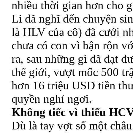
nhiều thời gian hơn cho g
Li đã nghĩ đến chuyện sin
là HLV của cô) đã cưới n
chưa có con vì bận rộn vớ
ra, sau những gì đã đạt đ
thế giới, vượt mốc 500 tr
hơn 16 triệu USD tiền th
quyền nghỉ ngơi.
Không tiếc vì thiếu H
Dù là tay vợt số một châ