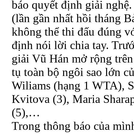
báo quyết định giải nghệ.
(lần gần nhất hồi tháng B
không thể thi đấu đúng 
định nói lời chia tay. Tr
giải Vũ Hán mở rộng trên
tụ toàn bộ ngôi sao lớn c
Wiliams (hạng 1 WTA), S
Kvitova (3), Maria Shara
(5),…
Trong thông báo của mình