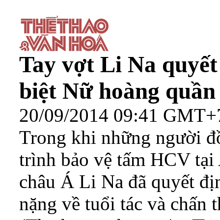
Tay vợt Li Na quyết
biệt Nữ hoàng quần
20/09/2014 09:41 GMT+
Trong khi những người đ
trình bảo vệ tấm HCV tại
châu Á Li Na đã quyết đị
nặng về tuổi tác và chấn 