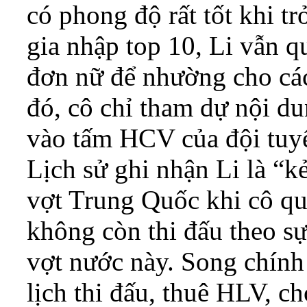
có phong độ rất tốt khi tr
gia nhập top 10, Li vẫn 
đơn nữ để nhường cho các
đó, cô chỉ tham dự nội d
vào tấm HCV của đội tuy
Lịch sử ghi nhận Li là “k
vợt Trung Quốc khi cô qu
không còn thi đấu theo s
vợt nước này. Song chính 
lịch thi đấu, thuê HLV, c