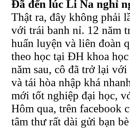
Đã đến lúc Li Na nghỉ n
Thật ra, đây không phải lầ
với trái banh nỉ. 12 năm 
huấn luyện và liên đoàn 
theo học tại ĐH khoa họ
năm sau, cô đã trở lại vớ
và tái hòa nhập khá nhan
mới tốt nghiệp đại học, 
Hôm qua, trên facebook c
tâm thư rất dài gửi bạn 