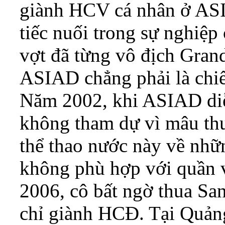
giành HCV cá nhân ở ASI
tiếc nuối trong sự nghiệp 
vợt đã từng vô địch Gra
ASIAD chẳng phải là chiến
Năm 2002, khi ASIAD diễ
không tham dự vì mâu thu
thể thao nước này về nhữ
không phù hợp với quần 
2006, cô bất ngờ thua Sa
chỉ giành HCĐ. Tại Quản