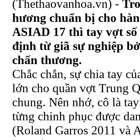
(Thethaovanhoa.vn) -
Tro
hương chuẩn bị cho hàn
ASIAD 17 thì tay vợt số
định từ giã sự nghiệp bở
chấn thương.
Chắc chắn, sự chia tay củ
lớn cho quần vợt Trung Q
chung. Nên nhớ, cô là tay
từng chinh phục được da
(Roland Garros 2011 và A