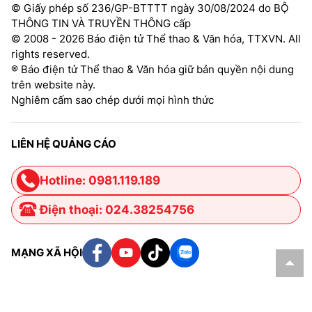
© Giấy phép số 236/GP-BTTTT ngày 30/08/2024 do BỘ
THÔNG TIN VÀ TRUYỀN THÔNG cấp
© 2008 - 2026 Báo điện tử Thể thao & Văn hóa, TTXVN. All
rights reserved.
® Báo điện tử Thể thao & Văn hóa giữ bản quyền nội dung
trên website này.
Nghiêm cấm sao chép dưới mọi hình thức
LIÊN HỆ QUẢNG CÁO
Hotline: 0981.119.189
Điện thoại: 024.38254756
MẠNG XÃ HỘI