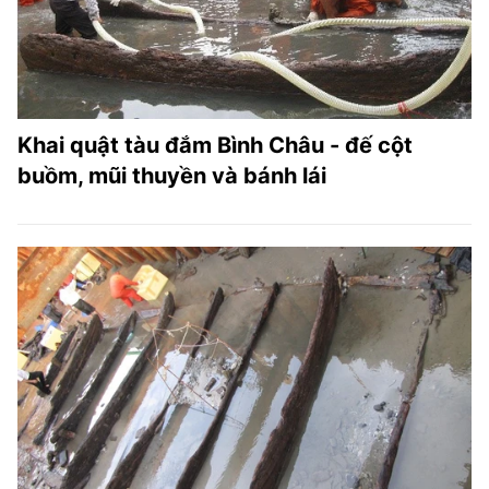
Khai quật tàu đắm Bình Châu - đế cột
buồm, mũi thuyền và bánh lái