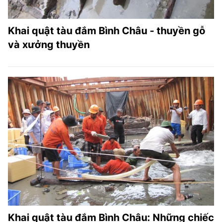
Khai quật tàu đắm Bình Châu - thuyền gỗ
và xưởng thuyền
Khai quật tàu đắm Bình Châu: Những chiếc