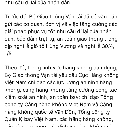
nhu cầu đi lại của nhân dân.
Trước đó, Bộ Giao thông Vận tải đã có văn bản
gửi các cơ quan, đơn vị về việc tăng cường các
giải pháp phục vụ tốt nhu cầu đi lại của nhân
dân, bảo đảm trật tự, an toàn giao thông trong
dịp nghỉ lễ giỗ tổ Hùng Vương và nghỉ lễ 30/4,
1/5.
Theo đó, trong lĩnh vực hàng không dân dụng,
Bộ Giao thông Vận tải yêu cầu Cục Hàng không
Việt Nam chỉ đạo các lực lượng an ninh hàng
không, cảng hàng không tăng cường công tác
kiểm soát an ninh, an toàn bay; chỉ đạo Tổng
công ty Cảng hàng không Việt Nam và Cảng
hàng không quốc tế Vân Đồn, Tổng công ty
Quản lý bay Việt Nam, các hãng hàng không,
các công ty cung cấp dịch vụ hàng không và