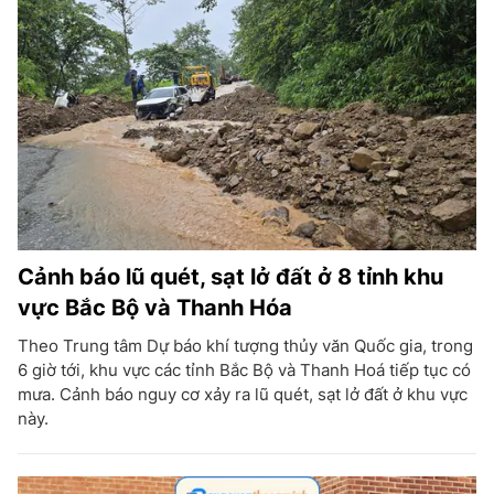
Cảnh báo lũ quét, sạt lở đất ở 8 tỉnh khu
vực Bắc Bộ và Thanh Hóa
Theo Trung tâm Dự báo khí tượng thủy văn Quốc gia, trong
6 giờ tới, khu vực các tỉnh Bắc Bộ và Thanh Hoá tiếp tục có
mưa. Cảnh báo nguy cơ xảy ra lũ quét, sạt lở đất ở khu vực
này.