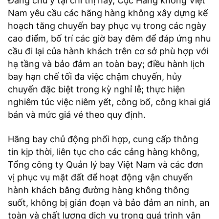
Đáng chú ý tại chỉ thị này, Cục Hàng không Việt
Nam yêu cầu các hãng hàng không xây dựng kế
hoạch tăng chuyến bay phục vụ trong các ngày
cao điểm, bố trí các giờ bay đêm để đáp ứng nhu
cầu đi lại của hành khách trên cơ sở phù hợp với
hạ tầng và bảo đảm an toàn bay; điều hành lịch
bay hạn chế tối đa việc chậm chuyến, hủy
chuyến đặc biệt trong kỳ nghỉ lễ; thực hiện
nghiêm túc việc niêm yết, công bố, công khai giá
bán và mức giá vé theo quy định.
Hãng bay chủ động phối hợp, cung cấp thông
tin kịp thời, liên tục cho các cảng hàng không,
Tổng công ty Quản lý bay Việt Nam và các đơn
vị phục vụ mặt đất để hoạt động vận chuyển
hành khách bằng đường hàng không thông
suốt, không bị gián đoạn và bảo đảm an ninh, an
toàn và chất lượng dịch vụ trong quá trình vận