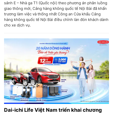
sảnh E – Nhà ga T1 (Quốc nội) theo phương án phân luồng
giao thông mới, Cảng hàng không quốc tế Nội Bài đã khẩn
trương làm việc và thống nhất Công an Cửa khẩu Cảng
hàng không quốc tế Nội Bài điều chỉnh làn đón khách dành
cho xe dịch vụ.
Dai-ichi Life Việt Nam triển khai chương