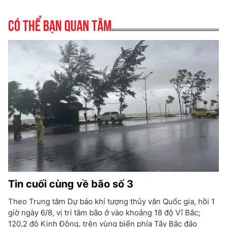
Có thể bạn quan tâm
Tin cuối cùng về bão số 3
Theo Trung tâm Dự báo khí tượng thủy văn Quốc gia, hồi 1
giờ ngày 6/8, vị trí tâm bão ở vào khoảng 18 độ Vĩ Bắc;
120,2 độ Kinh Đông, trên vùng biển phía Tây Bắc đảo