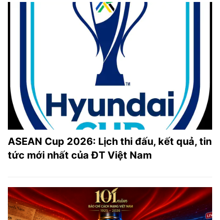
ASEAN Cup 2026: Lịch thi đấu, kết quả, tin
tức mới nhất của ĐT Việt Nam