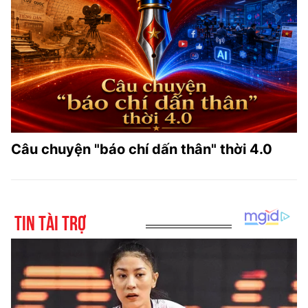
Câu chuyện "báo chí dấn thân" thời 4.0