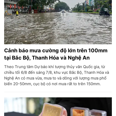
Cảnh báo mưa cường độ lớn trên 100mm
tại Bắc Bộ, Thanh Hóa và Nghệ An
Theo Trung tâm Dự báo khí tượng thủy văn Quốc gia, từ
chiều tối 6/8 đến sáng 7/8, khu vực Bắc Bộ, Thanh Hóa và
Nghệ An có mưa vừa, mưa to và dông với lượng mưa phổ
biến 20-50mm, cục bộ có nơi mưa rất to trên 150mm.