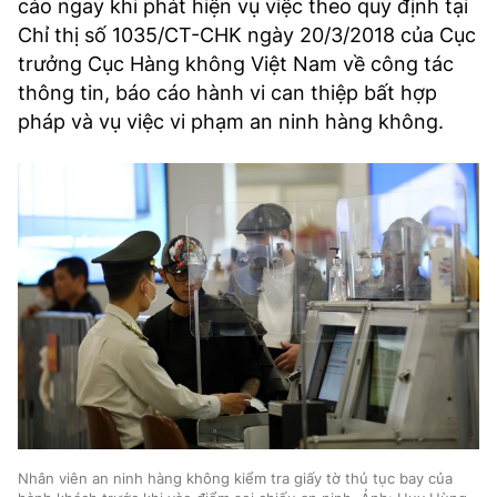
cáo ngay khi phát hiện vụ việc theo quy định tại
Chỉ thị số 1035/CT-CHK ngày 20/3/2018 của Cục
trưởng Cục Hàng không Việt Nam về công tác
thông tin, báo cáo hành vi can thiệp bất hợp
pháp và vụ việc vi phạm an ninh hàng không.
Nhân viên an ninh hàng không kiểm tra giấy tờ thủ tục bay của