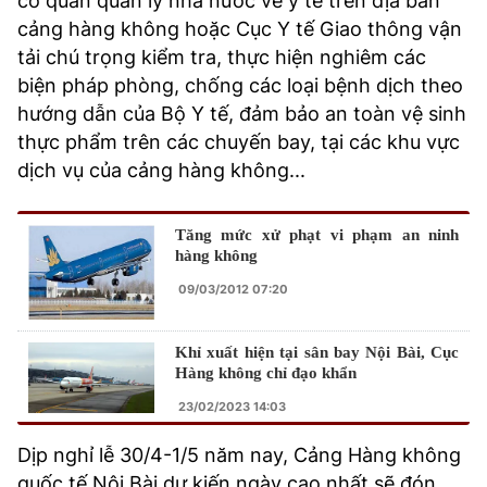
cơ quan quản lý nhà nước về y tế trên địa bàn
cảng hàng không hoặc Cục Y tế Giao thông vận
tải chú trọng kiểm tra, thực hiện nghiêm các
biện pháp phòng, chống các loại bệnh dịch theo
hướng dẫn của Bộ Y tế, đảm bảo an toàn vệ sinh
thực phẩm trên các chuyến bay, tại các khu vực
dịch vụ của cảng hàng không...
Tăng mức xử phạt vi phạm an ninh
hàng không
09/03/2012 07:20
Khỉ xuất hiện tại sân bay Nội Bài, Cục
Hàng không chỉ đạo khẩn
23/02/2023 14:03
Dịp nghỉ lễ 30/4-1/5 năm nay, Cảng Hàng không
quốc tế Nội Bài dự kiến ngày cao nhất sẽ đón