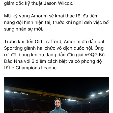
giám đốc kỹ thuật Jason Wilcox.
MU kỳ vọng Amorim sẽ khai thác tối đa tiềm
năng đội hình hiện tại, trước khi nghĩ đến việc bổ
sung nhân sự mới.
Trước khi đến Old Trafford, Amorim đã dẫn dắt
Sporting giành hai chức vô địch quốc nội. Ông
rời đội bóng khi họ đang dẫn đầu giải VĐQG Bồ
Đào Nha với 6 điểm cách biệt và có phong độ
tốt ở Champions League.