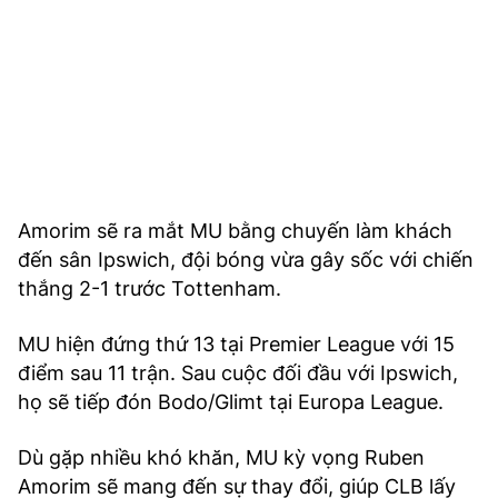
Amorim sẽ ra mắt MU bằng chuyến làm khách
đến sân Ipswich, đội bóng vừa gây sốc với chiến
thắng 2-1 trước Tottenham.
MU hiện đứng thứ 13 tại Premier League với 15
điểm sau 11 trận. Sau cuộc đối đầu với Ipswich,
họ sẽ tiếp đón Bodo/Glimt tại Europa League.
Dù gặp nhiều khó khăn, MU kỳ vọng Ruben
Amorim sẽ mang đến sự thay đổi, giúp CLB lấy