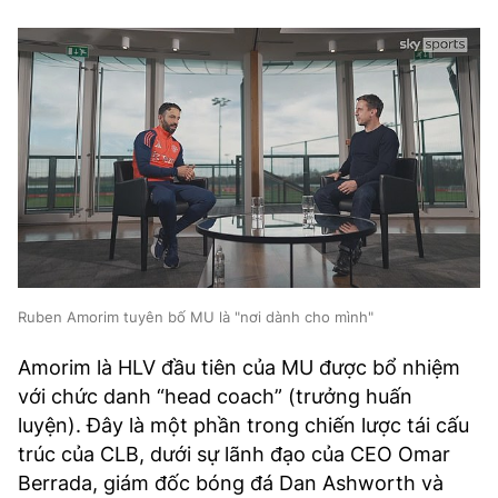
Ruben Amorim tuyên bố MU là "nơi dành cho mình"
Amorim là HLV đầu tiên của MU được bổ nhiệm
với chức danh “head coach” (trưởng huấn
luyện). Đây là một phần trong chiến lược tái cấu
trúc của CLB, dưới sự lãnh đạo của CEO Omar
Berrada, giám đốc bóng đá Dan Ashworth và