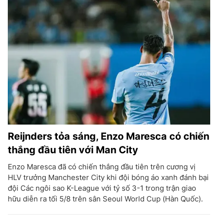
Reijnders tỏa sáng, Enzo Maresca có chiến
thắng đầu tiên với Man City
Enzo Maresca đã có chiến thắng đầu tiên trên cương vị
HLV trưởng Manchester City khi đội bóng áo xanh đánh bại
đội Các ngôi sao K-League với tỷ số 3-1 trong trận giao
hữu diễn ra tối 5/8 trên sân Seoul World Cup (Hàn Quốc).