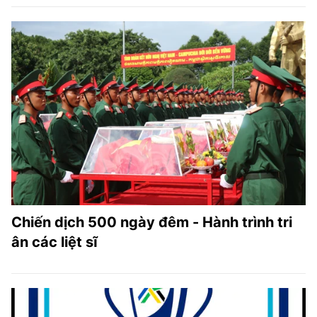
Chiến dịch 500 ngày đêm - Hành trình tri
ân các liệt sĩ