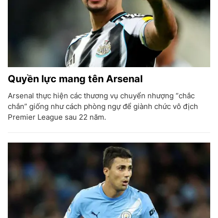
Quyền lực mang tên Arsenal
Arsenal thực hiện các thương vụ chuyển nhượng “chắc
chắn” giống như cách phòng ngự để giành chức vô địch
Premier League sau 22 năm.