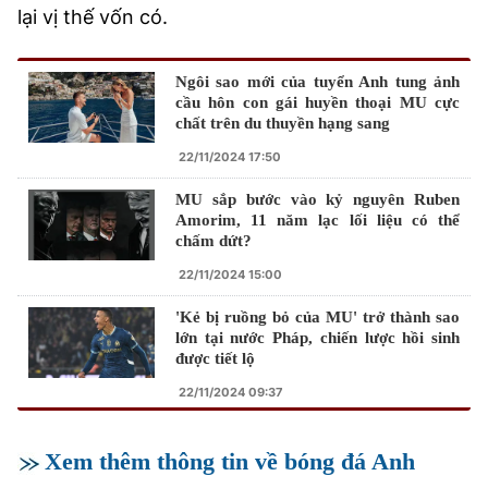
lại vị thế vốn có.
Ngôi sao mới của tuyển Anh tung ảnh
cầu hôn con gái huyền thoại MU cực
chất trên du thuyền hạng sang
22/11/2024 17:50
MU sắp bước vào kỷ nguyên Ruben
Amorim, 11 năm lạc lối liệu có thể
chấm dứt?
22/11/2024 15:00
'Kẻ bị ruồng bỏ của MU' trở thành sao
lớn tại nước Pháp, chiến lược hồi sinh
được tiết lộ
22/11/2024 09:37
Xem thêm thông tin về bóng đá Anh