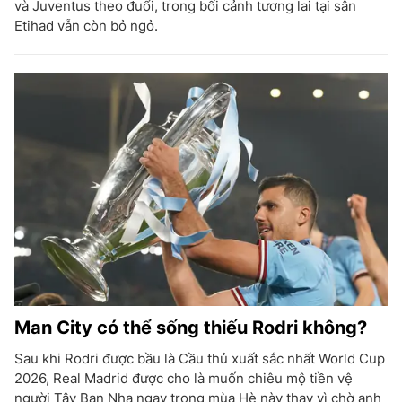
và Juventus theo đuổi, trong bối cảnh tương lai tại sân
Etihad vẫn còn bỏ ngỏ.
Man City có thể sống thiếu Rodri không?
Sau khi Rodri được bầu là Cầu thủ xuất sắc nhất World Cup
2026, Real Madrid được cho là muốn chiêu mộ tiền vệ
người Tây Ban Nha ngay trong mùa Hè này thay vì chờ anh