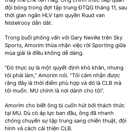
đội bóng trong đợt tập trung ĐTQG tháng 11, sau
thời gian ngắn HLV tạm quyền Ruud van
Nistelrooy dẫn dắt.
Trong buổi phỏng vấn với Gary Neville trên Sky
Sports, Amorim thừa nhận việc rời Sporting giữa
mùa giải là điều không dễ dàng.
“Đó thực sự là một quyết định khó khăn, nhưng
tôi phải làm,” Amorim nói. “Tôi cảm nhận được
rằng đây là thời điểm phù hợp và đó là CLB mà
tôi muốn. MU chính là nơi dành cho tôi”.
Amorim cho biết ông bị cuốn hút bởi thách thức
tại MU. Dù có áp lực ban đầu, ông đã nhanh
chóng chuyển sự tập trung sang chiến thuật, đội
hình và cách cải thiện CLB.