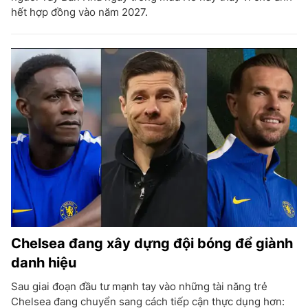
hết hợp đồng vào năm 2027.
Chelsea đang xây dựng đội bóng để giành
danh hiệu
Sau giai đoạn đầu tư mạnh tay vào những tài năng trẻ
Chelsea đang chuyển sang cách tiếp cận thực dụng hơn: