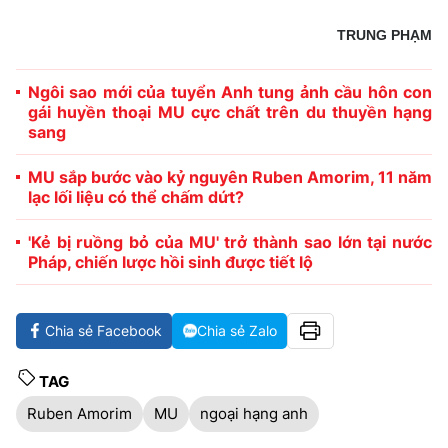
TRUNG PHẠM
Ngôi sao mới của tuyển Anh tung ảnh cầu hôn con
gái huyền thoại MU cực chất trên du thuyền hạng
sang
MU sắp bước vào kỷ nguyên Ruben Amorim, 11 năm
lạc lối liệu có thể chấm dứt?
'Kẻ bị ruồng bỏ của MU' trở thành sao lớn tại nước
Pháp, chiến lược hồi sinh được tiết lộ
Chia sẻ Facebook
Chia sẻ Zalo
TAG
Ruben Amorim
MU
ngoại hạng anh