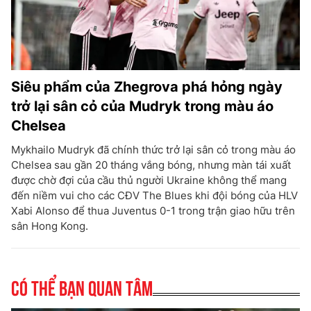
Siêu phẩm của Zhegrova phá hỏng ngày
trở lại sân cỏ của Mudryk trong màu áo
Chelsea
Mykhailo Mudryk đã chính thức trở lại sân cỏ trong màu áo
Chelsea sau gần 20 tháng vắng bóng, nhưng màn tái xuất
được chờ đợi của cầu thủ người Ukraine không thể mang
đến niềm vui cho các CĐV The Blues khi đội bóng của HLV
Xabi Alonso để thua Juventus 0-1 trong trận giao hữu trên
sân Hong Kong.
Có thể bạn quan tâm