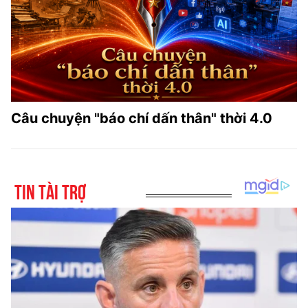
Câu chuyện "báo chí dấn thân" thời 4.0