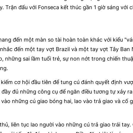
. Trận đấu với Fonseca kết thúc gần 1 giờ sáng với c
mang đến một màn so tài hoàn toàn khác với kiểu "vá
nhắc đến một tay vợt Brazil và một tay vợt Tây Ban 
p, những sai lầm tuổi trẻ, sự non nớt trong chiến thu
ọng.
m kiếm cơ hội đầu tiên để tung cú đánh quyết định vượ
n đầy đủ những công cụ để ngăn điều tương tự xảy ra
 vào những cú giao bóng hai, lao vào trả giao và cố 
ủ, liên tục lao người vào những cú trả giao trái tay.