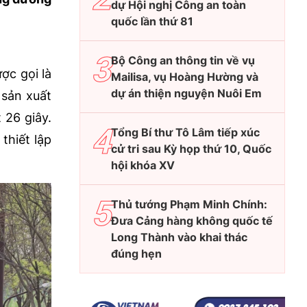
dự Hội nghị Công an toàn
quốc lần thứ 81
Bộ Công an thông tin về vụ
ợc gọi là
Mailisa, vụ Hoàng Hường và
dự án thiện nguyện Nuôi Em
 sản xuất
 26 giây.
Tổng Bí thư Tô Lâm tiếp xúc
thiết lập
cử tri sau Kỳ họp thứ 10, Quốc
hội khóa XV
Thủ tướng Phạm Minh Chính:
Đưa Cảng hàng không quốc tế
Long Thành vào khai thác
đúng hẹn