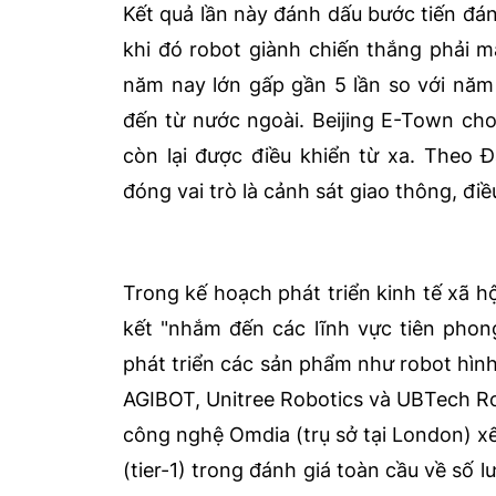
Kết quả lần này đánh dấu bước tiến đán
khi đó robot giành chiến thắng phải m
năm nay lớn gấp gần 5 lần so với năm n
đến từ nước ngoài. Beijing E-Town cho
còn lại được điều khiển từ xa. Theo 
đóng vai trò là cảnh sát giao thông, điề
Trong kế hoạch phát triển kinh tế xã 
kết "nhắm đến các lĩnh vực tiên phon
phát triển các sản phẩm như robot hìn
AGIBOT, Unitree Robotics và UBTech Ro
công nghệ Omdia (trụ sở tại London) 
(tier-1) trong đánh giá toàn cầu về số