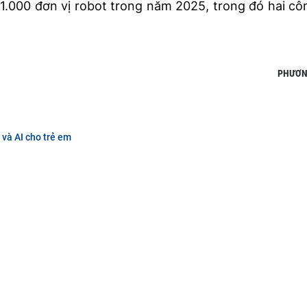
1.000 đơn vị robot trong năm 2025, trong đó hai cô
PHƯƠN
và AI cho trẻ em