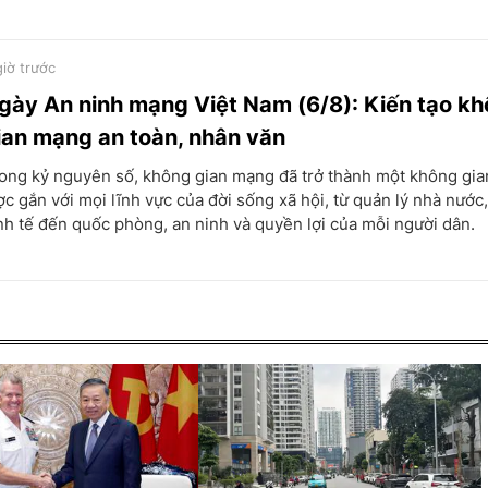
giờ trước
gày An ninh mạng Việt Nam (6/8): Kiến tạo k
ian mạng an toàn, nhân văn
ong kỷ nguyên số, không gian mạng đã trở thành một không gia
ợc gắn với mọi lĩnh vực của đời sống xã hội, từ quản lý nhà nước,
nh tế đến quốc phòng, an ninh và quyền lợi của mỗi người dân.