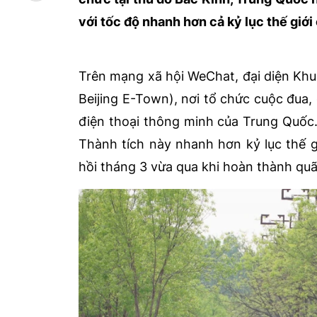
với tốc độ nhanh hơn cả kỷ lục thế giới
Trên mạng xã hội WeChat, đại diện Khu 
Beijing E-Town), nơi tổ chức cuộc đua,
điện thoại thông minh của Trung Quốc.
Thành tích này nhanh hơn kỷ lục thế g
hồi tháng 3 vừa qua khi hoàn thành qu