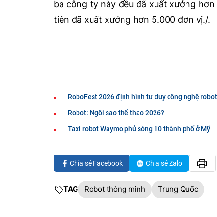
ba công ty này đều đã xuất xưởng hơn 
tiên đã xuất xưởng hơn 5.000 đơn vị./.
RoboFest 2026 định hình tư duy công nghệ robot 
Robot: Ngôi sao thể thao 2026?
Taxi robot Waymo phủ sóng 10 thành phố ở Mỹ
Chia sẻ Facebook
Chia sẻ Zalo
TAG
Robot thông minh
Trung Quốc