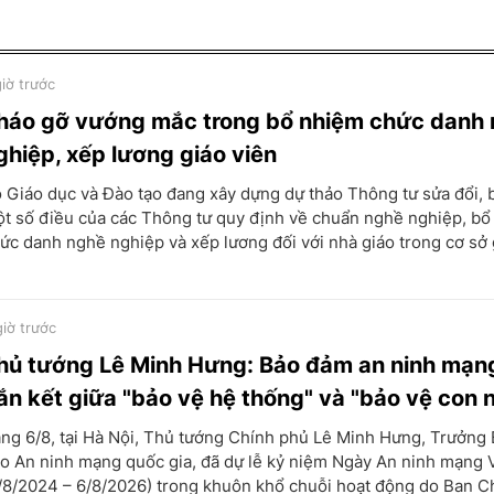
giờ trước
háo gỡ vướng mắc trong bổ nhiệm chức danh
ghiệp, xếp lương giáo viên
 Giáo dục và Đào tạo đang xây dựng dự thảo Thông tư sửa đổi, 
t số điều của các Thông tư quy định về chuẩn nghề nghiệp, bổ
ức danh nghề nghiệp và xếp lương đối với nhà giáo trong cơ sở 
giờ trước
hủ tướng Lê Minh Hưng: Bảo đảm an ninh mạn
ắn kết giữa "bảo vệ hệ thống" và "bảo vệ con 
ng 6/8, tại Hà Nội, Thủ tướng Chính phủ Lê Minh Hưng, Trưởng 
o An ninh mạng quốc gia, đã dự lễ kỷ niệm Ngày An ninh mạng 
/8/2024 – 6/8/2026) trong khuôn khổ chuỗi hoạt động do Ban Ch