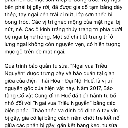
bên phải bị gãy rời, đã được gia cố tạm bằng dây
thép; tay ngai bên trái bị nứt, lớp sơn thếp bị
bong tróc. Các vị trí ghép mộng của mặt ngai bị
nứt, nẻ. Các ô kính tráng thủy trang trí phía dưới
bệ ngai bị hư hỏng. Một số chi tiết trang trí ở
lưng ngai không còn nguyên vẹn, có hiện tượng
mục gỗ trên bề mặt ngai.
Quá trình bảo quản tu sửa, “Ngai vua Triều
Nguyễn” được trưng bày và bảo quản tại gian
giữa của điện Thái Hòa - Đại Nội Huế, là vị trí
nguyên gốc của hiện vật này. Năm 2017, Bảo
tàng Cổ vật Cung đình Huế đã tiến hành tu bổ
nhỏ đối với “Ngai vua Triều Nguyễn” bằng các
biện pháp: Tháo thép và đinh cố định ở tay vịn
bị gãy, gia cố lại bằng cách nêm chốt tre kết nối
giữa các phần bị gãy, gắn kết bằng keo, tu sửa