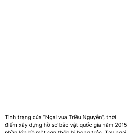
Tình trạng của “Ngai vua Triều Nguyễn”, thời
điểm xây dựng hồ sơ bảo vật quốc gia năm 2015
phần lớn bề mặt sơn thếp bị bong tróc. Tay ngai