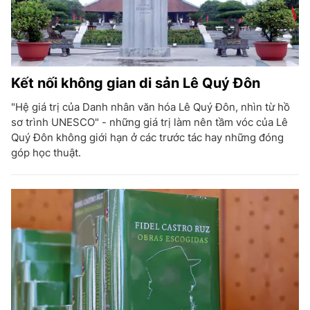
Kết nối không gian di sản Lê Quý Đôn
"Hệ giá trị của Danh nhân văn hóa Lê Quý Đôn, nhìn từ hồ
sơ trình UNESCO" - những giá trị làm nên tầm vóc của Lê
Quý Đôn không giới hạn ở các trước tác hay những đóng
góp học thuật.