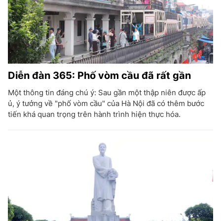
Diễn đàn 365: Phố vòm cầu đã rất gần
Một thông tin đáng chú ý: Sau gần một thập niên được ấp
ủ, ý tưởng về "phố vòm cầu" của Hà Nội đã có thêm bước
tiến khá quan trọng trên hành trình hiện thực hóa.