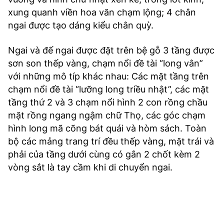
xung quanh viền hoa văn chạm lộng; 4 chân
ngai được tạo dáng kiểu chân quỳ.
Ngai và đế ngai được đặt trên bệ gỗ 3 tầng được
sơn son thếp vàng, chạm nổi đề tài “long vân”
với những mô típ khác nhau: Các mặt tầng trên
chạm nổi đề tài “lưỡng long triều nhật”, các mặt
tầng thứ 2 và 3 chạm nổi hình 2 con rồng chầu
mặt rồng ngang ngậm chữ Thọ, các góc chạm
hình long mã cõng bát quái và hòm sách. Toàn
bộ các mảng trang trí đều thếp vàng, mặt trái và
phải của tầng dưới cùng có gắn 2 chốt kèm 2
vòng sắt là tay cầm khi di chuyển ngai.