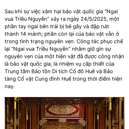
Sau khi sự việc xâm hại bảo vật quốc gia “Ngai
vua Triều Nguyễn” xảy ra ngày 24/5/2025, một
phần tay ngai bên trái bị bẻ gãy và đập nát
thành 14 mảnh; phần còn lại của bảo vật vẫn ở
trong tình trạng nguyên vẹn. Công tác phục chế
lại “Ngai vua Triều Nguyễn” nhằm giữ gìn sự
nguyên vẹn của một hiện vật đã được công nhận
là bảo vật quốc gia, là nhiệm vụ cấp thiết của
Trung tâm Bảo tồn Di tích Cố đô Huế và Bảo
tàng Cổ vật Cung đình Huế trong thời điểm hiện
nay.