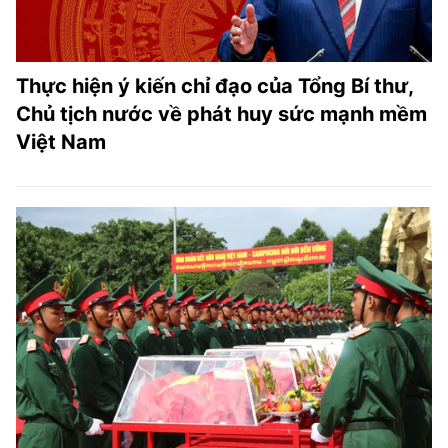
Thực hiện ý kiến chỉ đạo của Tổng Bí thư,
Chủ tịch nước về phát huy sức mạnh mềm
Việt Nam