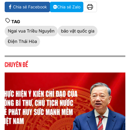
Chia sẻ Facebook
Chia sẻ Zalo
TAG
Ngai vua Triều Nguyễn
bảo vật quốc gia
Điện Thái Hòa
Chuyên đề