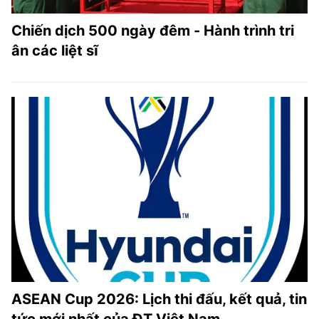
Chiến dịch 500 ngày đêm - Hành trình tri
ân các liệt sĩ
ASEAN Cup 2026: Lịch thi đấu, kết quả, tin
tức mới nhất của ĐT Việt Nam