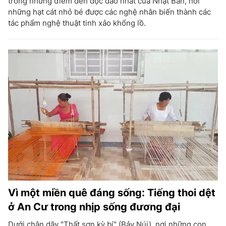
trong những điểm đến độc đáo nhất của Nhật Bản, nơi
những hạt cát nhỏ bé được các nghệ nhân biến thành các
tác phẩm nghệ thuật tinh xảo khổng lồ.
Vì một miền quê đáng sống: Tiếng thoi dệt
ở An Cư trong nhịp sống đương đại
Dưới chân dãy "Thất sơn kỳ bí" (Bảy Núi), nơi những con