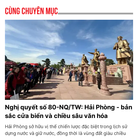
Cùng chuyên mục
Nghị quyết số 80-NQ/TW: Hải Phòng - bản
sắc cửa biển và chiều sâu văn hóa
Hải Phòng sở hữu vị thế chiến lược đặc biệt trong lịch sử
dựng nước và giữ nước, đồng thời là vùng đất giàu chiều