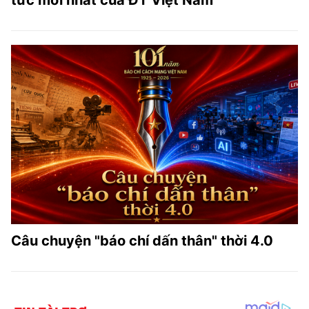
Câu chuyện "báo chí dấn thân" thời 4.0