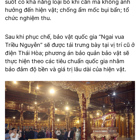
suốt có khả năng loại bỏ khi cần mà không ảnh
hưởng đến hiện vật; chống ẩm mốc bụi bẩn; tổ
chức nghiệm thu.
Sau khi phục chế, bảo vật quốc gia “Ngai vua
Triều Nguyễn” sẽ được tái trưng bày tại vị trí cũ ở
điện Thái Hòa; phương án bảo quản bảo vật sẽ
thực hiện theo các tiêu chuẩn quốc gia nhằm
bảo đảm độ bền và giá trị lâu dài của hiện vật.