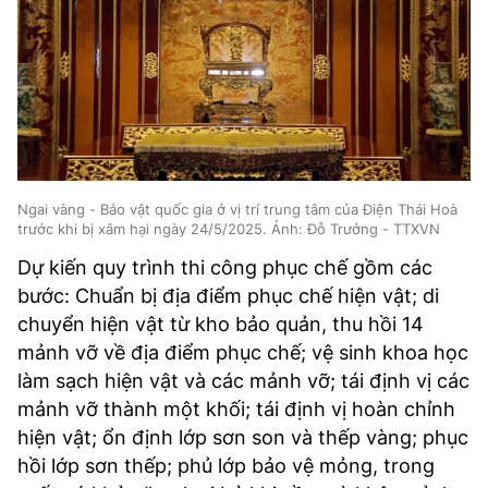
Ngai vàng - Bảo vật quốc gia ở vị trí trung tâm của Điện Thái Hoà
trước khi bị xâm hại ngày 24/5/2025. Ảnh: Đỗ Trưởng - TTXVN
Dự kiến quy trình thi công phục chế gồm các
bước: Chuẩn bị địa điểm phục chế hiện vật; di
chuyển hiện vật từ kho bảo quản, thu hồi 14
mảnh vỡ về địa điểm phục chế; vệ sinh khoa học
làm sạch hiện vật và các mảnh vỡ; tái định vị các
mảnh vỡ thành một khối; tái định vị hoàn chỉnh
hiện vật; ổn định lớp sơn son và thếp vàng; phục
hồi lớp sơn thếp; phủ lớp bảo vệ mỏng, trong