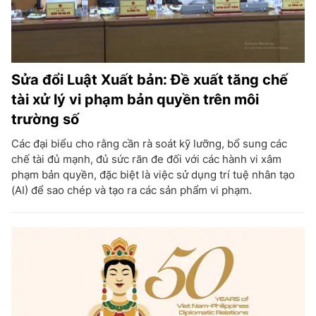
Sửa đổi Luật Xuất bản: Đề xuất tăng chế
tài xử lý vi phạm bản quyền trên môi
trường số
Các đại biểu cho rằng cần rà soát kỹ lưỡng, bổ sung các
chế tài đủ mạnh, đủ sức răn đe đối với các hành vi xâm
phạm bản quyền, đặc biệt là việc sử dụng trí tuệ nhân tạo
(AI) để sao chép và tạo ra các sản phẩm vi phạm.