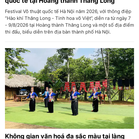
quốc tế tại Hoàng thành Thăng Long
Festival Võ thuật quốc tế Hà Nội năm 2026, với thông điệp
“Hào khí Thăng Long - Tinh hoa võ Việt”, diễn ra từ ngày 7
- 9/8/2026 tại Hoàng thành Thăng Long và một số địa điểm
thi đấu, biểu diễn trên địa bàn thành phố Hà Nội.
Không gian văn hoá đa sắc màu tại làng