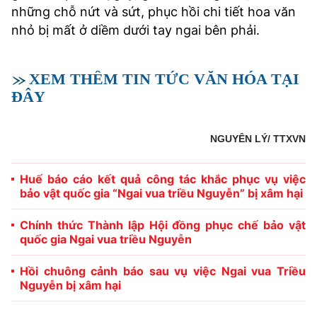
những chỗ nứt và sứt, phục hồi chi tiết hoa văn
nhỏ bị mất ở diềm dưới tay ngai bên phải.
XEM THÊM TIN TỨC VĂN HÓA TẠI
ĐÂY
NGUYÊN LÝ/ TTXVN
Huế báo cáo kết quả công tác khắc phục vụ việc
bảo vật quốc gia “Ngai vua triều Nguyễn” bị xâm hại
Chính thức Thành lập Hội đồng phục chế bảo vật
quốc gia Ngai vua triều Nguyễn
Hồi chuông cảnh báo sau vụ việc Ngai vua Triều
Nguyễn bị xâm hại