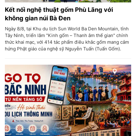
Kết nối nghệ thuật gốm Phù Lãng với
không gian núi Bà Đen
Ngày 8/8, tại Khu du lịch Sun World Ba Den Mountain, tỉnh
Tây Ninh, triển lãm "Kinh gốm – Thanh âm thế gian" chính
thức khai mạc, với 414 tác phẩm điêu khắc gốm mang cảm
hứng Phật giáo của nghệ sỹ Nguyễn Tuấn (Tuấn Gốm).