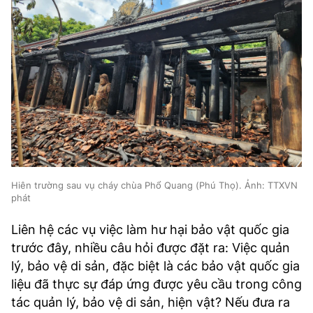
Hiên trường sau vụ cháy chùa Phổ Quang (Phú Thọ). Ảnh: TTXVN
phát
Liên hệ các vụ việc làm hư hại bảo vật quốc gia
trước đây, nhiều câu hỏi được đặt ra: Việc quản
lý, bảo vệ di sản, đặc biệt là các bảo vật quốc gia
liệu đã thực sự đáp ứng được yêu cầu trong công
tác quản lý, bảo vệ di sản, hiện vật? Nếu đưa ra