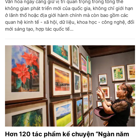
Văn hóa ngày càng giữ vị trí quan trọng trong tổng thể
không gian phát triển mới của quốc gia, không chỉ giới hạn
ở lãnh thổ hoặc địa giới hành chính mà còn bao gồm các
quan hệ kinh tế - xã hội, dữ liệu, khoa học - công nghệ, đổi
mới sáng tạo, hợp tác quốc tế...
Hơn 120 tác phẩm kể chuyện “Ngàn năm