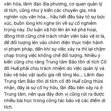
văn hóa, lãnh đạo địa phương, cơ quan quản lý
di tích, cũng như ý kiến các chuyên gia, nhà
nghiên cứu văn hóa... hầu hết đều bày tỏ sự bức
xúc, buồn lòng khi nghe tin về sự cố nghiêm
trọng này. Dư luận xã hội lên án kẻ phá hoại,
đồng thời cũng chê trách nhân viên bảo vệ lơ là,
để đối tượng lẻn vào chính điện thực hiện hành
vi phạm pháp, đến khi sự việc xảy ra thì lại chậm
chạp trong việc khống chế đối tượng. Nhiều ý
kiến cũng cho rằng Trung tâm Bảo tồn di tích Cố
đô Huế phải chịu trách nhiệm do việc quản lý và
bảo vệ bảo vật quốc gia rất lỏng lẻo… Lãnh đạo
Trung tâm Bảo tồn di tích cố đô Huế cũng thừa
nhận, đây là sự cố hy hữu, lần đầu tiên xảy ra ở
Trung tâm, nên qua đây đơn vị cũng rút ra được
nhiều bài học trong công tác bảo vệ các điểm di
tích.