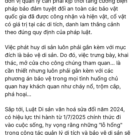
đơn vị quản lý cần phải kịp thời tăng cường biện
pháp bảo đảm tuyệt đối an toàn các bảo vật
quốc gia đã được công nhận và hiện vật, cổ vật
có giá trị tại các di tích, danh lam thắng cảnh
theo đúng quy định của pháp luật.
Việc phát huy di sản luôn phải gắn kèm với mục
đích là bảo vệ di sản. Do đó, việc trưng bày, khai
thác, mở cửa cho công chúng tham quan… là
cần thiết nhưng luôn phải gắn kèm với các
phương án bảo vệ trong mọi tình huống chủ
quan hay khách quan như cháy nổ, trộm cắp,
phá hoại…
Sắp tới, Luật Di sản văn hoá sửa đổi năm 2024,
có hiệu lực thi hành từ 1/7/2025 chính thức đi
vào cuộc sống, hy vọng rằng những "lỗ hổng"
trong công tác quản lý di tích và bảo vệ di sản sẽ