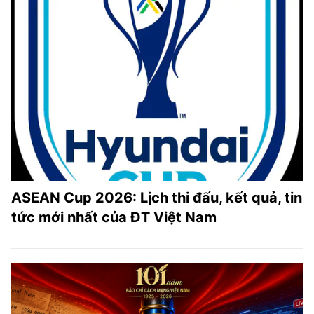
ASEAN Cup 2026: Lịch thi đấu, kết quả, tin
tức mới nhất của ĐT Việt Nam