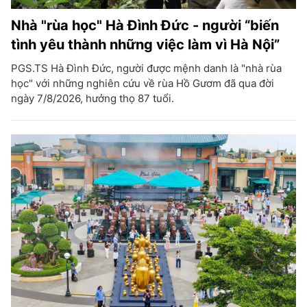
Nhà "rùa học" Hà Đình Đức - người “biến
tình yêu thành những việc làm vì Hà Nội”
PGS.TS Hà Đình Đức, người được mệnh danh là "nhà rùa
học" với những nghiên cứu về rùa Hồ Gươm đã qua đời
ngày 7/8/2026, hưởng thọ 87 tuổi.