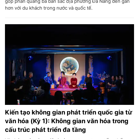
góp phần quảng bá bản sắc địa phương Đà Nẵng đến gần
hơn với du khách trong nước và quốc tế.
Kiến tạo không gian phát triển quốc gia từ
văn hóa (Kỳ 1): Không gian văn hóa trong
cấu trúc phát triển đa tầng