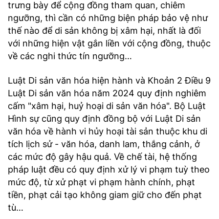
trưng bày để cộng đồng tham quan, chiêm
ngưỡng, thì cần có những biện pháp bảo vệ như
thế nào để di sản không bị xâm hại, nhất là đối
với những hiện vật gắn liền với cộng đồng, thuộc
về các nghi thức tín ngưỡng…
Luật Di sản văn hóa hiện hành và Khoản 2 Điều 9
Luật Di sản văn hóa năm 2024 quy định nghiêm
cấm "xâm hại, huỷ hoại di sản văn hóa". Bộ Luật
Hình sự cũng quy định đồng bộ với Luật Di sản
văn hóa về hành vi hủy hoại tài sản thuộc khu di
tích lịch sử - văn hóa, danh lam, thắng cảnh, ở
các mức độ gây hậu quả. Về chế tài, hệ thống
pháp luật đều có quy định xử lý vi phạm tuỳ theo
mức độ, từ xử phạt vi phạm hành chính, phạt
tiền, phạt cải tạo không giam giữ cho đến phạt
tù…