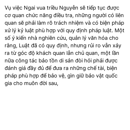
Vụ việc Ngai vua triều Nguyễn sẽ tiếp tục được
cơ quan chức năng điều tra, những người có liên
quan sẽ phải làm rõ trách nhiệm và có biện pháp
xử lý kỷ luật phù hợp với quy định pháp luật. Một
số ý kiến nhà nghiên cứu, quản lý văn hóa cho
rằng, Luật đã có quy định, nhưng rủi ro vẫn xảy
ra từ góc độ khách quan lẫn chủ quan, một lần
nữa công tác bảo tồn di sản đòi hỏi phải được
đánh giá đầy đủ để đưa ra những chế tài, biện
pháp phù hợp để bảo vệ, gìn giữ bảo vật quốc
gia cho muôn đời sau,