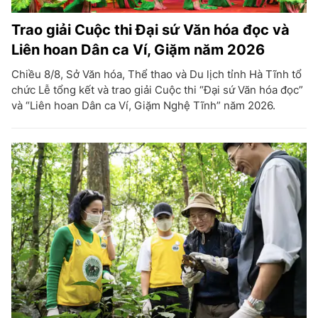
Trao giải Cuộc thi Đại sứ Văn hóa đọc và
Liên hoan Dân ca Ví, Giặm năm 2026
Chiều 8/8, Sở Văn hóa, Thể thao và Du lịch tỉnh Hà Tĩnh tổ
chức Lễ tổng kết và trao giải Cuộc thi “Đại sứ Văn hóa đọc”
và “Liên hoan Dân ca Ví, Giặm Nghệ Tĩnh” năm 2026.