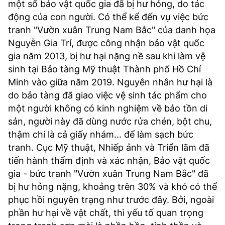
một số bảo vật quốc gia đã bị hư hỏng, do tác
động của con người. Có thể kể đến vụ việc bức
tranh "Vườn xuân Trung Nam Bắc" của danh họa
Nguyễn Gia Trí, được công nhận bảo vật quốc
gia năm 2013, bị hư hại nặng nề sau khi làm vệ
sinh tại Bảo tàng Mỹ thuật Thành phố Hồ Chí
Minh vào giữa năm 2019. Nguyên nhân hư hại là
do bảo tàng đã giao việc vệ sinh tác phẩm cho
một người không có kinh nghiệm về bảo tồn di
sản, người này đã dùng nước rửa chén, bột chu,
thậm chí là cả giấy nhám... để làm sạch bức
tranh. Cục Mỹ thuật, Nhiếp ảnh và Triển lãm đã
tiến hành thẩm định và xác nhận, Bảo vật quốc
gia - bức tranh "Vườn xuân Trung Nam Bắc" đã
bị hư hỏng nặng, khoảng trên 30% và khó có thể
phục hồi nguyên trạng như trước đây. Bởi, ngoài
phần hư hại về vật chất, thì yếu tố quan trọng