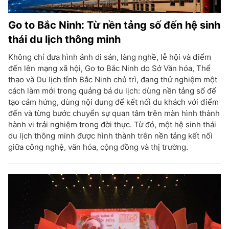
Go to Bắc Ninh: Từ nền tảng số đến hệ sinh
thái du lịch thông minh
Không chỉ đưa hình ảnh di sản, làng nghề, lễ hội và điểm
đến lên mạng xã hội, Go to Bắc Ninh do Sở Văn hóa, Thể
thao và Du lịch tỉnh Bắc Ninh chủ trì, đang thử nghiệm một
cách làm mới trong quảng bá du lịch: dùng nền tảng số để
tạo cảm hứng, dùng nội dung để kết nối du khách với điểm
đến và từng bước chuyển sự quan tâm trên màn hình thành
hành vi trải nghiệm trong đời thực. Từ đó, một hệ sinh thái
du lịch thông minh được hình thành trên nền tảng kết nối
giữa công nghệ, văn hóa, cộng đồng và thị trường.