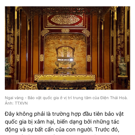
Ngai vàng - Bảo vật quốc gia ở vị trí trung tâm của Điện Thái Hoà.
Ảnh: TTXVN
Đây không phải là trường hợp đầu tiên bảo vật
quốc gia bị xâm hại, biến dạng bởi những tác
động và sự bất cẩn của con người. Trước đó,