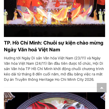
TP. Hồ Chí Minh: Chuỗi sự kiện chào mừng
Ngày Văn hoá Việt Nam
Hướng tới Ngày Di sản Văn hóa Việt Nam (23/11) và Ngày
Văn hóa Việt Nam (24/11) lần đầu tiên được tổ chức, Hội Di
sản Văn hóa TP Hồ Chí Minh khởi động chuỗi chương trình
kéo dài từ tháng 8 đến cuối năm, mở đầu bằng việc ra mắt
Dự án Truyền thông Heritage Ho Chi Minh City 2026.