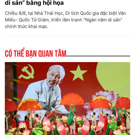
di sản” bằng hội họa
Chiều 8/8, tại Nhà Thái Học, Di tích Quốc gia đặc biệt Văn
Miếu- Quốc Tử Giám, triển lãm tranh "Ngàn năm di sản"
chính thức khai mạc.
Có thể bạn quan tâm