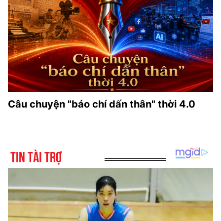
Câu chuyện "báo chí dấn thân" thời 4.0