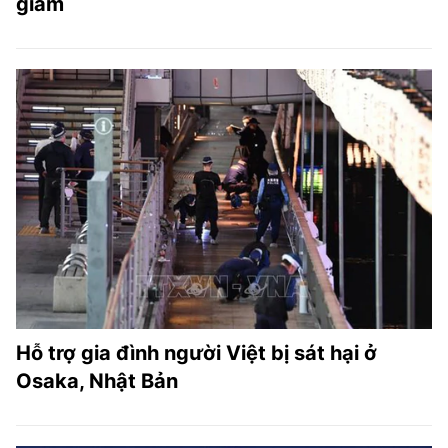
giam
Hỗ trợ gia đình người Việt bị sát hại ở
Osaka, Nhật Bản