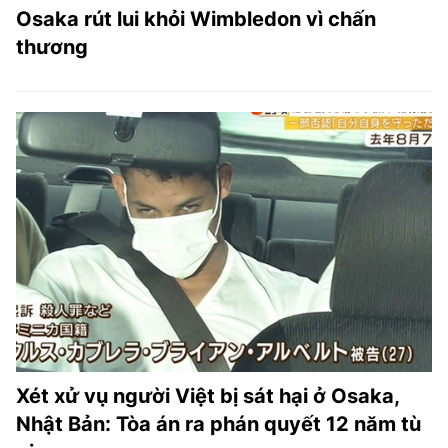
Osaka rút lui khỏi Wimbledon vì chấn
thương
Xét xử vụ người Việt bị sát hại ở Osaka,
Nhật Bản: Tòa án ra phán quyết 12 năm tù