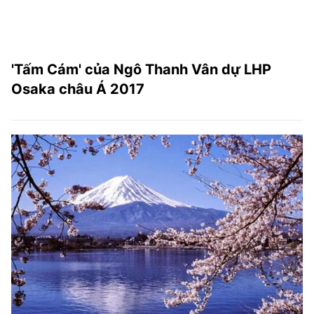
'Tấm Cám' của Ngô Thanh Vân dự LHP
Osaka châu Á 2017