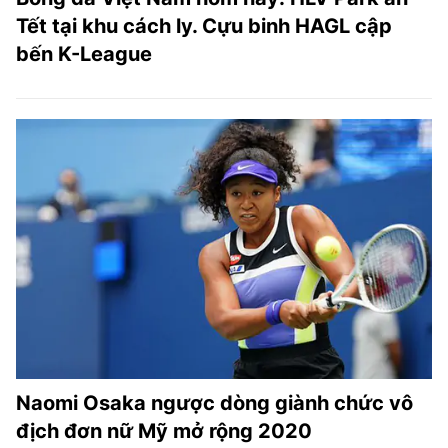
Tết tại khu cách ly. Cựu binh HAGL cập
bến K-League
Naomi Osaka ngược dòng giành chức vô
địch đơn nữ Mỹ mở rộng 2020