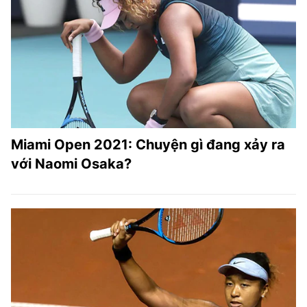
Miami Open 2021: Chuyện gì đang xảy ra
với Naomi Osaka?