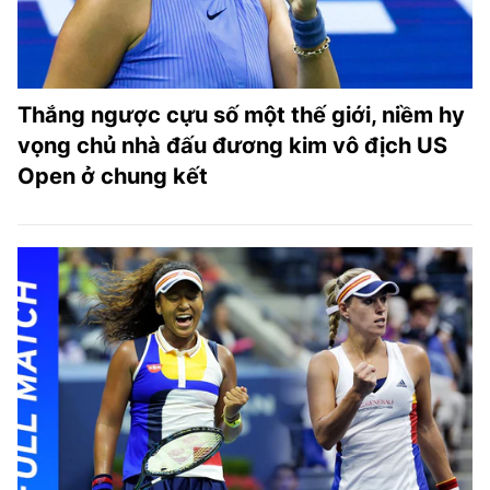
Thắng ngược cựu số một thế giới, niềm hy
vọng chủ nhà đấu đương kim vô địch US
Open ở chung kết