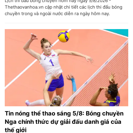
Lịch thi đấu bóng chuyền hôm nay ngày 5/8/2026 -
Thethaovanhoa.vn cập nhật chi tiết các lịch thi đấu bóng
chuyền trong và ngoài nước diễn ra ngày hôm nay.
Tin nóng thể thao sáng 5/8: Bóng chuyền
Nga chính thức dự giải đấu danh giá của
thế giới