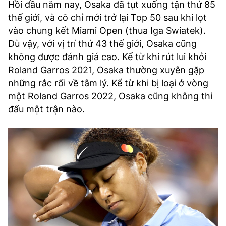
Hồi đầu năm nay, Osaka đã tụt xuống tận thứ 85
thế giới, và cô chỉ mới trở lại Top 50 sau khi lọt
vào chung kết Miami Open (thua Iga Swiatek).
Dù vậy, với vị trí thứ 43 thế giới, Osaka cũng
không được đánh giá cao. Kể từ khi rút lui khỏi
Roland Garros 2021, Osaka thường xuyên gặp
những rắc rối về tâm lý. Kể từ khi bị loại ở vòng
một Roland Garros 2022, Osaka cũng không thi
đấu một trận nào.