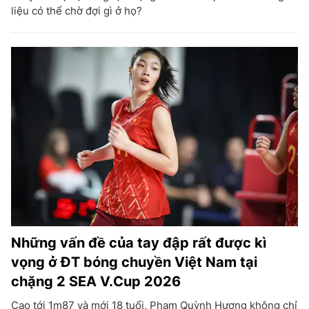
liệu có thể chờ đợi gì ở họ?
Những vấn đề của tay đập rất được kì
vọng ở ĐT bóng chuyền Việt Nam tại
chặng 2 SEA V.Cup 2026
Cao tới 1m87 và mới 18 tuổi, Phạm Quỳnh Hương không chỉ