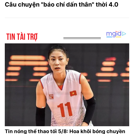
Câu chuyện "báo chí dấn thân" thời 4.0