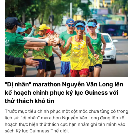
"Dị nhân" marathon Nguyễn Văn Long lên
kế hoạch chinh phục kỷ lục Guiness với
thử thách khó tin
Trước mục tiêu chinh phục một cột mốc chưa từng có trong
lịch sử, "dị nhân" marathon Nguyễn Văn Long đang lên kế
hoạch thực hiện thử thách cực hạn nhằm ghi tên mình vào
sách Kỷ lục Guinness Thế giới.