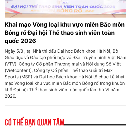
Khai mạc Vòng loại khu vực miền Bắc môn
Bóng rổ Đại hội Thể thao sinh viên toàn
quốc 2026
Ngày 5/8 , tại Nhà thi đấu Đại học Bách khoa Hà Nội, Bộ
Giáo dục và Đào tạo phối hợp với Đài Truyền hình Việt Nam
(VTV), Công ty Cổ phần Thương mại và Nội dung Số Việt
(Vietcontent), Công ty Cổ phần Thể thao Giải trí Max
Sports (MSE) và Đại học Bách khoa Hà Nội tổ chức Lễ khai
mạc Vòng loại khu vực miền Bắc môn Bóng rổ trong khuôn
khổ Đại hội Thể thao sinh viên toàn quốc lần thứ VI năm
2026.
Có thể bạn quan tâm