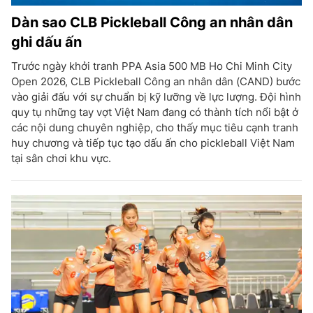
Dàn sao CLB Pickleball Công an nhân dân
ghi dấu ấn
Trước ngày khởi tranh PPA Asia 500 MB Ho Chi Minh City
Open 2026, CLB Pickleball Công an nhân dân (CAND) bước
vào giải đấu với sự chuẩn bị kỹ lưỡng về lực lượng. Đội hình
quy tụ những tay vợt Việt Nam đang có thành tích nổi bật ở
các nội dung chuyên nghiệp, cho thấy mục tiêu cạnh tranh
huy chương và tiếp tục tạo dấu ấn cho pickleball Việt Nam
tại sân chơi khu vực.