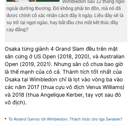
Wimbledon sau 12 tháng ngồi
ngoài dưỡng thương. Đó không phải tin đồn, mà nó đã
được chính cô xác nhận cách đây ít ngày. Liệu đây sẽ là
sự trở lại ngọt ngào, hay bắt đầu cho một kết thúc đầy
cay đắng?
Osaka từng giành 4 Grand Slam đều trên mặt
sân cứng ở US Open (2018, 2020), và Australian
Open (2019, 2021). Nhưng sân cỏ chưa bao giờ
là thế mạnh của cô cả. Thành tích tốt nhất của
Osaka tại Wimbledon chỉ là lọt vào vòng ba vào
các năm 2017 (thua cựu vô địch Venus Williams)
và 2018 (thua Angelique Kerber, tay vợt sau đó
vô địch).
Từ Roland Garros tới Wimbledon: Thách thức cho Iga Swiatek?