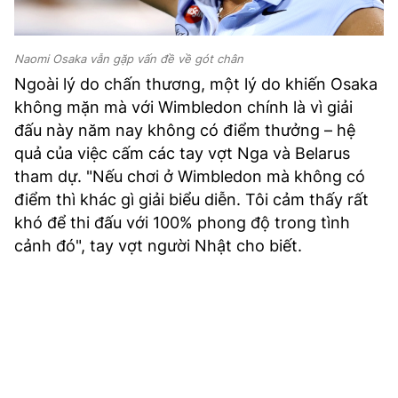
Naomi Osaka vẫn gặp vấn đề về gót chân
Ngoài lý do chấn thương, một lý do khiến Osaka
không mặn mà với Wimbledon chính là vì giải
đấu này năm nay không có điểm thưởng – hệ
quả của việc cấm các tay vợt Nga và Belarus
tham dự. "Nếu chơi ở Wimbledon mà không có
điểm thì khác gì giải biểu diễn. Tôi cảm thấy rất
khó để thi đấu với 100% phong độ trong tình
cảnh đó", tay vợt người Nhật cho biết.