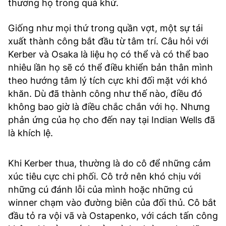
thương họ trong quá khứ.
Giống như mọi thứ trong quần vợt, một sự tái
xuất thành công bắt đầu từ tâm trí. Câu hỏi với
Kerber và Osaka là liệu họ có thể và có thể bao
nhiêu lần họ sẽ có thể điều khiển bản thân mình
theo hướng tâm lý tích cực khi đối mặt với khó
khăn. Dù đã thành công như thế nào, điều đó
không bao giờ là điều chắc chắn với họ. Nhưng
phản ứng của họ cho đến nay tại Indian Wells đã
là khích lệ.
Khi Kerber thua, thường là do cô để những cảm
xúc tiêu cực chi phối. Cô trở nên khó chịu với
những cú đánh lỗi của mình hoặc những cú
winner chạm vào đường biên của đối thủ. Cô bắt
đầu tỏ ra vội vã và Ostapenko, với cách tấn công