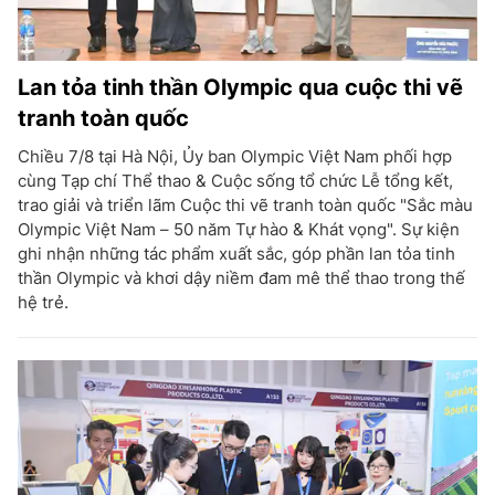
Lan tỏa tinh thần Olympic qua cuộc thi vẽ
tranh toàn quốc
Chiều 7/8 tại Hà Nội, Ủy ban Olympic Việt Nam phối hợp
cùng Tạp chí Thể thao & Cuộc sống tổ chức Lễ tổng kết,
trao giải và triển lãm Cuộc thi vẽ tranh toàn quốc "Sắc màu
Olympic Việt Nam – 50 năm Tự hào & Khát vọng". Sự kiện
ghi nhận những tác phẩm xuất sắc, góp phần lan tỏa tinh
thần Olympic và khơi dậy niềm đam mê thể thao trong thế
hệ trẻ.