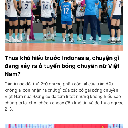
Thua khó hiểu trước Indonesia, chuyện gì
đang xảy ra ở tuyển bóng chuyền nữ Việt
Nam?
Dẫn trước đối thủ 2-0 nhưng phần còn lại của trận đấu
không ai còn nhận ra chút gì của các cô gái bóng chuyền
Việt Nam nữa. Đang có đà tâm lí tốt nhưng không hiểu sao
chúng ta lại chơi chệch choạc đến khó tin và để thua ngược
2-3.