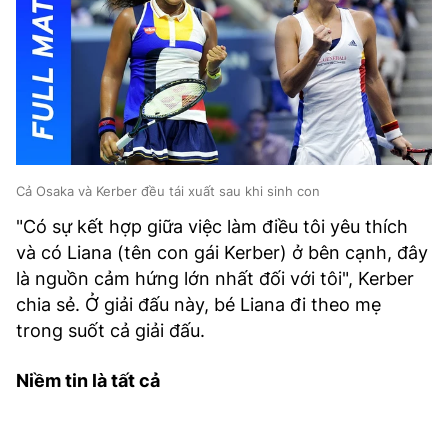
Cả Osaka và Kerber đều tái xuất sau khi sinh con
"Có sự kết hợp giữa việc làm điều tôi yêu thích
và có Liana (tên con gái Kerber) ở bên cạnh, đây
là nguồn cảm hứng lớn nhất đối với tôi", Kerber
chia sẻ. Ở giải đấu này, bé Liana đi theo mẹ
trong suốt cả giải đấu.
Niềm tin là tất cả