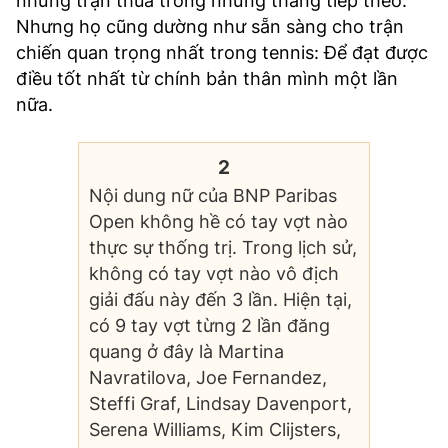
những trận thua trong những tháng tiếp theo.
Nhưng họ cũng dường như sẵn sàng cho trận
chiến quan trọng nhất trong tennis: Để đạt được
điều tốt nhất từ chính bản thân mình một lần
nữa.
2
Nội dung nữ của BNP Paribas
Open không hề có tay vợt nào
thực sự thống trị. Trong lịch sử,
không có tay vợt nào vô địch
giải đấu này đến 3 lần. Hiện tại,
có 9 tay vợt từng 2 lần đăng
quang ở đây là Martina
Navratilova, Joe Fernandez,
Steffi Graf, Lindsay Davenport,
Serena Williams, Kim Clijsters,