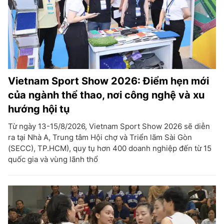
Vietnam Sport Show 2026: Điểm hẹn mới
của ngành thể thao, nơi công nghệ và xu
hướng hội tụ
Từ ngày 13-15/8/2026, Vietnam Sport Show 2026 sẽ diễn
ra tại Nhà A, Trung tâm Hội chợ và Triển lãm Sài Gòn
(SECC), TP.HCM), quy tụ hơn 400 doanh nghiệp đến từ 15
quốc gia và vùng lãnh thổ