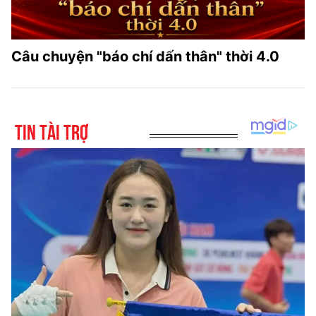
Câu chuyện "báo chí dấn thân" thời 4.0