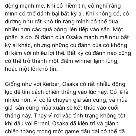
động mạnh mẽ. Khi có niềm tin, cô nghĩ rằng
mình có thể đánh bại bất kỳ ai. Khi không có, cô
dường như rất khó tin rằng mình có thể đưa
nhiều hơn các quả bóng liên tiếp vào sân. Một
phần là do lối đánh của Osaka mạnh mẽ như bất
kỳ ai khác, nhưng những cú đánh của cô không
đi kèm với nhiều lợi thế. Bất kỳ cú đánh nào cũng
có thể trở thành một điểm winner lạnh lùng,
hoặc một lỗi khó tin.
Giống như với Kerber, Osaka có rất nhiều động
lực để tìm cách chiến thắng vào lúc này. Có lẽ là
nhiều hơn, vì cô là chuyên gia sân cứng, và mùa
giải sân cứng mùa xuân sẽ kết thúc vào cuối
tháng này. Thay vì rơi vào tình trạng không tốt
khi đấu với Errani, Osaka đã kiên trì và giành
chiến thắng trong một game đấu dài có thể đã