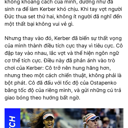
không khoảng cách của mình, dường như đã
sinh ra để làm Kerber khó chịu. Khi tay vợt người
Đức thua set thứ hai, không ít người đã nghĩ đến
một thất bại không vui vẻ gì.
Nhưng thay vào đó, Kerber đã biến sự thất vọng
của mình thành điều tích cực thay vì tiêu cực. Cô
đập tay vào nhau, lắc vợt và thể hiện ngôn ngữ
cơ thể tích cực. Điều này đã phản ánh vào trò
chơi của Kerber: Cô trở nên hung hăng hơn,
nhưng theo một cách chiến thuật, không phải là
bột phát. Cô đã đấu với tốc độ của Ostapenko
bằng tốc độ của riêng mình, và gửi những cú trả
giao bóng theo hướng bất ngờ.