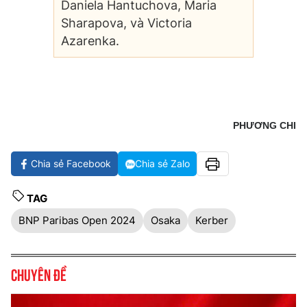
Daniela Hantuchova, Maria
Sharapova, và Victoria
Azarenka.
PHƯƠNG CHI
Chia sẻ Facebook
Chia sẻ Zalo
TAG
BNP Paribas Open 2024
Osaka
Kerber
Chuyên đề