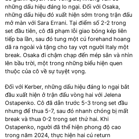
những dấu hiệu đáng lo ngại. Đối với Osaka,
những dấu hiệu đó xuất hiện sớm trong trận đấu
mở màn với Sara Errani. Tại điểm số 2-2 trong
set đầu tiên, cô đã phạm lỗi giao bóng kép liên
tiếp ba lần, sau đó tung một cú forehand hoang
dã ra ngoài và tặng cho tay vợt người Italy một
break. Osaka đi chậm chạp đến mép sân và nhìn
lên bầu trời, một trong những biểu hiện quen
thuộc của cô về sự tuyệt vọng.
Đối với Kerber, những dấu hiệu đáng lo ngại bắt
đầu xuất hiện ở trận đấu vòng hai với Jelena
Ostapenko. Cô đã dẫn trước 5-3 trong set đầu
nhưng để thua 5-7, sau đó nhanh chóng bị mất
break và thua 0-2 trong set thứ hai. Khi
Ostapenko, người đã thể hiện phong độ cao
trong năm 2024, thực hiện hai cú return