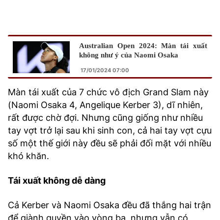
Australian Open 2024: Màn tái xuất
không như ý của Naomi Osaka
17/01/2024 07:00
Màn tái xuất của 7 chức vô địch Grand Slam này
(Naomi Osaka 4, Angelique Kerber 3), dĩ nhiên,
rất được chờ đợi. Nhưng cũng giống như nhiều
tay vợt trở lại sau khi sinh con, cả hai tay vợt cựu
số một thế giới này đều sẽ phải đối mặt với nhiều
khó khăn.
Tái xuất không dễ dàng
Cả Kerber và Naomi Osaka đều đã thắng hai trận
để giành quyền vào vòng ba, nhưng vẫn có