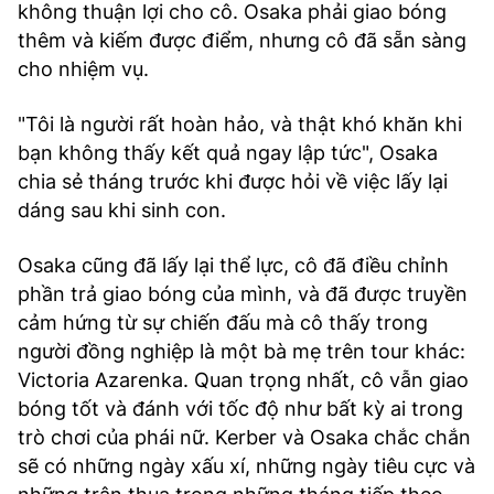
không thuận lợi cho cô. Osaka phải giao bóng
thêm và kiếm được điểm, nhưng cô đã sẵn sàng
cho nhiệm vụ.
"Tôi là người rất hoàn hảo, và thật khó khăn khi
bạn không thấy kết quả ngay lập tức", Osaka
chia sẻ tháng trước khi được hỏi về việc lấy lại
dáng sau khi sinh con.
Osaka cũng đã lấy lại thể lực, cô đã điều chỉnh
phần trả giao bóng của mình, và đã được truyền
cảm hứng từ sự chiến đấu mà cô thấy trong
người đồng nghiệp là một bà mẹ trên tour khác:
Victoria Azarenka. Quan trọng nhất, cô vẫn giao
bóng tốt và đánh với tốc độ như bất kỳ ai trong
trò chơi của phái nữ. Kerber và Osaka chắc chắn
sẽ có những ngày xấu xí, những ngày tiêu cực và