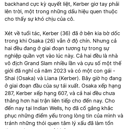
backhand cực kỳ quyết liệt, Kerber giơ tay phải
lên trời, một trong những dấu hiệu quen thuộc
cho thấy sự khó chịu của cô.
Xét về tuổi tác, Kerber (36) đã ở bên kia bờ dốc
trong khi Osaka (26) vẫn ở độ chín. Nhưng cả
hai đều đang ở giai đoạn tương tự trong sự
nghiệp quần vợt vào lúc này. Cả hai đều là nhà
vô địch Grand Slam nhiều lần và cựu số một thế
giới đã nghỉ cả năm 2023 và có một con gái -
Shai (Osaka) và Liana (Kerber). Bây giờ họ đang
ở giai đoạn đầu của sự tái xuất. Osaka xếp hạng
287, Kerber xếp hạng 607, và cả hai đều chưa
thắng hơn hai trận liên tiếp cho đến nay. Cho
đến nay tại Indian Wells, họ đã cố gắng khắc
phục những điểm yếu trong lòng tin của mình và
tránh những thói quen tâm lý xấu đã làm tổn