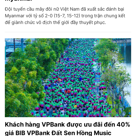
Đội tuyển cầu mây đôi nữ Việt Nam đã xuất sắc đánh bại
Myanmar với tỷ số 2-0 (15-7, 15-12) trong trận chung kết
để giành chức vô địch thế giới đầy thuyết phục.
Khách hàng VPBank được ưu đãi đến 40%
giá BIB VPBank Đất Sen Hồng Music