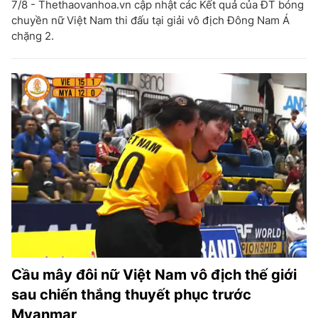
7/8 - Thethaovanhoa.vn cập nhật các Kết quả của ĐT bóng
chuyền nữ Việt Nam thi đấu tại giải vô địch Đông Nam Á
chặng 2.
Cầu mây đôi nữ Việt Nam vô địch thế giới
sau chiến thắng thuyết phục trước
Myanmar