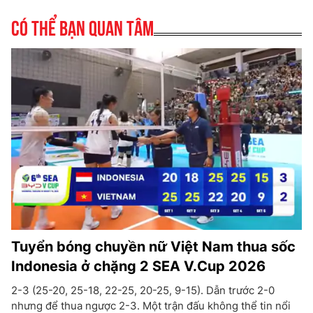
Có thể bạn quan tâm
Tuyển bóng chuyền nữ Việt Nam thua sốc
Indonesia ở chặng 2 SEA V.Cup 2026
2-3 (25-20, 25-18, 22-25, 20-25, 9-15). Dẫn trước 2-0
nhưng để thua ngược 2-3. Một trận đấu không thể tin nổi