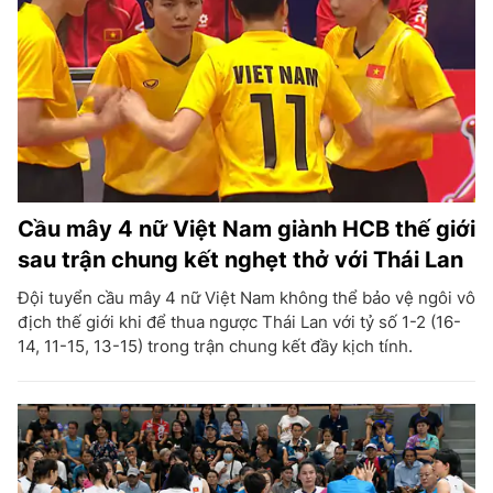
Cầu mây 4 nữ Việt Nam giành HCB thế giới
sau trận chung kết nghẹt thở với Thái Lan
Đội tuyển cầu mây 4 nữ Việt Nam không thể bảo vệ ngôi vô
địch thế giới khi để thua ngược Thái Lan với tỷ số 1-2 (16-
14, 11-15, 13-15) trong trận chung kết đầy kịch tính.