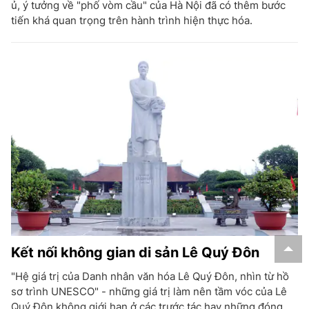
ủ, ý tưởng về "phố vòm cầu" của Hà Nội đã có thêm bước
tiến khá quan trọng trên hành trình hiện thực hóa.
Kết nối không gian di sản Lê Quý Đôn
"Hệ giá trị của Danh nhân văn hóa Lê Quý Đôn, nhìn từ hồ
sơ trình UNESCO" - những giá trị làm nên tầm vóc của Lê
Quý Đôn không giới hạn ở các trước tác hay những đóng