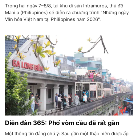
Trong hai ngày 7–8/8, tại khu di sản Intramuros, thủ đô
Manila (Philippines) sẽ diễn ra chương trình "Những ngày
Văn hóa Việt Nam tại Philippines năm 2026".
Diễn đàn 365: Phố vòm cầu đã rất gần
Một thông tin đáng chú ý: Sau gần một thập niên được ấp