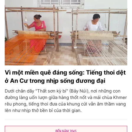
Vì một miền quê đáng sống: Tiếng thoi dệt
ở An Cư trong nhịp sống đương đại
Dưới chân dãy "Thất sơn kỳ bí" (Bảy Núi), nơi những con
đường làng uốn lượn giữa hàng thốt nốt và mái chùa Khmer
rêu phong, tiếng thoi đưa của khung cửi vẫn âm thầm vang
lên như nhịp thở bền bỉ của thời gian.