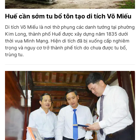
Huế cần sớm tu bổ tôn tạo di tích Võ Miếu
Di tích Võ Miếu là nơi thờ phụng các danh tướng tại phường
Kim Long, thành phố Huế được xây dựng năm 1835 dưới
thời vua Minh Mạng. Hiện di tích đã bị xuống cấp nghiêm
trọng và nguy cơ trở thành phế tích do chưa được tu bổ,
trùng tu.