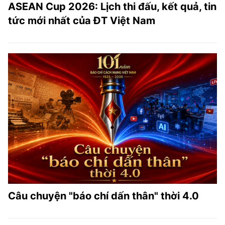
ASEAN Cup 2026: Lịch thi đấu, kết quả, tin
tức mới nhất của ĐT Việt Nam
Câu chuyện "báo chí dấn thân" thời 4.0