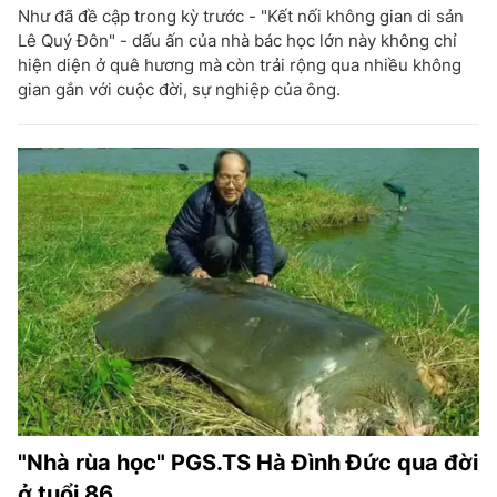
Như đã đề cập trong kỳ trước - "Kết nối không gian di sản
Lê Quý Đôn" - dấu ấn của nhà bác học lớn này không chỉ
hiện diện ở quê hương mà còn trải rộng qua nhiều không
gian gắn với cuộc đời, sự nghiệp của ông.
"Nhà rùa học" PGS.TS Hà Đình Đức qua đời
ở tuổi 86