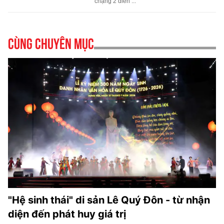
Cùng chuyên mục
"Hệ sinh thái" di sản Lê Quý Đôn - từ nhận
diện đến phát huy giá trị