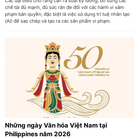
Các đại biểu cho rằng cần rà soát kỹ lưỡng, bổ sung các
chế tài đủ mạnh, đủ sức răn đe đối với các hành vi xâm
phạm bản quyền, đặc biệt là việc sử dụng trí tuệ nhân tạo
(AI) để sao chép và tạo ra các sản phẩm vi phạm.
Những ngày Văn hóa Việt Nam tại
Philippines năm 2026