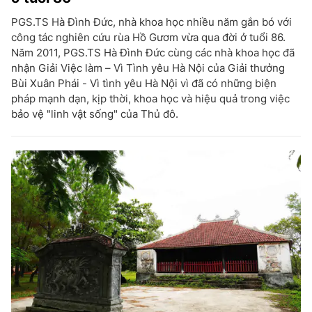
PGS.TS Hà Đình Đức, nhà khoa học nhiều năm gắn bó với
công tác nghiên cứu rùa Hồ Gươm vừa qua đời ở tuổi 86.
Năm 2011, PGS.TS Hà Đình Đức cùng các nhà khoa học đã
nhận Giải Việc làm – Vì Tình yêu Hà Nội của Giải thưởng
Bùi Xuân Phái - Vì tình yêu Hà Nội vì đã có những biện
pháp mạnh dạn, kịp thời, khoa học và hiệu quả trong việc
bảo vệ "linh vật sống" của Thủ đô.