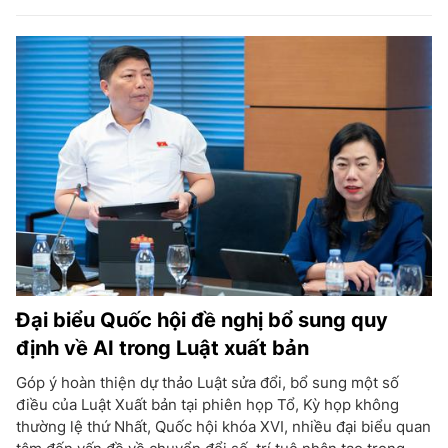
Đại biểu Quốc hội đề nghị bổ sung quy
định về AI trong Luật xuất bản
Góp ý hoàn thiện dự thảo Luật sửa đổi, bổ sung một số
điều của Luật Xuất bản tại phiên họp Tổ, Kỳ họp không
thường lệ thứ Nhất, Quốc hội khóa XVI, nhiều đại biểu quan