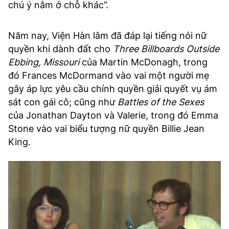
chú ý nằm ở chỗ khác”.
Năm nay, Viện Hàn lâm đã đáp lại tiếng nói nữ
quyền khi dành đất cho
Three Billboards Outside
Ebbing, Missouri
của Martin McDonagh, trong
đó Frances McDormand vào vai một người mẹ
gây áp lực yêu cầu chính quyền giải quyết vụ ám
sát con gái cô; cũng như
Battles of the Sexes
của Jonathan Dayton và Valerie, trong đó Emma
Stone vào vai biểu tượng nữ quyền Billie Jean
King.