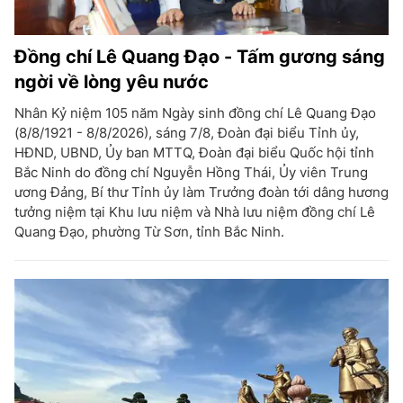
Đồng chí Lê Quang Đạo - Tấm gương sáng
ngời về lòng yêu nước
Nhân Kỷ niệm 105 năm Ngày sinh đồng chí Lê Quang Đạo
(8/8/1921 - 8/8/2026), sáng 7/8, Đoàn đại biểu Tỉnh ủy,
HĐND, UBND, Ủy ban MTTQ, Đoàn đại biểu Quốc hội tỉnh
Bắc Ninh do đồng chí Nguyễn Hồng Thái, Ủy viên Trung
ương Đảng, Bí thư Tỉnh ủy làm Trưởng đoàn tới dâng hương
tưởng niệm tại Khu lưu niệm và Nhà lưu niệm đồng chí Lê
Quang Đạo, phường Từ Sơn, tỉnh Bắc Ninh.