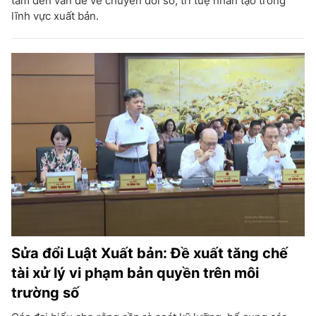
tâm đến vấn đề về chuyển đổi số, trí tuệ nhân tạo trong
lĩnh vực xuất bản.
Sửa đổi Luật Xuất bản: Đề xuất tăng chế
tài xử lý vi phạm bản quyền trên môi
trường số