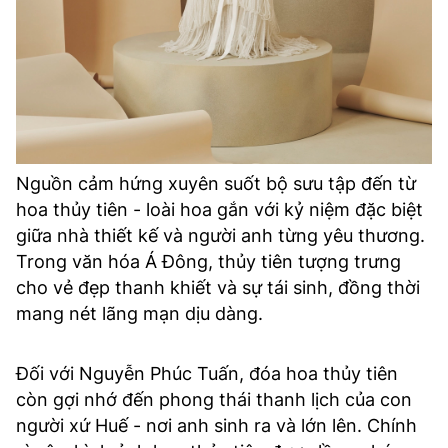
Nguồn cảm hứng xuyên suốt bộ sưu tập đến từ
hoa thủy tiên - loài hoa gắn với kỷ niệm đặc biệt
giữa nhà thiết kế và người anh từng yêu thương.
Trong văn hóa Á Đông, thủy tiên tượng trưng
cho vẻ đẹp thanh khiết và sự tái sinh, đồng thời
mang nét lãng mạn dịu dàng.
Đối với Nguyễn Phúc Tuấn, đóa hoa thủy tiên
còn gợi nhớ đến phong thái thanh lịch của con
người xứ Huế - nơi anh sinh ra và lớn lên. Chính