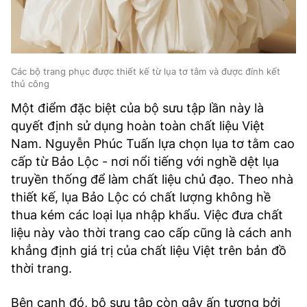
Các bộ trang phục được thiết kế từ lụa tơ tằm và được đính kết
thủ công
Một điểm đặc biệt của bộ sưu tập lần này là
quyết định sử dụng hoàn toàn chất liệu Việt
Nam. Nguyễn Phúc Tuấn lựa chọn lụa tơ tằm cao
cấp từ Bảo Lộc - nơi nổi tiếng với nghề dệt lụa
truyền thống để làm chất liệu chủ đạo. Theo nhà
thiết kế, lụa Bảo Lộc có chất lượng không hề
thua kém các loại lụa nhập khẩu. Việc đưa chất
liệu này vào thời trang cao cấp cũng là cách anh
khẳng định giá trị của chất liệu Việt trên bản đồ
thời trang.
Bên cạnh đó, bộ sưu tập còn gây ấn tượng bởi