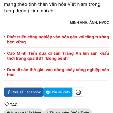
mang theo tinh thần văn hóa Việt Nam trong
từng đường kim mũi chỉ.
MINH ANH. ẢNH: NVCC
Phát triển công nghiệp văn hóa gắn với tăng trưởng
bền vững
Cao Minh Tiến đưa di sản Tràng An lên sân khấu
thời trang qua BST "Bồng bềnh"
Đưa di sản thế giới vào dòng chảy công nghiệp văn
hóa
Chia sẻ Facebook
Chia sẻ Zalo
TAG
thời trang Việt Nam
NTK Nguyễn Phúc Tuấn