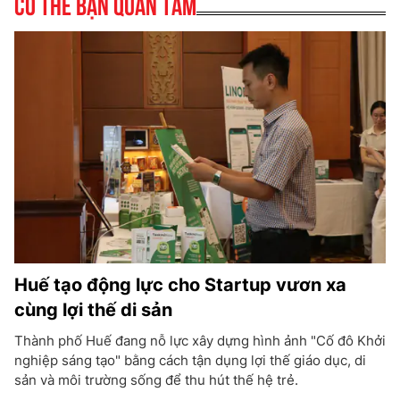
Có thể bạn quan tâm
Huế tạo động lực cho Startup vươn xa
cùng lợi thế di sản
Thành phố Huế đang nỗ lực xây dựng hình ảnh "Cố đô Khởi
nghiệp sáng tạo" bằng cách tận dụng lợi thế giáo dục, di
sản và môi trường sống để thu hút thế hệ trẻ.