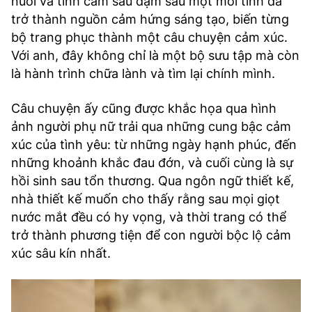
nuối và tình cảm sâu đậm sau một mối tình đã
trở thành nguồn cảm hứng sáng tạo, biến từng
bộ trang phục thành một câu chuyện cảm xúc.
Với anh, đây không chỉ là một bộ sưu tập mà còn
là hành trình chữa lành và tìm lại chính mình.
Câu chuyện ấy cũng được khắc họa qua hình
ảnh người phụ nữ trải qua những cung bậc cảm
xúc của tình yêu: từ những ngày hạnh phúc, đến
những khoảnh khắc đau đớn, và cuối cùng là sự
hồi sinh sau tổn thương. Qua ngôn ngữ thiết kế,
nhà thiết kế muốn cho thấy rằng sau mọi giọt
nước mắt đều có hy vọng, và thời trang có thể
trở thành phương tiện để con người bộc lộ cảm
xúc sâu kín nhất.