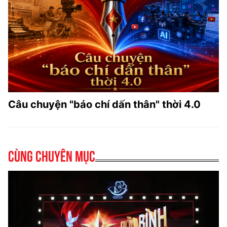
Câu chuyện "báo chí dấn thân" thời 4.0
Cùng chuyên mục