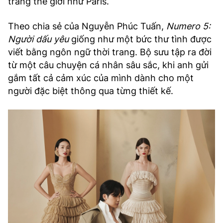
trang thế giới như Paris.
Theo chia sẻ của Nguyễn Phúc Tuấn,
Numero 5:
Người dấu yêu
giống như một bức thư tình được
viết bằng ngôn ngữ thời trang. Bộ sưu tập ra đời
từ một câu chuyện cá nhân sâu sắc, khi anh gửi
gắm tất cả cảm xúc của mình dành cho một
người đặc biệt thông qua từng thiết kế.