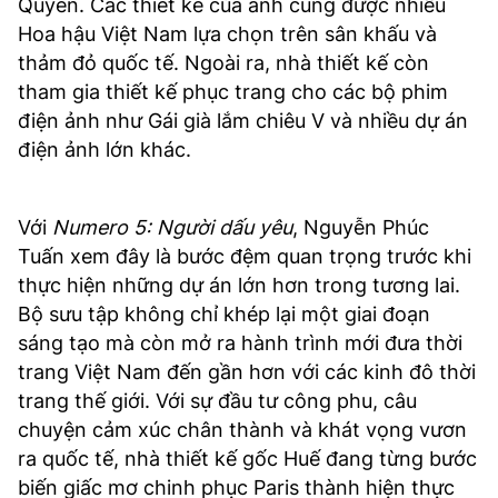
Quyên. Các thiết kế của anh cũng được nhiều
Hoa hậu Việt Nam lựa chọn trên sân khấu và
thảm đỏ quốc tế. Ngoài ra, nhà thiết kế còn
tham gia thiết kế phục trang cho các bộ phim
điện ảnh như Gái già lắm chiêu V và nhiều dự án
điện ảnh lớn khác.
Với
Numero 5: Người dấu yêu
, Nguyễn Phúc
Tuấn xem đây là bước đệm quan trọng trước khi
thực hiện những dự án lớn hơn trong tương lai.
Bộ sưu tập không chỉ khép lại một giai đoạn
sáng tạo mà còn mở ra hành trình mới đưa thời
trang Việt Nam đến gần hơn với các kinh đô thời
trang thế giới. Với sự đầu tư công phu, câu
chuyện cảm xúc chân thành và khát vọng vươn
ra quốc tế, nhà thiết kế gốc Huế đang từng bước
biến giấc mơ chinh phục Paris thành hiện thực