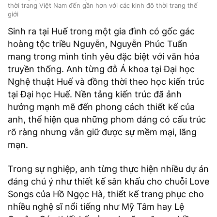
thời trang Việt Nam đến gần hơn với các kinh đô thời trang thế
giới
Sinh ra tại Huế trong một gia đình có gốc gác
hoàng tộc triều Nguyễn, Nguyễn Phúc Tuấn
mang trong mình tình yêu đặc biệt với văn hóa
truyền thống. Anh từng đỗ Á khoa tại Đại học
Nghệ thuật Huế và đồng thời theo học kiến trúc
tại Đại học Huế. Nền tảng kiến trúc đã ảnh
hưởng mạnh mẽ đến phong cách thiết kế của
anh, thể hiện qua những phom dáng có cấu trúc
rõ ràng nhưng vẫn giữ được sự mềm mại, lãng
mạn.
Trong sự nghiệp, anh từng thực hiện nhiều dự án
đáng chú ý như thiết kế sân khấu cho chuỗi Love
Songs của Hồ Ngọc Hà, thiết kế trang phục cho
nhiều nghệ sĩ nổi tiếng như Mỹ Tâm hay Lệ