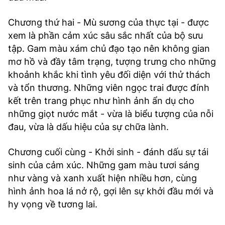
Chương thứ hai - Mù sương của thực tại - được
xem là phần cảm xúc sâu sắc nhất của bộ sưu
tập. Gam màu xám chủ đạo tạo nên không gian
mơ hồ và đầy tâm trạng, tượng trưng cho những
khoảnh khắc khi tình yêu đối diện với thử thách
và tổn thương. Những viên ngọc trai được đính
kết trên trang phục như hình ảnh ẩn dụ cho
những giọt nước mắt - vừa là biểu tượng của nỗi
đau, vừa là dấu hiệu của sự chữa lành.
Chương cuối cùng - Khởi sinh - đánh dấu sự tái
sinh của cảm xúc. Những gam màu tươi sáng
như vàng và xanh xuất hiện nhiều hơn, cùng
hình ảnh hoa lá nở rộ, gợi lên sự khởi đầu mới và
hy vọng về tương lai.