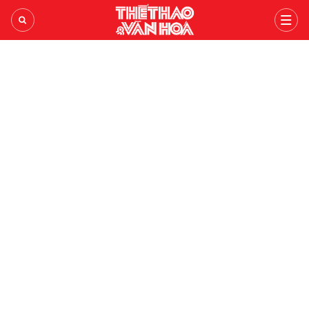
ASEAN CUP 2026
TIN TỨC 24H
LỊCH THI ĐẤU
THỂ THAO
TRONG NƯỚC
BÓNG ĐÁ VIỆT
BÓNG CHUYỀN
THẾ GIỚI
BÓNG ĐÁ QUỐC TẾ
V-LEAGUE
PICKLEBALL
BÌNH LUẬN
NHẬN ĐỊNH BÓNG ĐÁ
ANH
CÁC ĐTQG
CHẠY
VIDEO
LIVE
TÂY BAN NHA
TENNIS
VĂN HÓA
THỂ THAO
LỊCH THI ĐẤU
ITALY
BILLIARDS SNOOKER