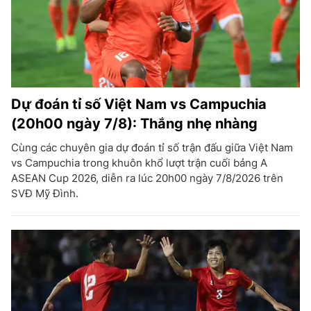
Dự đoán tỉ số Việt Nam vs Campuchia
(20h00 ngày 7/8): Thắng nhẹ nhàng
Cùng các chuyên gia dự đoán tỉ số trận đấu giữa Việt Nam
vs Campuchia trong khuôn khổ lượt trận cuối bảng A
ASEAN Cup 2026, diễn ra lúc 20h00 ngày 7/8/2026 trên
SVĐ Mỹ Đình.