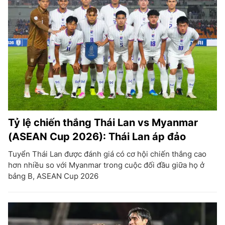
Tỷ lệ chiến thắng Thái Lan vs Myanmar
(ASEAN Cup 2026): Thái Lan áp đảo
Tuyển Thái Lan được đánh giá có cơ hội chiến thắng cao
hơn nhiều so với Myanmar trong cuộc đối đầu giữa họ ở
bảng B, ASEAN Cup 2026