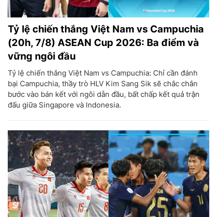
Tỷ lệ chiến thắng Việt Nam vs Campuchia
(20h, 7/8) ASEAN Cup 2026: Ba điểm và
vững ngôi đầu
Tỷ lệ chiến thắng Việt Nam vs Campuchia: Chỉ cần đánh
bại Campuchia, thầy trò HLV Kim Sang Sik sẽ chắc chắn
bước vào bán kết với ngôi dẫn đầu, bất chấp kết quả trận
đấu giữa Singapore và Indonesia.