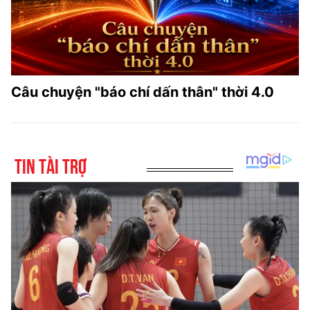
Câu chuyện "báo chí dấn thân" thời 4.0