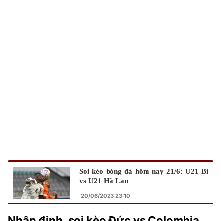
TRA CỨU PHƯỜNG XÃ
CỐNG HIẾN
BÙI XUÂN PHÁI
TIỆN ÍCH
LIÊN HỆ QUẢNG CÁO
Hotline: 0981.119.189
Điện thoại: 024.38254756
Soi kèo bóng đá hôm nay 21/6: U21 Bỉ
MẠNG XÃ HỘI
vs U21 Hà Lan
20/06/2023 23:10
Nhận định, soi kèo
Đức vs Colombia