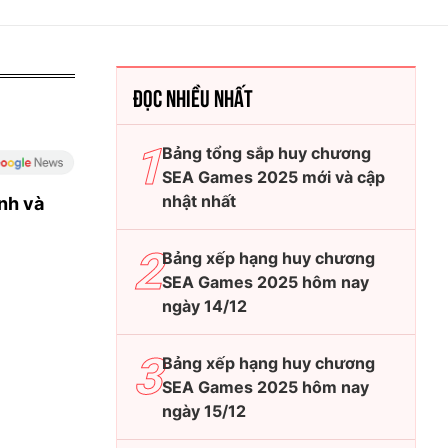
ĐỌC NHIỀU NHẤT
Bảng tổng sắp huy chương
SEA Games 2025 mới và cập
nhật nhất
nh và
Bảng xếp hạng huy chương
SEA Games 2025 hôm nay
ngày 14/12
Bảng xếp hạng huy chương
SEA Games 2025 hôm nay
ngày 15/12