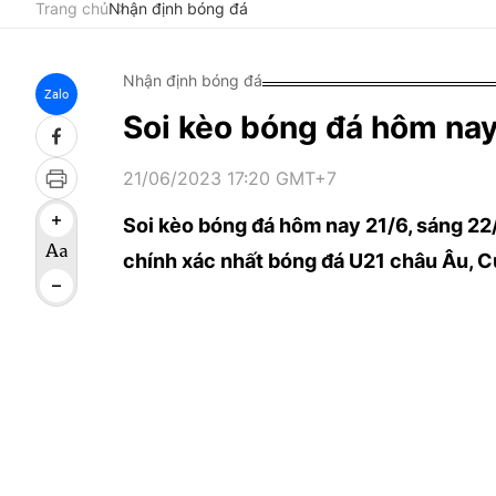
Trang chủ
Nhận định bóng đá
Nhận định bóng đá
Zalo
Soi kèo bóng đá hôm nay
21/06/2023 17:20 GMT+7
Soi kèo bóng đá hôm nay 21/6, sáng 22/
chính xác nhất bóng đá U21 châu Âu, C