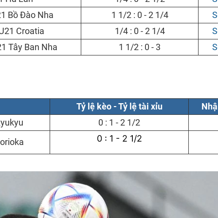
21 Bồ Đào Nha
1 1/2 : 0 - 2 1/4
S
U21 Croatia
1/4 : 0 - 2 1/4
S
21 Tây Ban Nha
1 1/2 : 0 - 3
S
Tỷ lệ kèo - Tỷ lệ tài xỉu
Nhậ
yukyu
0 : 1 - 2 1/2
0 : 1 - 2 1/2
orioka