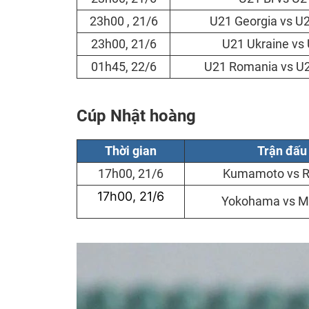
23h00 , 21/6
U21 Georgia vs U
23h00, 21/6
U21 Ukraine vs 
01h45, 22/6
U21 Romania vs U
Cúp Nhật hoàng
Thời gian
Trận đấu
17h00, 21/6
Kumamoto vs R
17h00, 21/6
Yokohama vs M