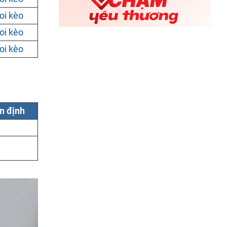
oi kèo
oi kèo
oi kèo
n định