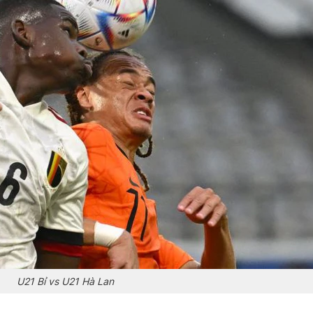
U21 Bỉ vs U21 Hà Lan