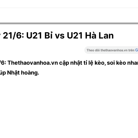
 21/6: U21 Bỉ vs U21 Hà Lan
6: Thethaovanhoa.vn cập nhật tỉ lệ kèo, soi kèo nha
úp Nhật hoàng.