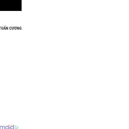
TUẤN CƯƠNG