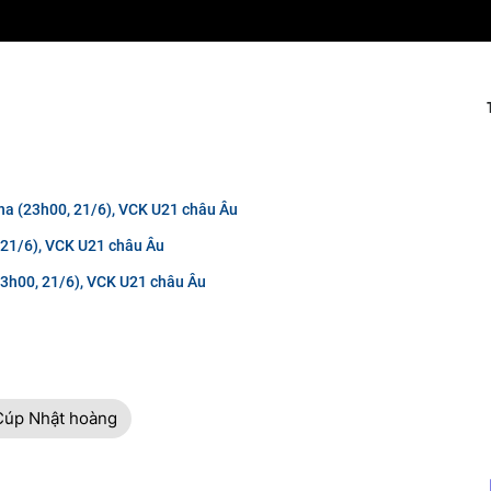
ha (23h00, 21/6), VCK U21 châu Âu
 21/6), VCK U21 châu Âu
23h00, 21/6), VCK U21 châu Âu
Cúp Nhật hoàng