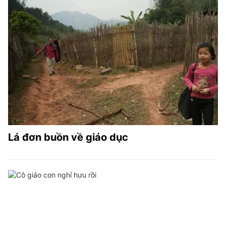
Lá đơn buồn về giáo dục