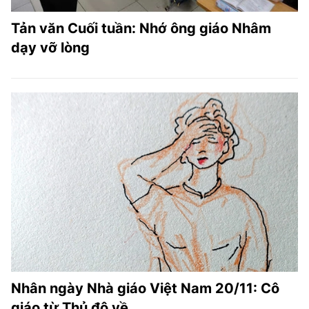
Tản văn Cuối tuần: Nhớ ông giáo Nhâm
dạy vỡ lòng
Nhân ngày Nhà giáo Việt Nam 20/11: Cô
giáo từ Thủ đô về