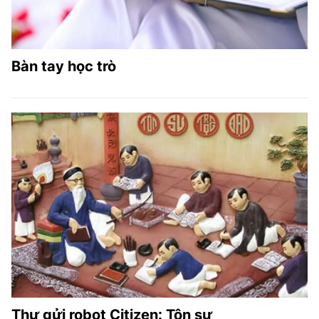
Bàn tay học trò
Thư gửi robot Citizen: Tôn sư