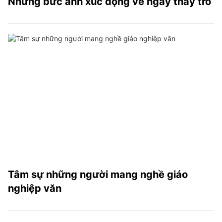
Những bức ảnh xúc động về ngày thầy trò
Tâm sự những người mang nghề giáo
nghiệp văn