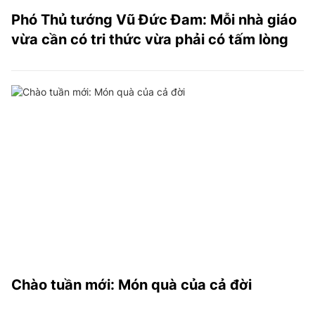
Phó Thủ tướng Vũ Đức Đam: Mỗi nhà giáo
vừa cần có tri thức vừa phải có tấm lòng
Chào tuần mới: Món quà của cả đời