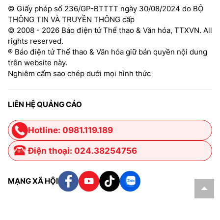
© Giấy phép số 236/GP-BTTTT ngày 30/08/2024 do BỘ
THÔNG TIN VÀ TRUYỀN THÔNG cấp
© 2008 - 2026 Báo điện tử Thể thao & Văn hóa, TTXVN. All
rights reserved.
® Báo điện tử Thể thao & Văn hóa giữ bản quyền nội dung
trên website này.
Nghiêm cấm sao chép dưới mọi hình thức
LIÊN HỆ QUẢNG CÁO
Hotline: 0981.119.189
Điện thoại: 024.38254756
MẠNG XÃ HỘI