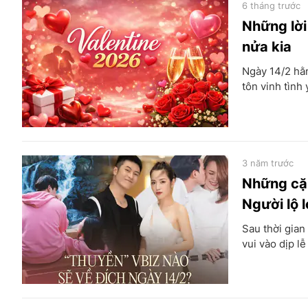
6 tháng trước
Những lời
nửa kia
Ngày 14/2 hằn
tôn vinh tình 
3 năm trước
Những cặp
Người lộ l
Sau thời gian
vui vào dịp lễ