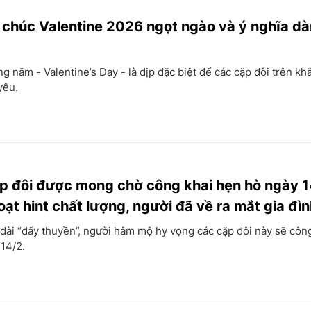
 chúc Valentine 2026 ngọt ngào và ý nghĩa d
g năm - Valentine’s Day - là dịp đặc biệt để các cặp đôi trên khắ
yêu.
 đôi được mong chờ công khai hẹn hò ngày 1
oạt hint chất lượng, người đã về ra mắt gia đì
 dài “đẩy thuyền”, người hâm mộ hy vọng các cặp đôi này sẽ công
 14/2.