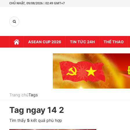
CHỦ NHẬT,
09/08/2026 | 02:49 GMT+7
ASEAN CUP 2026
TIN TỨC 24H
THỂ THAO
Trang chủ
Tags
Tag
ngay 14 2
Tìm thấy
5
kết quả phù hợp