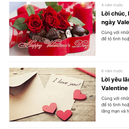
4 năm trước
Lời chúc, 
ngày Val
Cùng với nhữn
để tỏ tình ho
6 năm trước
Lời yêu l
Valentin
Cùng với nhữn
để tỏ tình ho
lãng mạn và h