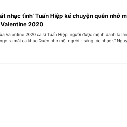
hát nhạc tình' Tuấn Hiệp kể chuyện quên nhớ m
 Valentine 2020
 Valentine 2020 ca sĩ Tuấn Hiệp, người được mệnh danh là lãn
t ngờ ra mắt ca khúc Quên nhớ một người - sáng tác nhạc sĩ Ng