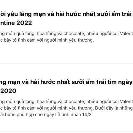
lời yêu lãng mạn và hài hước nhất sưởi ấm trái
entine 2022
g món quà tặng, hoa hồng và chocolate, nhiều người coi Valenti
ặc bày tỏ tình cảm với người mình yêu thương.
ãng mạn và hài hước nhất sưởi ấm trái tim ngày
e 2020
g món quà tặng, hoa hồng và chocolate, nhiều người coi Valenti
ặc bày tỏ tình cảm với người mình yêu thương. Dưới đây là những l
ài hước phù hợp cho ngày Lễ tình nhân 14/2.