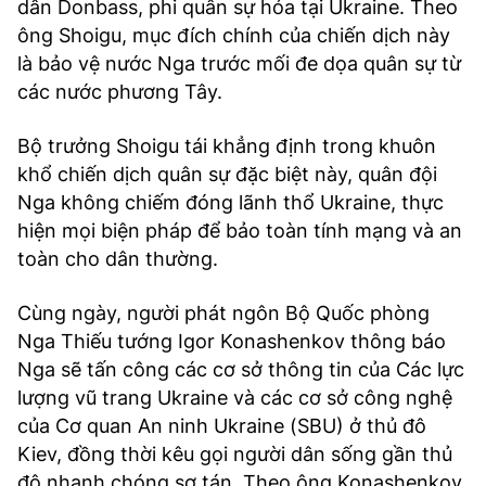
dân Donbass, phi quân sự hóa tại Ukraine. Theo
ông Shoigu, mục đích chính của chiến dịch này
là bảo vệ nước Nga trước mối đe dọa quân sự từ
các nước phương Tây.
Bộ trưởng Shoigu tái khẳng định trong khuôn
khổ chiến dịch quân sự đặc biệt này, quân đội
Nga không chiếm đóng lãnh thổ Ukraine, thực
hiện mọi biện pháp để bảo toàn tính mạng và an
toàn cho dân thường.
Cùng ngày, người phát ngôn Bộ Quốc phòng
Nga Thiếu tướng Igor Konashenkov thông báo
Nga sẽ tấn công các cơ sở thông tin của Các lực
lượng vũ trang Ukraine và các cơ sở công nghệ
của Cơ quan An ninh Ukraine (SBU) ở thủ đô
Kiev, đồng thời kêu gọi người dân sống gần thủ
đô nhanh chóng sơ tán. Theo ông Konashenkov,