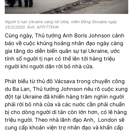
Người tị nạn Ukraine sang tới Ubla, miền Đông Slovakia ngày
25/2/2020. Ảnh: AFP/TTXVN
Cùng ngày, Thủ tướng Anh Boris Johnson cảnh
báo về cuộc khủng hoảng nhân đạo ngày càng
gia tăng do diễn biến quân sự tại Ukraine, ước
tính số người tị nạn có thể lên tới hàng triệu
người khi người dân rời bỏ nhà cửa.
Phát biểu từ thủ đô Vácsava trong chuyến công
du Ba Lan, Thủ tướng Johnson nêu rõ cuộc xung
đột tại Ukraine đã khiến hàng trăm nghìn người
phải rời bỏ nhà cửa và các nước cần phải chuẩn
bị cho dòng người di tản còn lớn hơn, có lẽ hàng
triệu người. Theo nhà lãnh đạo Anh, London sẽ
cung cấp khoản viện trợ nhân đạo và khẩn cấp