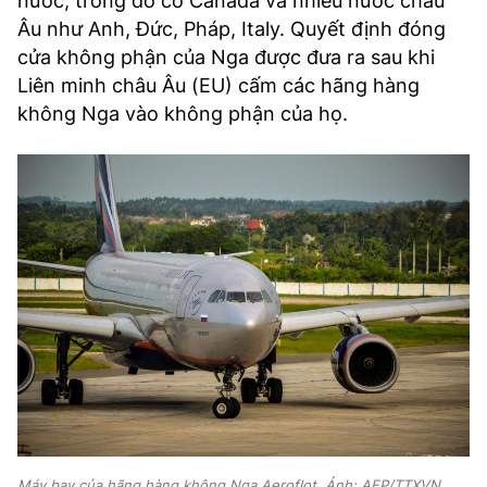
nước, trong đó có Canada và nhiều nước châu
Âu như Anh, Đức, Pháp, Italy. Quyết định đóng
cửa không phận của Nga được đưa ra sau khi
Liên minh châu Âu (EU) cấm các hãng hàng
không Nga vào không phận của họ.
Máy bay của hãng hàng không Nga Aeroflot. Ảnh: AFP/TTXVN