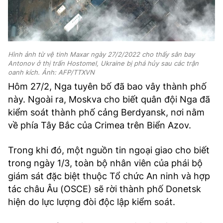
Hình ảnh từ vệ tinh Maxar ngày 27/2/2022 cho thấy sân bay
Antonov ở thị trấn Hostomel, Ukraine bị phá hủy sau các trận
oanh kích. Ảnh: AFP/TTXVN
Hôm 27/2, Nga tuyên bố đã bao vây thành phố
này. Ngoài ra, Moskva cho biết quân đội Nga đã
kiểm soát thành phố cảng Berdyansk, nơi nằm
về phía Tây Bắc của Crimea trên Biển Azov.
Trong khi đó, một nguồn tin ngoại giao cho biết
trong ngày 1/3, toàn bộ nhân viên của phái bộ
giám sát đặc biệt thuộc Tổ chức An ninh và hợp
tác châu Âu (OSCE) sẽ rời thành phố Donetsk
hiện do lực lượng đòi độc lập kiểm soát.