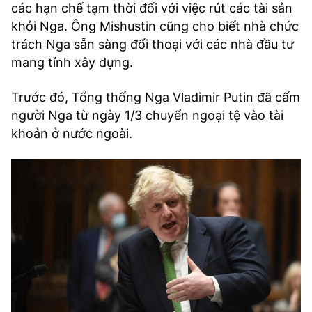
các hạn chế tạm thời đối với việc rút các tài sản
khỏi Nga. Ông Mishustin cũng cho biết nhà chức
trách Nga sẵn sàng đối thoại với các nhà đầu tư
mang tính xây dựng.
Trước đó, Tổng thống Nga Vladimir Putin đã cấm
người Nga từ ngày 1/3 chuyển ngoại tệ vào tài
khoản ở nước ngoài.