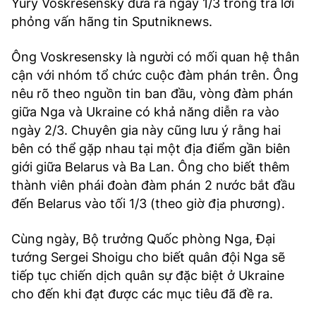
Yury Voskresensky đưa ra ngày 1/3 trong trả lời
phỏng vấn hãng tin Sputniknews.
Ông Voskresensky là người có mối quan hệ thân
cận với nhóm tổ chức cuộc đàm phán trên. Ông
nêu rõ theo nguồn tin ban đầu, vòng đàm phán
giữa Nga và Ukraine có khả năng diễn ra vào
ngày 2/3. Chuyên gia này cũng lưu ý rằng hai
bên có thể gặp nhau tại một địa điểm gần biên
giới giữa Belarus và Ba Lan. Ông cho biết thêm
thành viên phái đoàn đàm phán 2 nước bắt đầu
đến Belarus vào tối 1/3 (theo giờ địa phương).
Cùng ngày, Bộ trưởng Quốc phòng Nga, Đại
tướng Sergei Shoigu cho biết quân đội Nga sẽ
tiếp tục chiến dịch quân sự đặc biệt ở Ukraine
cho đến khi đạt được các mục tiêu đã đề ra.