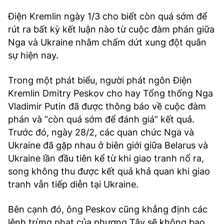
Điện Kremlin ngày 1/3 cho biết còn quá sớm để
rút ra bất kỳ kết luận nào từ cuộc đàm phán giữa
Nga và Ukraine nhằm chấm dứt xung đột quân
sự hiện nay.
Trong một phát biểu, người phát ngôn Điện
Kremlin Dmitry Peskov cho hay Tổng thống Nga
Vladimir Putin đã được thông báo về cuộc đàm
phán và “còn quá sớm để đánh giá” kết quả.
Trước đó, ngày 28/2, các quan chức Nga và
Ukraine đã gặp nhau ở biên giới giữa Belarus và
Ukraine lần đầu tiên kể từ khi giao tranh nổ ra,
song không thu được kết quả khả quan khi giao
tranh vẫn tiếp diễn tại Ukraine.
Bên cạnh đó, ông Peskov cũng khẳng định các
lệnh trừng phạt của phương Tây sẽ không bao