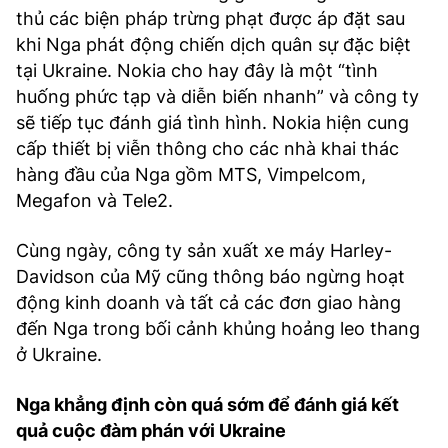
thủ các biện pháp trừng phạt được áp đặt sau
khi Nga phát động chiến dịch quân sự đặc biệt
tại Ukraine. Nokia cho hay đây là một “tình
huống phức tạp và diễn biến nhanh” và công ty
sẽ tiếp tục đánh giá tình hình. Nokia hiện cung
cấp thiết bị viễn thông cho các nhà khai thác
hàng đầu của Nga gồm MTS, Vimpelcom,
Megafon và Tele2.
Cùng ngày, công ty sản xuất xe máy Harley-
Davidson của Mỹ cũng thông báo ngừng hoạt
động kinh doanh và tất cả các đơn giao hàng
đến Nga trong bối cảnh khủng hoảng leo thang
ở Ukraine.
Nga khẳng định còn quá sớm để đánh giá kết
quả cuộc đàm phán với Ukraine