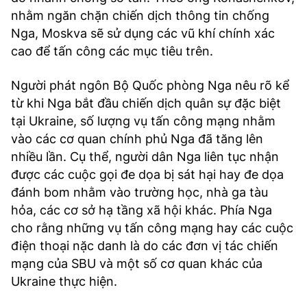
nhằm ngăn chặn chiến dịch thông tin chống
Nga, Moskva sẽ sử dụng các vũ khí chính xác
cao để tấn công các mục tiêu trên.
Người phát ngôn Bộ Quốc phòng Nga nêu rõ kể
từ khi Nga bắt đầu chiến dịch quân sự đặc biệt
tại Ukraine, số lượng vụ tấn công mạng nhằm
vào các cơ quan chính phủ Nga đã tăng lên
nhiều lần. Cụ thể, người dân Nga liên tục nhận
được các cuộc gọi đe dọa bị sát hại hay đe dọa
đánh bom nhằm vào trường học, nhà ga tàu
hỏa, các cơ sở hạ tầng xã hội khác. Phía Nga
cho rằng những vụ tấn công mạng hay các cuộc
điện thoại nặc danh là do các đơn vị tác chiến
mạng của SBU và một số cơ quan khác của
Ukraine thực hiện.