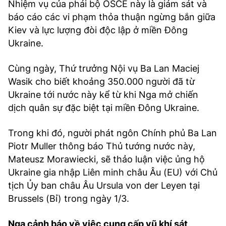
Nhiệm vụ của phái bộ OSCE này là giám sát và
báo cáo các vi phạm thỏa thuận ngừng bắn giữa
Kiev và lực lượng đòi độc lập ở miền Đông
Ukraine.
Cùng ngày, Thứ trưởng Nội vụ Ba Lan Maciej
Wasik cho biết khoảng 350.000 người đã từ
Ukraine tới nước này kể từ khi Nga mở chiến
dịch quân sự đặc biệt tại miền Đông Ukraine.
Trong khi đó, người phát ngôn Chính phủ Ba Lan
Piotr Muller thông báo Thủ tướng nước này,
Mateusz Morawiecki, sẽ thảo luận việc ủng hộ
Ukraine gia nhập Liên minh châu Âu (EU) với Chủ
tịch Ủy ban châu Âu Ursula von der Leyen tại
Brussels (Bỉ) trong ngày 1/3.
Nga cảnh báo về việc cung cấp vũ khí sát