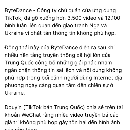
ByteDance - Công ty chủ quản của ứng dụng
TikTok, đã gỡ xuống hơn 3.500 video và 12.100
bình luận liên quan đến giao tranh Nga và
Ukraine vì phát tán thông tin không phù hợp.
Động thái này của ByteDance diễn ra sau khi
nhiều nền tảng truyền thông xã hội lớn của
Trung Quốc công bố những giải pháp nhằm
ngăn chặn thông tin sai lệch và nội dung không
phù hợp trong bối cảnh người dùng Internet địa
phương ngày càng quan tâm đến chiến sự ở
Ukraine.
Douyin (TikTok bản Trung Quốc) chia sẻ trên tài
khoản WeChat rằng nhiều video truyền bá các
giá trị không phù hợp gây tổn hại đến hình ảnh
của nền tảng.