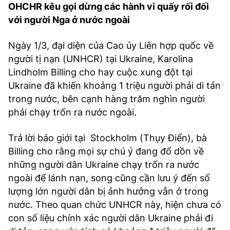
OHCHR kêu gọi dừng các hành vi quấy rối đối
với người Nga ở nước ngoài
Ngày 1/3, đại diện của Cao ủy Liên hợp quốc về
người tị nạn (UNHCR) tại Ukraine, Karolina
Lindholm Billing cho hay cuộc xung đột tại
Ukraine đã khiến khoảng 1 triệu người phải di tản
trong nước, bên cạnh hàng trăm nghìn người
phải chạy trốn ra nước ngoài.
Trả lời báo giới tại Stockholm (Thụy Điển), bà
Billing cho rằng mọi sự chú ý đang đổ dồn về
những người dân Ukraine chạy trốn ra nước
ngoài để lánh nạn, song cũng cần lưu ý đến số
lượng lớn người dân bị ảnh hưởng vẫn ở trong
nước. Theo quan chức UNHCR này, hiện chưa có
con số liệu chính xác người dân Ukraine phải đi