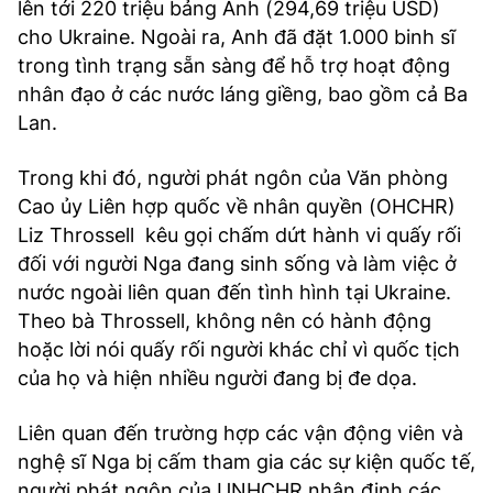
lên tới 220 triệu bảng Anh (294,69 triệu USD)
cho Ukraine. Ngoài ra, Anh đã đặt 1.000 binh sĩ
trong tình trạng sẵn sàng để hỗ trợ hoạt động
nhân đạo ở các nước láng giềng, bao gồm cả Ba
Lan.
Trong khi đó, người phát ngôn của Văn phòng
Cao ủy Liên hợp quốc về nhân quyền (OHCHR)
Liz Throssell kêu gọi chấm dứt hành vi quấy rối
đối với người Nga đang sinh sống và làm việc ở
nước ngoài liên quan đến tình hình tại Ukraine.
Theo bà Throssell, không nên có hành động
hoặc lời nói quấy rối người khác chỉ vì quốc tịch
của họ và hiện nhiều người đang bị đe dọa.
Liên quan đến trường hợp các vận động viên và
nghệ sĩ Nga bị cấm tham gia các sự kiện quốc tế,
người phát ngôn của UNHCHR nhận định các