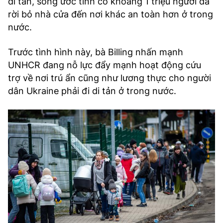
di tản, song ước tính có khoảng 1 triệu người đã
rời bỏ nhà cửa đến nơi khác an toàn hơn ở trong
nước.
Trước tình hình này, bà Billing nhấn mạnh
UNHCR đang nỗ lực đẩy mạnh hoạt động cứu
trợ về nơi trú ẩn cũng như lương thực cho người
dân Ukraine phải đi di tản ở trong nước.