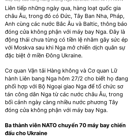
Liên tiếp những ngày qua, hàng loạt quốc gia
châu Âu, trong đó có Đức, Tây Ban Nha, Pháp,
Anh cùng các nước Bắc Âu và Baltic, thông báo
đóng cửa không phận với máy bay Nga. Đây là
động thái chưa từng có tiền lệ nhằm gây sức ép
với Moskva sau khi Nga mở chiến dịch quân sự
đặc biệt ở miền Đông Ukraine.
Cơ quan Vận tải Hàng không và Cơ quan Lữ
hành Liên bang Nga hôm 27/2 cho biết họ đang
phối hợp với Bộ Ngoại giao Nga để tổ chức sơ
tán công dân Nga từ các nước châu Âu, trong
bối cảnh ngày càng nhiều nước phương Tây
đóng cửa không phận với máy bay Nga.
Ba thành viên NATO chuyển 70 máy bay chiến
đấu cho Ukraine