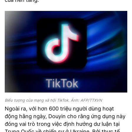
Biểu tượng của mạng xã hội TikTok. Ảnh: AFP/TTXVN
Ngoài ra, với hơn 600 triệu người dùng hoạt
động hằng ngày, Douyin cho rằng ứng dụng này
đóng vai trò trong việc định hướng dư luận tại
Trung Quốc về chiến sự ở Ukraine. Bởi thực tế,