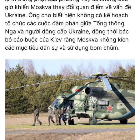
giờ khiến Moskva thay đổi quan điểm về vấn đề
Ukraine. Ông cho biết hiện không có kế hoạch
tổ chức các cuộc đàm phán giữa Tổng thống
Nga và người đồng cấp Ukraine, đồng thời bác
bỏ cáo buộc của Kiev rằng Moskva không kích
các mục tiêu dân sự và sử dụng bom chùm.