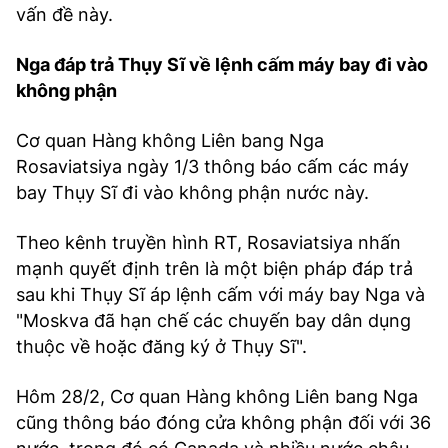
vấn đề này.
Nga đáp trả Thụy Sĩ về lệnh cấm máy bay đi vào
không phận
Cơ quan Hàng không Liên bang Nga
Rosaviatsiya ngày 1/3 thông báo cấm các máy
bay Thụy Sĩ đi vào không phận nước này.
Theo kênh truyền hình RT, Rosaviatsiya nhấn
mạnh quyết định trên là một biện pháp đáp trả
sau khi Thụy Sĩ áp lệnh cấm với máy bay Nga và
"Moskva đã hạn chế các chuyến bay dân dụng
thuộc về hoặc đăng ký ở Thụy Sĩ".
Hôm 28/2, Cơ quan Hàng không Liên bang Nga
cũng thông báo đóng cửa không phận đối với 36