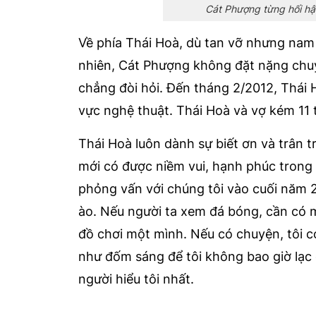
Cát Phượng từng hối hậ
Về phía Thái Hoà, dù tan vỡ nhưng nam d
nhiên, Cát Phượng không đặt nặng chuyệ
chẳng đòi hỏi. Đến tháng 2/2012, Thái 
vực nghệ thuật. Thái Hoà và vợ kém 11 
Thái Hoà luôn dành sự biết ơn và trân t
mới có được niềm vui, hạnh phúc trong
phỏng vấn với chúng tôi vào cuối năm 
ào. Nếu người ta xem đá bóng, cần có m
đồ chơi một mình. Nếu có chuyện, tôi có 
như đốm sáng để tôi không bao giờ lạc 
người hiểu tôi nhất.