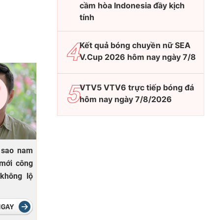
cầm hòa Indonesia đầy kịch
tính
Kết quả bóng chuyền nữ SEA
V.Cup 2026 hôm nay ngày 7/8
VTV5 VTV6 trực tiếp bóng đá
hôm nay ngày 7/8/2026
 sao nam
 mới công
không lộ