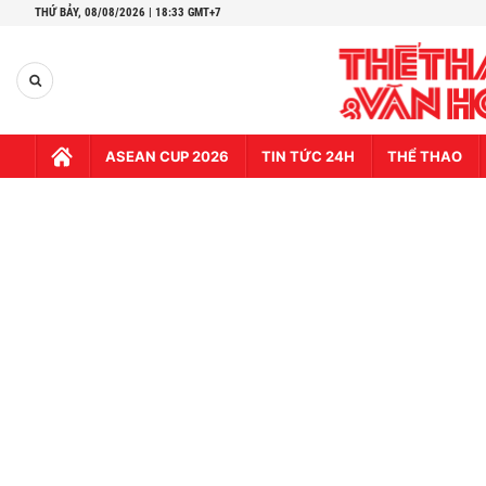
THỨ BẢY,
08/08/2026 | 18:33 GMT+7
ASEAN CUP 2026
TIN TỨC 24H
THỂ THAO