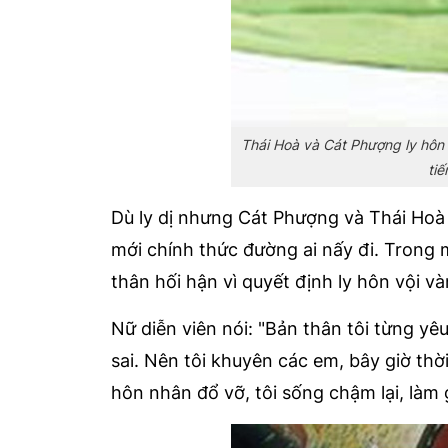
Thái Hoà và Cát Phượng ly hôn 
ti
Dù ly dị nhưng Cát Phượng và Thái Hoà 
mới chính thức đường ai nấy đi. Trong 
thân hối hận vì quyết định ly hôn vội v
Nữ diễn viên nói: "Bản thân tôi từng yêu
sai. Nên tôi khuyên các em, bây giờ thời 
hôn nhân đổ vỡ, tôi sống chậm lại, làm g