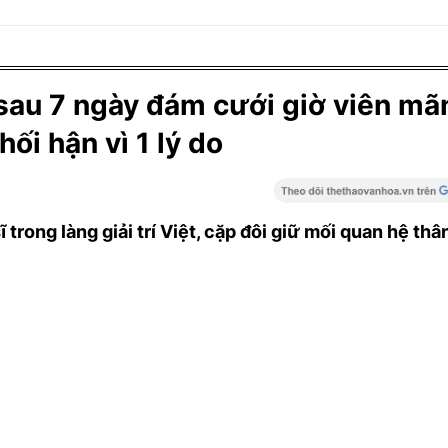
 sau 7 ngày đám cưới giờ viên mã
hối hận vì 1 lý do
trong làng giải trí Việt, cặp đôi giữ mối quan hệ thân