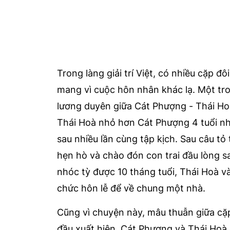
Trong làng giải trí Việt, có nhiều cặp 
mang vì cuộc hôn nhân khác lạ. Một tr
lương duyên giữa Cát Phượng - Thái Hoà
Thái Hoà nhỏ hơn Cát Phượng 4 tuổi n
sau nhiều lần cùng tập kịch. Sau câu tỏ 
hẹn hò và chào đón con trai đầu lòng s
nhóc tỳ được 10 tháng tuổi, Thái Hoà v
chức hôn lễ để về chung một nhà.
Cũng vì chuyện này, mâu thuẫn giữa cặ
đầu xuất hiện. Cát Phượng và Thái Hoà 