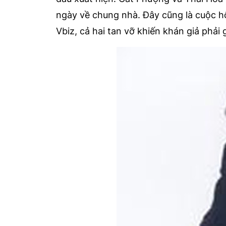
ngày về chung nhà. Đây cũng là cuộc h
Vbiz, cả hai tan vỡ khiến khán giả phải 