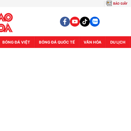
BÁO GIẤY
BÓNG ĐÁ VIỆT
BÓNG ĐÁ QUỐC TẾ
VĂN HÓA
DU LỊCH