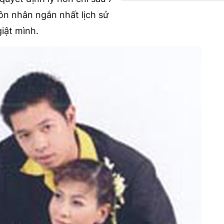
ôn nhân ngắn nhất lịch sử
giật mình.