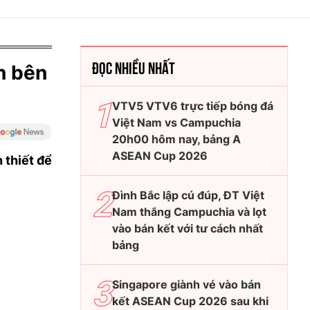
ĐỌC NHIỀU NHẤT
n bên
VTV5 VTV6 trực tiếp bóng đá
Việt Nam vs Campuchia
20h00 hôm nay, bảng A
ASEAN Cup 2026
 thiết để
Đình Bắc lập cú đúp, ĐT Việt
Nam thắng Campuchia và lọt
vào bán kết với tư cách nhất
bảng
Singapore giành vé vào bán
kết ASEAN Cup 2026 sau khi