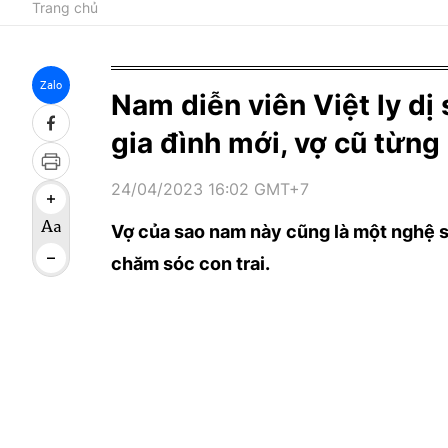
Trang chủ
Zalo
Nam diễn viên Việt ly dị
gia đình mới, vợ cũ từng 
24/04/2023 16:02 GMT+7
Vợ của sao nam này cũng là một nghệ sĩ 
chăm sóc con trai.