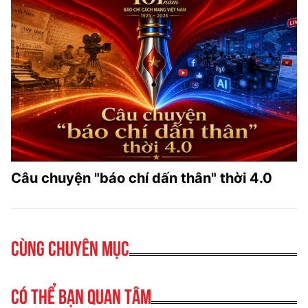
Câu chuyện "báo chí dấn thân" thời 4.0
Cùng chuyên mục
Có thể bạn quan tâm