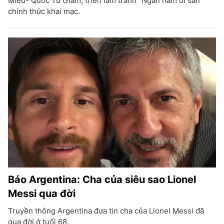
Miếu- Quốc Tử Giám, triển lãm tranh "Ngàn năm di sản"
chính thức khai mạc.
Báo Argentina: Cha của siêu sao Lionel
Messi qua đời
Truyền thông Argentina đưa tin cha của Lionel Messi đã
qua đời ở tuổi 68.