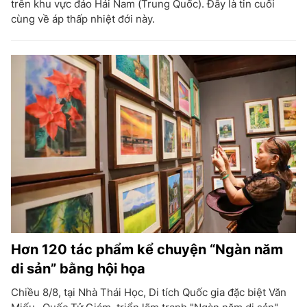
trên khu vực đảo Hải Nam (Trung Quốc). Đây là tin cuối
cùng về áp thấp nhiệt đới này.
Hơn 120 tác phẩm kể chuyện “Ngàn năm
di sản” bằng hội họa
Chiều 8/8, tại Nhà Thái Học, Di tích Quốc gia đặc biệt Văn