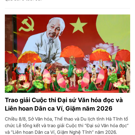
Trao giải Cuộc thi Đại sứ Văn hóa đọc và
Liên hoan Dân ca Ví, Giặm năm 2026
Chiều 8/8, Sở Văn hóa, Thể thao và Du lịch tỉnh Hà Tĩnh tổ
chức Lễ tổng kết và trao giải Cuộc thi “Đại sứ Văn hóa đọc”
và “Liên hoan Dân ca Ví, Giặm Nghệ Tĩnh” năm 2026.