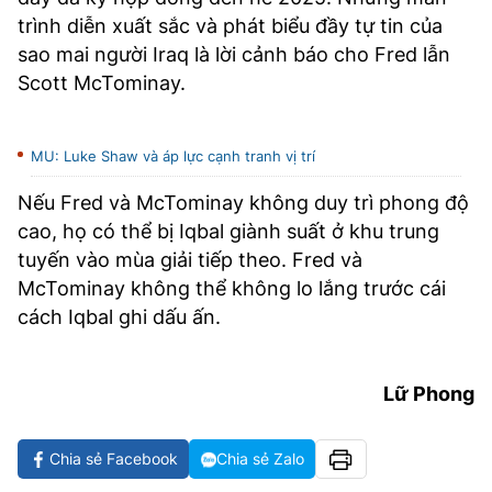
trình diễn xuất sắc và phát biểu đầy tự tin của
sao mai người Iraq là lời cảnh báo cho Fred lẫn
Scott McTominay.
MU: Luke Shaw và áp lực cạnh tranh vị trí
Nếu Fred và McTominay không duy trì phong độ
cao, họ có thể bị Iqbal giành suất ở khu trung
tuyến vào mùa giải tiếp theo. Fred và
McTominay không thể không lo lắng trước cái
cách Iqbal ghi dấu ấn.
Lữ Phong
Chia sẻ Facebook
Chia sẻ Zalo