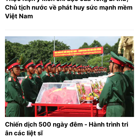
Chủ tịch nước về phát huy sức mạnh mềm
Việt Nam
Chiến dịch 500 ngày đêm - Hành trình tri
ân các liệt sĩ