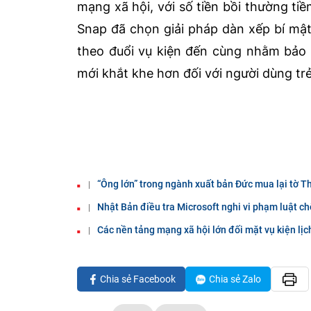
mạng xã hội, với số tiền bồi thường t
Snap đã chọn giải pháp dàn xếp bí mật
theo đuổi vụ kiện đến cùng nhằm bảo 
mới khắt khe hơn đối với người dùng trẻ
“Ông lớn” trong ngành xuất bản Đức mua lại tờ T
Nhật Bản điều tra Microsoft nghi vi phạm luật c
Các nền tảng mạng xã hội lớn đối mặt vụ kiện lịch
Chia sẻ Facebook
Chia sẻ Zalo