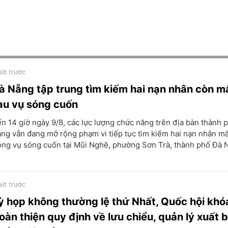
giờ trước
à Nẵng tập trung tìm kiếm hai nạn nhân còn mấ
au vụ sóng cuốn
n 14 giờ ngày 9/8, các lực lượng chức năng trên địa bàn thành 
ng vẫn đang mở rộng phạm vi tiếp tục tìm kiếm hai nạn nhân mấ
ong vụ sóng cuốn tại Mũi Nghê, phường Sơn Trà, thành phố Đà 
giờ trước
ỳ họp không thường lệ thứ Nhất, Quốc hội khó
oàn thiện quy định về lưu chiểu, quản lý xuất 