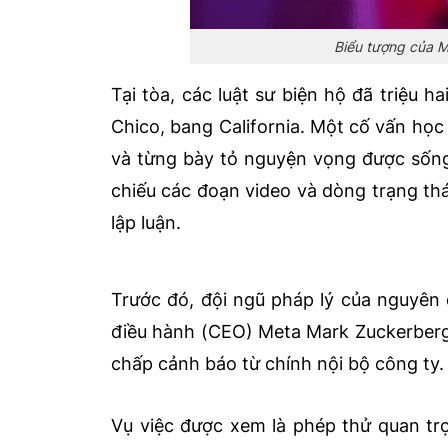
Biểu tượng của 
Tại tòa, các luật sư biện hộ đã triệu ha
Chico, bang California. Một cố vấn h
và từng bày tỏ nguyện vọng được sống 
chiếu các đoạn video và dòng trạng thá
lập luận.
Trước đó, đội ngũ pháp lý của nguyên 
điều hành (CEO) Meta Mark Zuckerberg,
chấp cảnh báo từ chính nội bộ công ty.
Vụ việc được xem là phép thử quan trọn