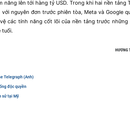
iềm năng lên tới hàng tỷ USD. Trong khi hai nền tảng
 với nguyên đơn trước phiên tòa, Meta và Google q
vệ các tính năng cốt lõi của nền tảng trước những
 tuổi.
HƯƠNG 
he Telegraph (Anh)
hống độc quyền
 sử tại Mỹ