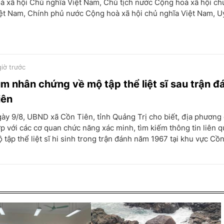
à xã hội Chủ nghĩa Việt Nam, Chủ tịch nước Cộng hoà xã hội ch
ệt Nam, Chính phủ nước Cộng hoà xã hội chủ nghĩa Việt Nam, Uỷ
giờ trước
ìm nhân chứng về mộ tập thể liệt sĩ sau trận 
iên
ày 9/8, UBND xã Cồn Tiên, tỉnh Quảng Trị cho biết, địa phương
p với các cơ quan chức năng xác minh, tìm kiếm thông tin liên 
 tập thể liệt sĩ hi sinh trong trận đánh năm 1967 tại khu vực Cồn