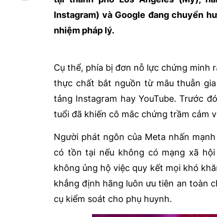
Instagram) và Google đang chuyển h
nhiệm pháp lý.
Cụ thể, phía bị đơn nỗ lực chứng minh 
thực chất bắt nguồn từ mâu thuẫn gia 
tảng Instagram hay YouTube. Trước đ
tuổi đã khiến cô mắc chứng trầm cảm v
Người phát ngôn của Meta nhấn mạnh b
có tồn tại nếu không có mạng xã hội
không ủng hộ việc quy kết mọi khó khă
khẳng định hãng luôn ưu tiên an toàn c
cụ kiểm soát cho phụ huynh.