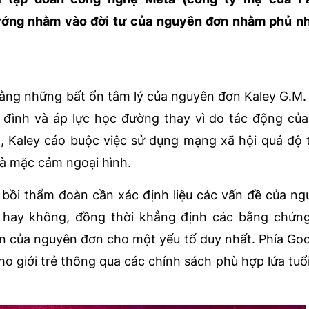
ướng nhằm vào đời tư của nguyên đơn nhằm phủ nh
rằng những bất ổn tâm lý của nguyên đơn Kaley G.M. 
đình và áp lực học đường thay vì do tác động của 
ó, Kaley cáo buộc việc sử dụng mạng xã hội quá độ
à mặc cảm ngoại hình.
ồi thẩm đoàn cần xác định liệu các vấn đề của n
 hay không, đồng thời khẳng định các bằng chứng 
n của nguyên đơn cho một yếu tố duy nhất. Phía Go
ho giới trẻ thông qua các chính sách phù hợp lứa tuổ