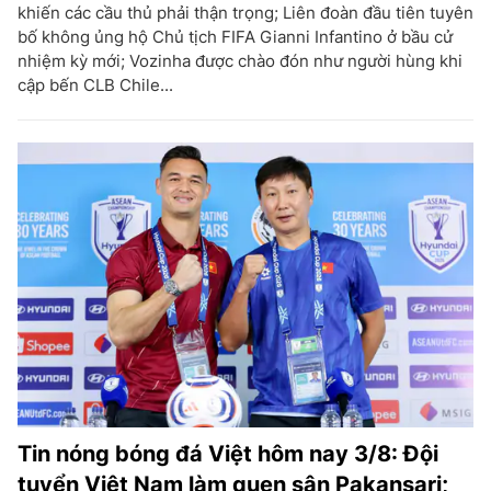
khiến các cầu thủ phải thận trọng; Liên đoàn đầu tiên tuyên
bố không ủng hộ Chủ tịch FIFA Gianni Infantino ở bầu cử
nhiệm kỳ mới; Vozinha được chào đón như người hùng khi
cập bến CLB Chile...
Tin nóng bóng đá Việt hôm nay 3/8: Đội
tuyển Việt Nam làm quen sân Pakansari;