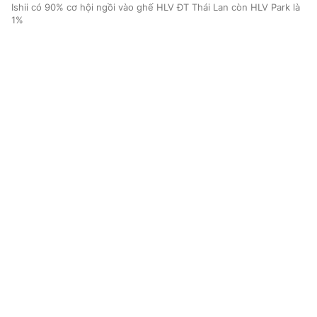
Ishii có 90% cơ hội ngồi vào ghế HLV ĐT Thái Lan còn HLV Park là
1%