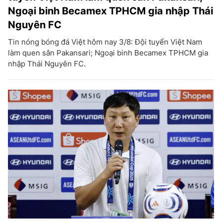
Ngoại binh Becamex TPHCM gia nhập Thái
Nguyên FC
Tin nóng bóng đá Việt hôm nay 3/8: Đội tuyển Việt Nam
làm quen sân Pakansari; Ngoại binh Becamex TPHCM gia
nhập Thái Nguyên FC.