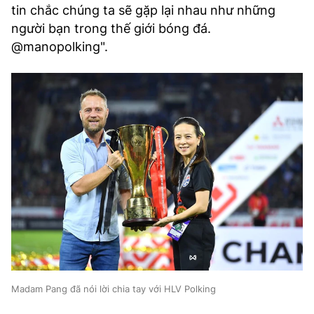
tin chắc chúng ta sẽ gặp lại nhau như những
người bạn trong thế giới bóng đá.
@manopolking".
Madam Pang đã nói lời chia tay với HLV Polking