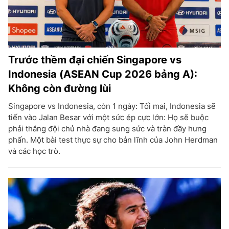
Trước thềm đại chiến Singapore vs
Indonesia (ASEAN Cup 2026 bảng A):
Không còn đường lùi
Singapore vs Indonesia, còn 1 ngày: Tối mai, Indonesia sẽ
tiến vào Jalan Besar với một sức ép cực lớn: Họ sẽ buộc
phải thắng đội chủ nhà đang sung sức và tràn đầy hưng
phấn. Một bài test thực sự cho bản lĩnh của John Herdman
và các học trò.