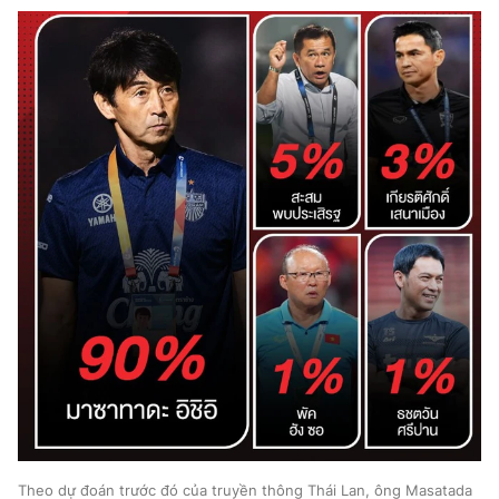
Theo dự đoán trước đó của truyền thông Thái Lan, ông Masatada