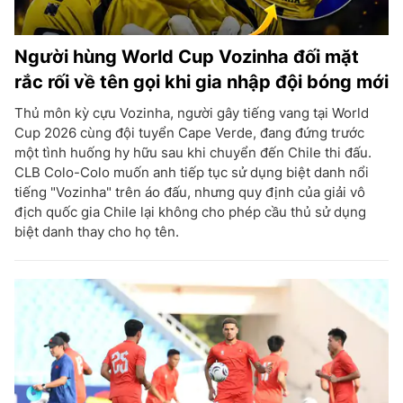
Người hùng World Cup Vozinha đối mặt
rắc rối về tên gọi khi gia nhập đội bóng mới
Thủ môn kỳ cựu Vozinha, người gây tiếng vang tại World
Cup 2026 cùng đội tuyển Cape Verde, đang đứng trước
một tình huống hy hữu sau khi chuyển đến Chile thi đấu.
CLB Colo-Colo muốn anh tiếp tục sử dụng biệt danh nổi
tiếng "Vozinha" trên áo đấu, nhưng quy định của giải vô
địch quốc gia Chile lại không cho phép cầu thủ sử dụng
biệt danh thay cho họ tên.