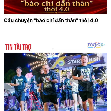
Câu chuyện "báo chí dấn thân" thời 4.0