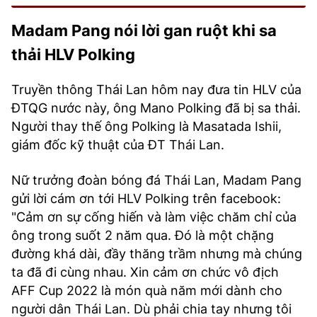
Madam Pang nói lời gan ruột khi sa
thải HLV Polking
Truyền thông Thái Lan hôm nay đưa tin HLV của
ĐTQG nước này, ông Mano Polking đã bị sa thải.
Người thay thế ông Polking là Masatada Ishii,
giám đốc kỹ thuật của ĐT Thái Lan.
Nữ trưởng đoàn bóng đá Thái Lan, Madam Pang
gửi lời cám ơn tới HLV Polking trên facebook:
"Cảm ơn sự cống hiến và làm việc chăm chỉ của
ông trong suốt 2 năm qua. Đó là một chặng
đường khá dài, đầy thăng trầm nhưng mà chúng
ta đã đi cùng nhau. Xin cảm ơn chức vô địch
AFF Cup 2022 là món quà năm mới dành cho
người dân Thái Lan. Dù phải chia tay nhưng tôi