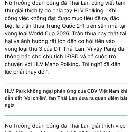
Nữ trưởng đoàn bóng đá Thái Lan cũng viết tâm
thư giải thích lý do chia tay HLV Polking: "Khi
công việc không đạt được mục tiêu đề ra, đặc
biệt là trận thua Trung Quốc 2-1 trên sân nhà tại
vòng loại World Cup 2026. Trận thua này thật tai
hại và ảnh hưởng rất lớn đến cơ hội tiến vào
vòng loại thứ 3 của ĐT Thái Lan. Vì vậy Pang đã
thông báo cho chủ tịch LĐBĐ và có cuộc trò
chuyện với HLV Mano Polking. Tôi nghĩ đã đến
lúc phải thay đổi".
HLV Park không ngại phản ứng của CĐV Việt Nam khi
dẫn dắt ‘Voi chiến’, fan Thái Lan đưa ra quan điểm bất
ngờ
Nữ trưởng đoàn bóng đá Thái Lan giải thích việc