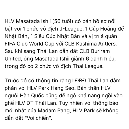
HLV Masatada Ishii (56 tuổi) có bản hồ sơ nổi
bật với 1 chức vô địch J-League, 1 Cúp Hoàng đế
Nhật Bản, 1 Siêu Cúp Nhật Bản và vị trí á quân
FIFA Club World Cup với CLB Kashima Antlers.
Sau khi sang Thái Lan dẫn dắt CLB Buriram
United, ông Masatada Ishii giành 6 danh hiệu,
trong đó có 2 chức vô địch Thai League.
Trước đó có thông tin rằng LĐBĐ Thái Lan đàm
phán với HLV Park Hang Seo. Bản thân HLV
người Hàn Quốc cũng để ngỏ khả năng ngồi vào
ghế HLV ĐT Thái Lan. Tuy nhiên với thông báo
mới nhất của Madam Pang, HLV Park sẽ không
dẫn dắt "Voi chiến".