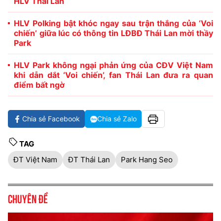
HLV Thái Lan
HLV Polking bật khóc ngay sau trận thắng của ‘Voi
chiến’ giữa lúc có thông tin LĐBĐ Thái Lan mời thầy
Park
HLV Park không ngại phản ứng của CĐV Việt Nam
khi dẫn dắt ‘Voi chiến’, fan Thái Lan đưa ra quan
điểm bất ngờ
Chia sẻ Facebook
Chia sẻ Zalo
TAG
ĐT Việt Nam
ĐT Thái Lan
Park Hang Seo
Chuyên đề