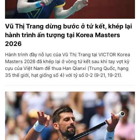
Vũ Thị Trang dừng bước ở tứ kết, khép lại
hành trình ấn tượng tại Korea Masters
2026
Hành trình đầy nỗ lực của Vũ Thị Trang tại VICTOR Korea
Masters 2026 đã khép lại ở vòng tứ kết sau khi tay vợt kỳ
cựu của Việt Nam để thua Han Qianxi (Trung Quốc, hạng
35 thế giới, hạt giống số 4) với tỷ số 0-2 (9-21, 19-21).