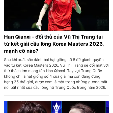
Han Qianxi - đối thủ của Vũ Thị Trang tại
tứ kết giải cầu lông Korea Masters 2026,
mạnh cỡ nào?
Sau khi xuất sắc đánh bại hạt giống số 8 để giành quyền
vào tứ kết Korea Masters 2026, Vũ Thị Trang sẽ đối mặt với
thử thách lớn mang tên Han Qianxi. Tay vợt Trung Quốc
không chỉ là hạt giống số 4 của giải mà còn đang đứng
hạng 35 thế giới, được xem là một trong những gương mặt
nổi bật nhất của cầu lông nữ Trung Quốc trong năm 2026.