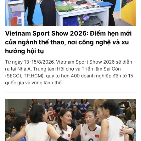
Vietnam Sport Show 2026: Điểm hẹn mới
của ngành thể thao, nơi công nghệ và xu
hướng hội tụ
Từ ngày 13-15/8/2026, Vietnam Sport Show 2026 sẽ diễn
ra tại Nhà A, Trung tâm Hội chợ và Triển lãm Sài Gòn
(SECC), TP.HCM), quy tụ hơn 400 doanh nghiệp đến từ 15
quốc gia và vùng lãnh thổ