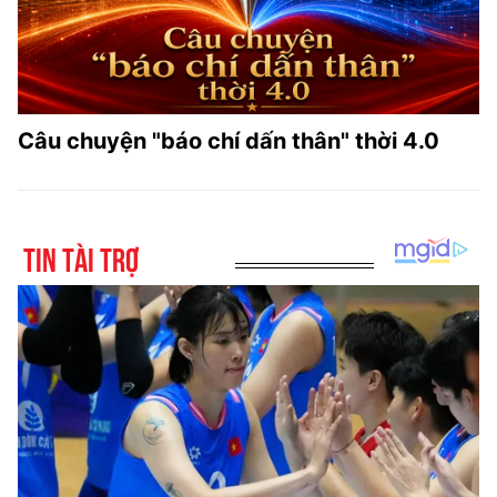
Câu chuyện "báo chí dấn thân" thời 4.0