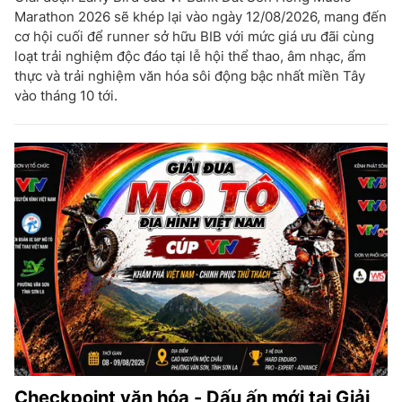
Marathon 2026 sẽ khép lại vào ngày 12/08/2026, mang đến
cơ hội cuối để runner sở hữu BIB với mức giá ưu đãi cùng
loạt trải nghiệm độc đáo tại lễ hội thể thao, âm nhạc, ẩm
thực và trải nghiệm văn hóa sôi động bậc nhất miền Tây
vào tháng 10 tới.
Checkpoint văn hóa - Dấu ấn mới tại Giải