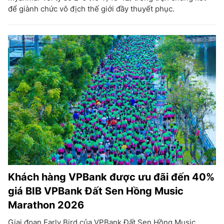
để giành chức vô địch thế giới đầy thuyết phục.
Khách hàng VPBank được ưu đãi đến 40%
giá BIB VPBank Đất Sen Hồng Music
Marathon 2026
Giai đoạn Early Bird của VPBank Đất Sen Hồng Music