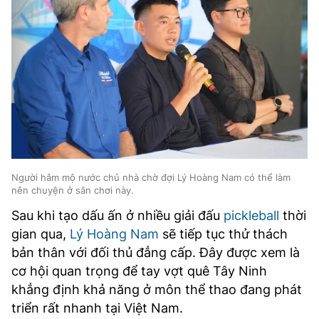
Người hâm mộ nước chủ nhà chờ đợi Lý Hoàng Nam có thể làm
nên chuyện ở sân chơi này.
Sau khi tạo dấu ấn ở nhiều giải đấu
pickleball
thời
gian qua,
Lý Hoàng Nam
sẽ tiếp tục thử thách
bản thân với đối thủ đẳng cấp. Đây được xem là
cơ hội quan trọng để tay vợt quê Tây Ninh
khẳng định khả năng ở môn thể thao đang phát
triển rất nhanh tại Việt Nam.