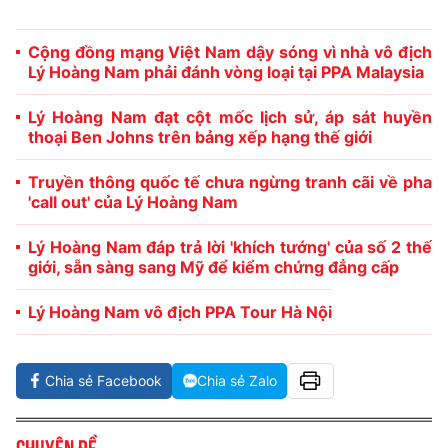
Cộng đồng mạng Việt Nam dậy sóng vì nhà vô địch
Lý Hoàng Nam phải đánh vòng loại tại PPA Malaysia
Lý Hoàng Nam đạt cột mốc lịch sử, áp sát huyền
thoại Ben Johns trên bảng xếp hạng thế giới
Truyền thông quốc tế chưa ngừng tranh cãi về pha
'call out' của Lý Hoàng Nam
Lý Hoàng Nam đáp trả lời 'khích tướng' của số 2 thế
giới, sẵn sàng sang Mỹ để kiểm chứng đẳng cấp
Lý Hoàng Nam vô địch PPA Tour Hà Nội
Chia sẻ Facebook
Chia sẻ Zalo
Chuyên đề