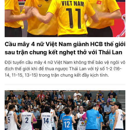
Cầu mây 4 nữ Việt Nam giành HCB thế giới
sau trận chung kết nghẹt thở với Thái Lan
Đội tuyển cầu mây 4 nữ Việt Nam không thể bảo vệ ngôi vô
địch thế giới khi để thua ngược Thái Lan với tỷ số 1-2 (16-
14, 11-15, 13-15) trong trận chung kết đầy kịch tính.