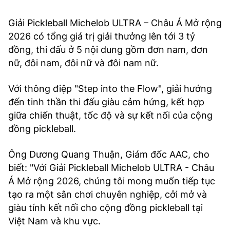
Giải Pickleball Michelob ULTRA – Châu Á Mở rộng
2026 có tổng giá trị giải thưởng lên tới 3 tỷ
đồng, thi đấu ở 5 nội dung gồm đơn nam, đơn
nữ, đôi nam, đôi nữ và đôi nam nữ.
Với thông điệp "Step into the Flow", giải hướng
đến tinh thần thi đấu giàu cảm hứng, kết hợp
giữa chiến thuật, tốc độ và sự kết nối của cộng
đồng pickleball.
Ông Dương Quang Thuận, Giám đốc AAC, cho
biết: "Với Giải Pickleball Michelob ULTRA - Châu
Á Mở rộng 2026, chúng tôi mong muốn tiếp tục
tạo ra một sân chơi chuyên nghiệp, cởi mở và
giàu tính kết nối cho cộng đồng pickleball tại
Việt Nam và khu vực.