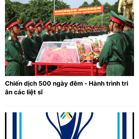
Chiến dịch 500 ngày đêm - Hành trình tri
ân các liệt sĩ