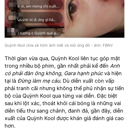
Quỳnh Kool chia sẻ hình ảnh mắt và mũi ửng đỏ - ảnh: FBNV
Thời gian vừa qua, Quỳnh Kool liên tục góp mặt
trong nhiều bộ phim, gần nhất phải kể đến
Anh
có phải đàn ông không, Gara hạnh phúc
và hiện
tại là
Đừng làm mẹ cáu
. Dù diễn xuất còn vấp
phải tranh cãi nhưng không thể phủ nhận sự tiến
bộ của Quỳnh Kool qua từng vai diễn. Đặc biệt
sau khi lột xác, thoát khỏi cái bóng là những vai
diễn tiểu thư sang chảnh, đanh đá, gần đây, diễn
xuất của Quỳnh Kool được khán giả đánh giá cao
hơn.