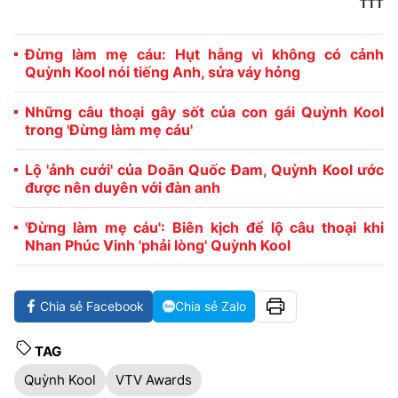
TTT
Đừng làm mẹ cáu: Hụt hẫng vì không có cảnh
Quỳnh Kool nói tiếng Anh, sửa váy hỏng
Những câu thoại gây sốt của con gái Quỳnh Kool
trong 'Đừng làm mẹ cáu'
Lộ 'ảnh cưới' của Doãn Quốc Đam, Quỳnh Kool ước
được nên duyên với đàn anh
'Đừng làm mẹ cáu': Biên kịch để lộ câu thoại khi
Nhan Phúc Vinh 'phải lòng' Quỳnh Kool
Chia sẻ Facebook
Chia sẻ Zalo
TAG
Quỳnh Kool
VTV Awards