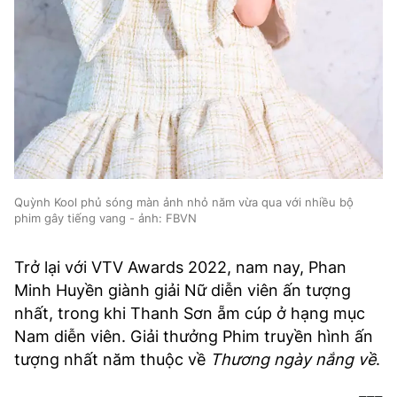
Quỳnh Kool phủ sóng màn ảnh nhỏ năm vừa qua với nhiều bộ
phim gây tiếng vang - ảnh: FBVN
Trở lại với VTV Awards 2022, nam nay, Phan
Minh Huyền giành giải Nữ diễn viên ấn tượng
nhất, trong khi Thanh Sơn ẵm cúp ở hạng mục
Nam diễn viên. Giải thưởng Phim truyền hình ấn
tượng nhất năm thuộc về
Thương ngày nắng về
.