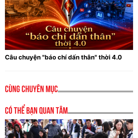
Câu chuyện "báo chí dấn thân" thời 4.0
Cùng chuyên mục
Có thể bạn quan tâm