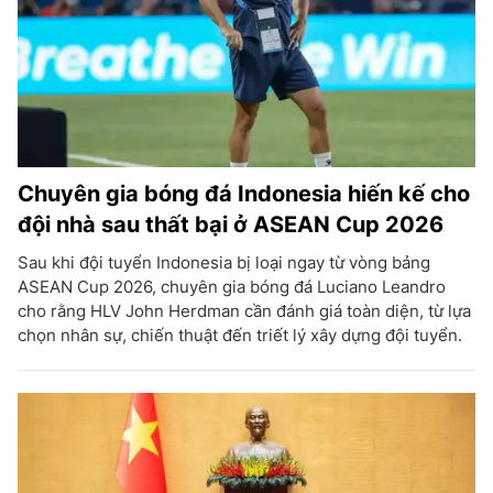
Chuyên gia bóng đá Indonesia hiến kế cho
đội nhà sau thất bại ở ASEAN Cup 2026
Sau khi đội tuyển Indonesia bị loại ngay từ vòng bảng
ASEAN Cup 2026, chuyên gia bóng đá Luciano Leandro
cho rằng HLV John Herdman cần đánh giá toàn diện, từ lựa
chọn nhân sự, chiến thuật đến triết lý xây dựng đội tuyển.