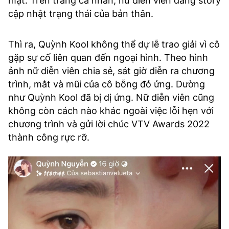
mặt. Trên trang cá nhân, nữ diễn viên đăng story
cập nhật trạng thái của bản thân.
Thì ra, Quỳnh Kool không thể dự lễ trao giải vì cô
gặp sự cố liên quan đến ngoại hình. Theo hình
ảnh nữ diễn viên chia sẻ, sát giờ diễn ra chương
trình, mắt và mũi của cô bỗng đỏ ửng. Dường
như Quỳnh Kool đã bị dị ứng. Nữ diễn viên cũng
không còn cách nào khác ngoài việc lỗi hẹn với
chương trình và gửi lời chúc VTV Awards 2022
thành công rực rỡ.