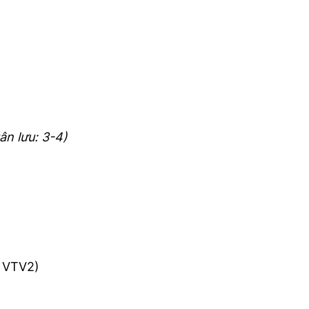
ân lưu: 3-4)
& VTV2)