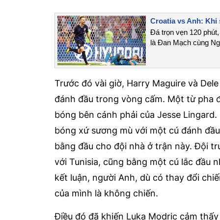
Croatia vs Anh: Khi
Đá trọn vẹn 120 phút, 
là Đan Mạch cùng Nga 
Trước đó vài giờ, Harry Maguire và Dele
đánh đầu trong vòng cấm. Một từ pha đ
bóng bên cánh phải của Jesse Lingard. 
bóng xứ sương mù với một cú đánh đầu 
bằng đầu cho đội nhà ở trận này. Đội t
với Tunisia, cũng bằng một cú lắc đầu 
kết luận, người Anh, dù có thay đổi chiế
của mình là không chiến.
Điều đó đã khiến Luka Modric cảm thấy