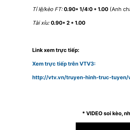
Tỉ lệ/kèo FT:
0.90* 1/4:0 * 1.00
(Anh chấ
Tài xỉu:
0.90* 2 * 1.00
Link xem trực tiếp:
Xem trực tiếp trên VTV3:
http://vtv.vn/truyen-hinh-truc-tuyen
* VIDEO soi kèo, n