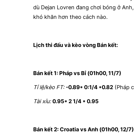
dù Dejan Lovren đang chơi bóng ở Anh, v
khó khăn hơn theo cách nào.
Lịch thi đấu và kèo vòng Bán kết:
Bán kết 1: Pháp vs Bỉ (01h00, 11/7)
Tỉ lệ/kèo FT:
-0.89* 0:1/4 *0.82
(Pháp c
Tài xỉu:
0.95* 2 1/4 * 0.95
Bán kết 2: Croatia vs Anh (01h00, 12/7)