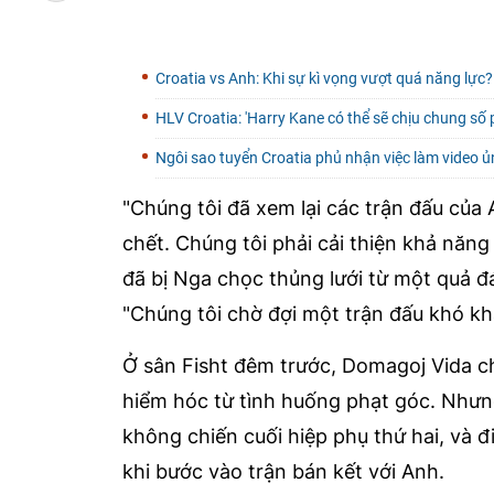
Croatia vs Anh: Khi sự kì vọng vượt quá năng lực?
HLV Croatia: 'Harry Kane có thể sẽ chịu chung số 
Ngôi sao tuyển Croatia phủ nhận việc làm video ủ
"Chúng tôi đã xem lại các trận đấu của 
chết. Chúng tôi phải cải thiện khả năn
đã bị Nga chọc thủng lưới từ một quả đ
"Chúng tôi chờ đợi một trận đấu khó kh
Ở sân Fisht đêm trước, Domagoj Vida c
hiểm hóc từ tình huống phạt góc. Nhưn
không chiến cuối hiệp phụ thứ hai, và đ
khi bước vào trận bán kết với Anh.