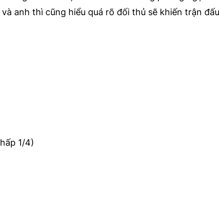
à anh thì cũng hiểu quá rõ đối thủ sẽ khiến trận đấu
hấp 1/4)